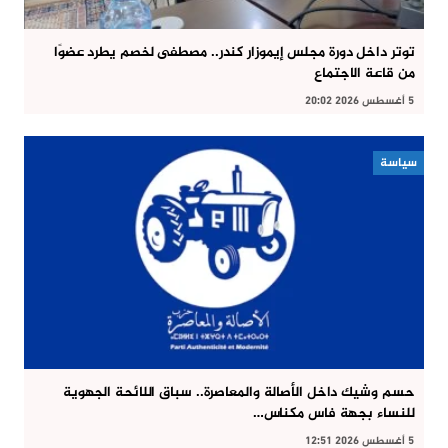
توتر داخل دورة مجلس إيموزار كندر.. مصطفى لخصم يطرد عضوًا
من قاعة الاجتماع
5 أغسطس 2026 20:02
سياسة
حسم وشيك داخل الأصالة والمعاصرة.. سباق اللائحة الجهوية
للنساء بجهة فاس مكناس…
5 أغسطس 2026 12:51