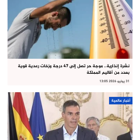
نشرة إنذارية.. موجة حر تصل إلى 47 درجة وزخات رعدية قوية
بعدد من أقاليم المملكة
31 يوليو 2026 13:05
أخبار عالمية