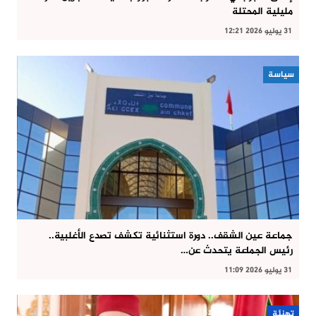
مليلية المحتلة
31 يوليو 2026 12:21
سياسة
جماعة عين الشقف.. دورة استثنائية تكشف تصدع الأغلبية..
رئيس الجماعة يتحدث عن…
31 يوليو 2026 11:09
تهنئة