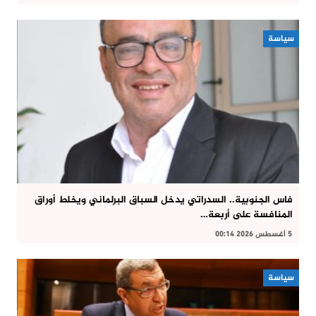
سياسة
فاس الجنوبية.. السدراتي يدخل السباق البرلماني ويخلط أوراق
المنافسة على أربعة…
5 أغسطس 2026 00:14
سياسة