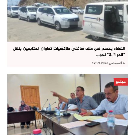
القضاء يحسم في ملف سائقي طاكسيات تطوان المتابعين بنقل
“الحراݣة” نحو…
6 أغسطس 2026 12:59
مجتمع