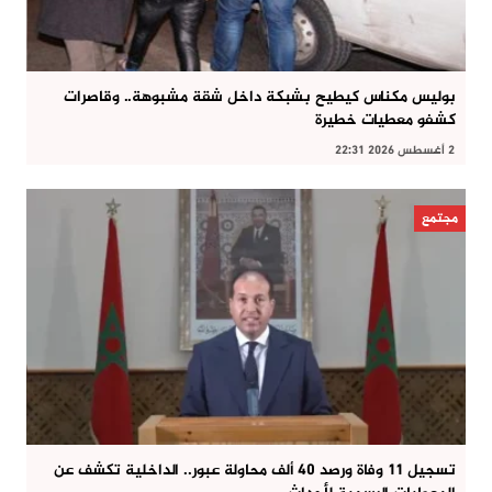
بوليس مكناس كيطيح بشبكة داخل شقة مشبوهة.. وقاصرات
كشفو معطيات خطيرة
2 أغسطس 2026 22:31
مجتمع
تسجيل 11 وفاة ورصد 40 ألف محاولة عبور.. الداخلية تكشف عن