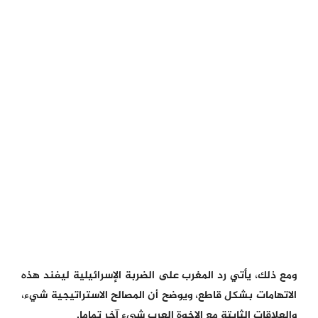
ومع ذلك، يأتي رد المغرب على الضربة الإسرائيلية ليفند هذه
الاتهامات بشكل قاطع، ويوضح أن المصالح الاستراتيجية شيء،
والعلاقات الثابتة مع الإخوة العرب شيء آخر تماما.