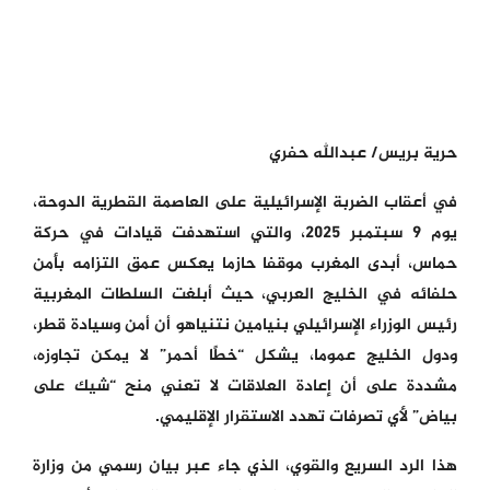
حرية بريس/ عبدالله حفري
في أعقاب الضربة الإسرائيلية على العاصمة القطرية الدوحة،
يوم 9 سبتمبر 2025، والتي استهدفت قيادات في حركة
حماس، أبدى المغرب موقفا حازما يعكس عمق التزامه بأمن
حلفائه في الخليج العربي، حيث أبلغت السلطات المغربية
رئيس الوزراء الإسرائيلي بنيامين نتنياهو أن أمن وسيادة قطر،
ودول الخليج عموما، يشكل “خطًا أحمر” لا يمكن تجاوزه،
مشددة على أن إعادة العلاقات لا تعني منح “شيك على
بياض” لأي تصرفات تهدد الاستقرار الإقليمي.
هذا الرد السريع والقوي، الذي جاء عبر بيان رسمي من وزارة