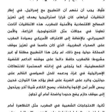
فأولا، يجب أن نفهم أن التطبيع مع إسرائيل، في إطار
اتفاقيات أبراهام، كان قرارا استراتيجيا يهدف إلى تعزيز
المصالح الاقتصادية والأمنية للمغرب، هذه الاتفاقيات أتاحت
تعاونا في مجالات مثل التكنولوجيا، الزراعة، والأمن
السيبراني، بالإضافة إلى الاعتراف الأمريكي بسيادة المغرب
على الصحراء المغربية، الذي كان حاسما في تعزيز موقف
المملكة دوليا، ومع ذلك، لم يكن هذا التطبيع مطلقا أو غير
مشروط؛ فالمغرب حافظ دائما على موقفه الداعم للقضية
الفلسطينية، كما يتجلى في إدانته المستمرة للانتهاكات
الإسرائيلية في غزة، ودعمه للحل السياسي القائم على
دولتين، والرد على الضربة على قطر يؤكد هذا التوازن، فحين
يمس الأمر أمن الإخوة والحلفاء، يصبح الكلام شيئا آخر، ويتحول
إلى موقف حازم يضع حدودا واضحة أمام أي تجاوز.
ثانيا، الاحتجاجات الشعبية في المغرب، مثل التظاهرة أمام