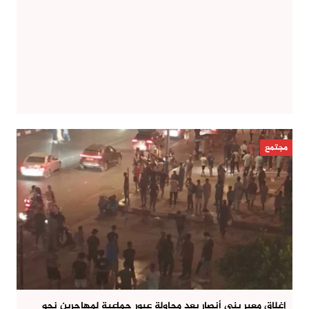
مجتمع
إغلاق معبر بني أنصار بعد محاولة عبور جماعية لمهاجرين نحو