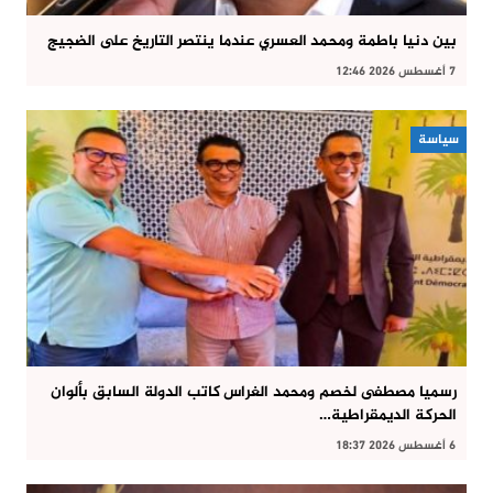
بين دنيا باطمة ومحمد العسري عندما ينتصر التاريخ على الضجيج
7 أغسطس 2026 12:46
سياسة
رسميا مصطفى لخصم ومحمد الغراس كاتب الدولة السابق بألوان
الحركة الديمقراطية…
6 أغسطس 2026 18:37