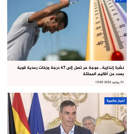
نشرة إنذارية.. موجة حر تصل إلى 47 درجة وزخات رعدية قوية
بعدد من أقاليم المملكة
31 يوليو 2026 13:05
أخبار عالمية