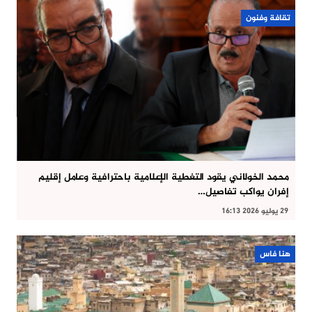
تقافة وفنون
محمد الخولاني يقود التغطية الإعلامية باحترافية وعامل إقليم
إفران يواكب تفاصيل…
29 يوليو 2026 16:13
هنا فاس