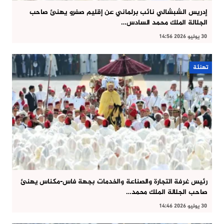
إدريس الشبشالي نائب برلماني عن إقليم صفرو يهنئ صاحب
الجلالة الملك محمد السادس…
30 يوليو 2026 14:56
تهنئة
رئيس غرفة التجارة والصناعة والخدمات بجهة فاس-مكناس يهنئ
صاحب الجلالة الملك محمد…
30 يوليو 2026 14:46