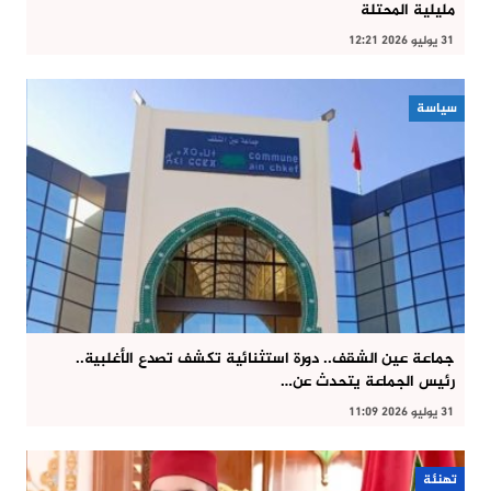
مليلية المحتلة
31 يوليو 2026 12:21
سياسة
جماعة عين الشقف.. دورة استثنائية تكشف تصدع الأغلبية..
رئيس الجماعة يتحدث عن…
31 يوليو 2026 11:09
تهنئة