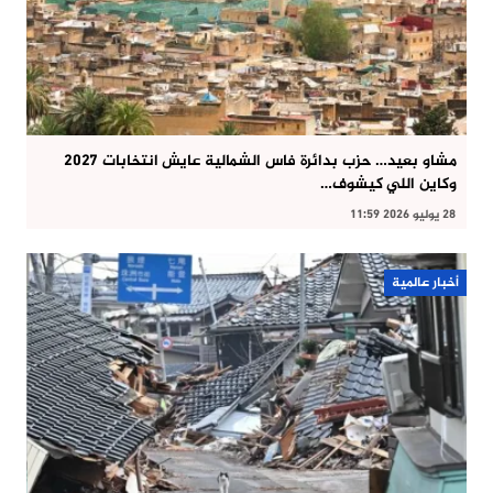
مشاو بعيد… حزب بدائرة فاس الشمالية عايش انتخابات 2027
وكاين اللي كيشوف…
28 يوليو 2026 11:59
أخبار عالمية