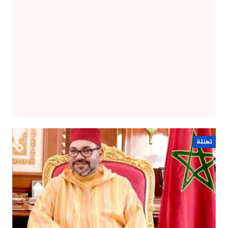
تهنئة