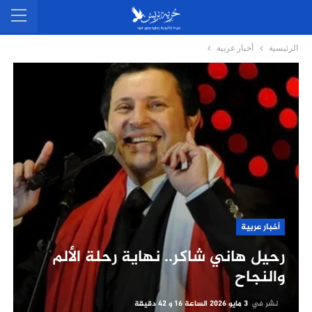
الرئيسية
أخبار عربية
أخبار عربية
رحيل هاني شاكر.. نهاية رحلة الألم
والنجاح
نشر في
3 مايو 2026 الساعة 16 و 42 دقيقة