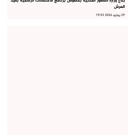
بلاغ وزارة القصور الملكية بخصوص برنامج الاحتفالات الرسمية بعيد
العرش
29 يوليو 2026 19:53