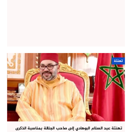
تهنئة
تهنئة عبد السلام البوهادي إلى صاحب الجلالة بمناسبة الذكرى