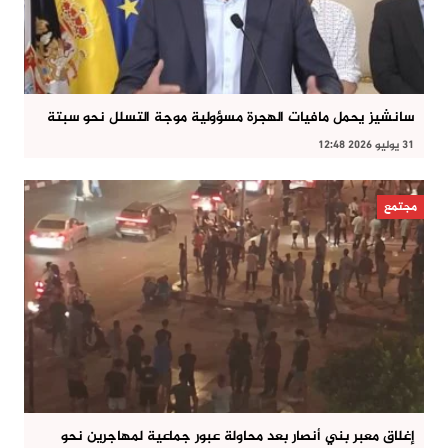
سانشيز يحمل مافيات الهجرة مسؤولية موجة التسلل نحو سبتة
31 يوليو 2026 12:48
مجتمع
إغلاق معبر بني أنصار بعد محاولة عبور جماعية لمهاجرين نحو