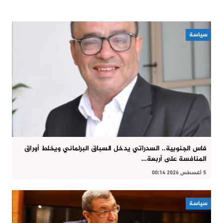
سياسة
فاس الجنوبية.. السدراتي يدخل السباق البرلماني ويخلط أوراق
المنافسة على أربعة…
5 أغسطس 2026 00:14
سياسة