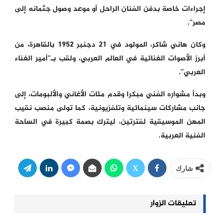
إجراءات خاصة بدفن الفنان الراحل أو موعد وصول جثمانه إلى
مصر”.
وكان هاني شاكر، المولود في 21 دجنبر 1952 بالقاهرة، من
أبرز الأصوات الغنائية في العالم العربي، ولقب بـ”أمير الغناء
العربي”.
وبدأ مشواره الفني مبكرا وقدم مئات الأغاني والألبومات، إلى
جانب مشاركات سينمائية وتلفزيونية، كما تولى منصب نقيب
المهن الموسيقية لفترتين، ليترك بصمة كبيرة في الساحة
الفنية العربية.
شارك
تعليقات الزوار