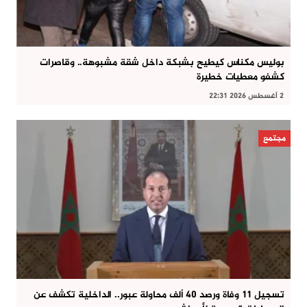
بوليس مكناس كيطيح بشبكة داخل شقة مشبوهة.. وقاصرات
كشفو معطيات خطيرة
2 أغسطس 2026 22:31
مجتمع
تسجيل 11 وفاة ورصد 40 ألف محاولة عبور.. الداخلية تكشف عن