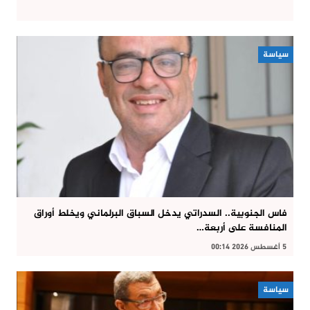
سياسة
فاس الجنوبية.. السدراتي يدخل السباق البرلماني ويخلط أوراق
المنافسة على أربعة…
5 أغسطس 2026 00:14
سياسة