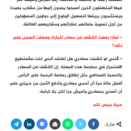
فيها المتطفلون الذين أصبحوا يفدون إليها من مشارب بعيدة
ويستثمرون بريقها لتسهيل الولوج إلى دواوين المسؤولين
من أجل تسوية ملفاتهم عقاراتهم ومشاريعهم العالقة.
– لماذا رفضت الكشف عن مصادر أخبارك وفضلت السجن على
ذلك؟
– لأنني لو كشفت مصادري هل تعتقد أنني كنت سأستطيع
الاستمرار في ممارسة هذه المهنة. إن الكشف عن المصادر
بالنسبة للصحافي مثل إطلاق رصاصة الرحمة على الرأس.
أفضل مائة مرة أن أحمي مصادري وأدفع الثمن من حريتي على
أن أضحي بمصادري وأعيش حرا لكن بلا كرامة.
حرية بريس لكم
شارك