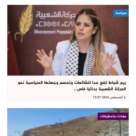
سياسة
ريم شباط تضع حدا للشائعات وتحسم وجهتها السياسية نحو
الحركة الشعبية بدائرة فاس…
6 أغسطس 2026 13:27
حوادت وتحقيقات