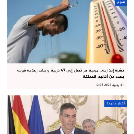
علوم
نشرة إنذارية.. موجة حر تصل إلى 47 درجة وزخات رعدية قوية
بعدد من أقاليم المملكة
31 يوليو 2026 13:05
أخبار عالمية