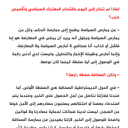
لماذا لم تفكر إلى اليوم باقتحام المعترك السياسي وتأسيس
حزب؟
– من يمارس السياسة يطمح إلى ممارسة الحكم، وكل من
يمارس السياسة ويقول أنه يريد أن يبقى في المعارضة هو إما
فاشل أو كذاب. أنا صحافي لا أمارس السياسة ولا المعارضة،
وإنما أمارس وظيفة الإخبار والتحليل. وليست لدي أدنى رغبة
في الوصول إلى أية سلطة كيفما كان نوعها.
– ولكن الصحافة سلطة رابعة؟
– في الدول الديمقراطية الصحافة هي السلطة الأولى. أما
عندنا فلازلنا نناضل من أجل الحصول على الخبر، وعندما يتم
استدعاء بعضنا أو اعتقالهم يسلمون مصادرهم إلى الأمن خوفا
من السجن. ليست لدينا ضمانات لحماية مصادرنا ولا قوانين
واضحة للوصول إلى الخبر. لازلنا بعيدين عن ممارسة الصحافة
كسلطة رابعة أو خامسة أو سادسة. إننا نمارس وظيفة كثر