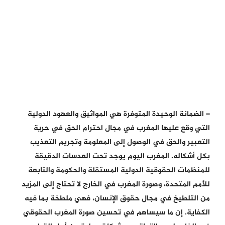
– الضمانة الوحيدة المتوفرة هي المواثيق والعهود الدولية
التي وقع عليها المغرب في مجال احترام الحق في حرية
التعبير والحق في الوصول إلى المعلومة وتجريم التعذيب
بكل أشكاله. المغرب اليوم يوجد تحت العدسات الدقيقة
للمنظمات الحقوقية الدولية المستقلة والحكومة والتابعة
للأمم المتحدة، وصورة المغرب في الخارج لا تحتاج إلى المزيد
من التلطيخ في مجال حقوق الإنسان، فهي ملطخة بما فيه
الكفاية. إن ما سيساهم في تحسين صورة المغرب الحقوقي