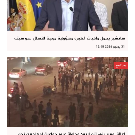
سانشيز يحمل مافيات الهجرة مسؤولية موجة التسلل نحو سبتة
31 يوليو 2026 12:48
مجتمع
إغلاق معبر بني أنصار بعد محاولة عبور جماعية لمهاجرين نحو