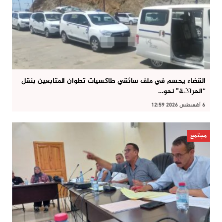
القضاء يحسم في ملف سائقي طاكسيات تطوان المتابعين بنقل
“الحراݣة” نحو…
6 أغسطس 2026 12:59
مجتمع