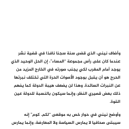
وأضاف نيني، الذي قضى سنة سجنا نافذا في قضية نشر
عندما كان على رأس مجموعة “المساء”، إن الحل الوحيد الذي
يوجد أمام المغرب لكي يجنب صورته في الخارج المزيد من
الحرج هو أن يقبل بوجود الأصوات الحرة التي تختلف نبرتها
عن النبرات السائدة. وهذا لن يضعف هيبة الدولة كما يفهم
ذلك بعض قصيري النظر، وإنما سيكون بالنسبة للدولة عين
القوة.
وأوضح نيني في حوار خص به موقعى “لكم. كوم” إنه
سيبقى صحافيا لا يمارس السياسة ولا المعارضة، وإنما يمارس