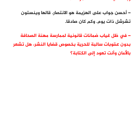
– أحسن جواب على الهزيمة هو الانتصار. قالها وينستون
تشرشل ذات يوم. وكم كان صادقا.
– في ظل غياب ضمانات قانونية لممارسة مهنة الصحافة
بدون عقوبات سالبة للحرية بخصوص قضايا النشر، هل تشعر
بالأمان وأنت تعود إلى الكتابة؟