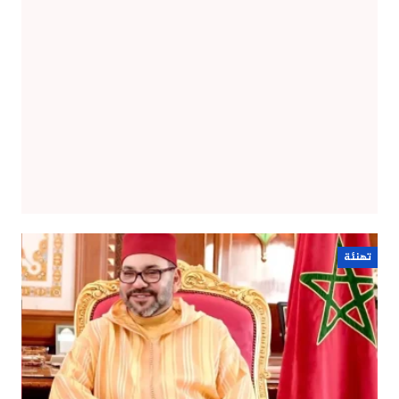
تهنئة