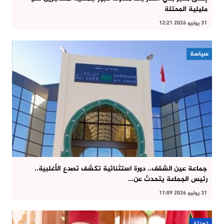
مليلية المحتلة
31 يوليو 2026 12:21
سياسة
جماعة عين الشقف.. دورة استثنائية تكشف تصدع الأغلبية..
رئيس الجماعة يتحدث عن…
31 يوليو 2026 11:09
تهنئة