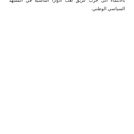
بالانتماء الى حزب عريق لعب ادوارا اساسية في المشهد
السياسي الوطني.