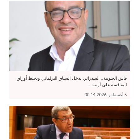
فاس الجنوبية.. السدراتي يدخل السباق البرلماني ويخلط أوراق
المنافسة على أربعة…
5 أغسطس 2026 00:14