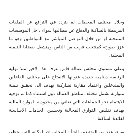
وخلال مختلف المحطات لم يتردد في الترافع عن الملفات
المرتبطة بالساكنة والدفاع عن مطالبها سواء داخل المؤسسات
المنتخبة او من خلال التواصل المباشر مع المواطنين وهو ما
عزز صورته كمنتخب قريب من الناس ومنشغل بقضايا التنمية
المحلية.
وعلى مستوى مجلس عمالة فاس عرف هذا الاخير منذ توليه
الرئاسة دينامية جديدة عنوانها الانفتاح على مختلف الفاعلين
والمتدخلين واعتماد مقاربة تشاركية تهدف الى تحقيق تنمية
متوازنة تشمل مختلف مناطق العمالة دون استثناء كما تم توجيه
الاهتمام نحو الجماعات التي تعاني من محدودية الموارد المالية
بهدف تقليص الفوارق المجالية وتحسين الخدمات الاساسية
لفائدة الساكنة.
ويرى عدد من المتتبعين للشأن المحلي ان المكانة التي يحظى