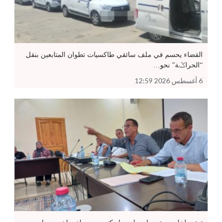
القضاء يحسم في ملف سائقي طاكسيات تطوان المتابعين بنقل
“الحراݣة” نحو…
6 أغسطس 2026 12:59