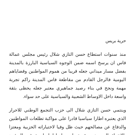
حرية بريس
منذ سنوات استطاع حسن التازي شلال رئيس مجلس عمالة
فاس ان يرسخ اسمه ضمن الوجوه السياسية البارزة بالمدينة
بفضل مسار ميداني جعله قريبا من هموم المواطنين وقضاياهم
اليومية فالرجل القادم من مقاطعة فاس المدينة راكم تجربة
مهمة ونجح في بناء رصيد جماهيري معتبر جعله يحظى بثقة
واسعة داخل الاوساط الشعبية والسياسية على حد سواء.
وينتمي حسن التازي شلال الى حزب التجمع الوطني للاحرار
الذي يعتبره اطارا سياسيا قادرا على مواكبة تطلعات المواطنين
والدفاع عن مصالحهم حيث ظل وفيا لاختياراته الحزبية ومعتزا