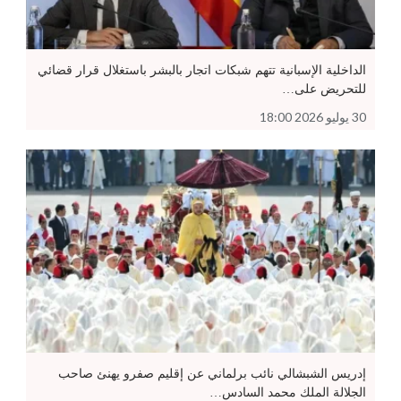
الداخلية الإسبانية تتهم شبكات اتجار بالبشر باستغلال قرار قضائي
للتحريض على…
30 يوليو 2026 18:00
إدريس الشبشالي نائب برلماني عن إقليم صفرو يهنئ صاحب
الجلالة الملك محمد السادس…