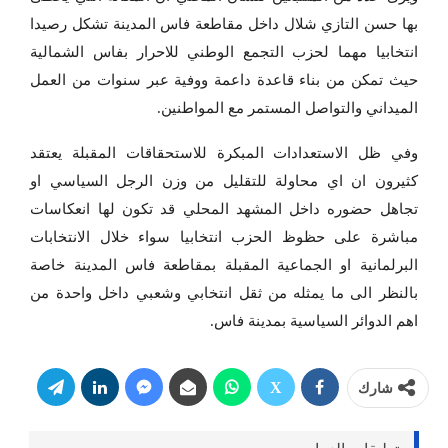
بها حسن التازي شلال داخل مقاطعة فاس المدينة تشكل رصيدا
انتخابيا مهما لحزب التجمع الوطني للاحرار بفاس الشمالية
حيث تمكن من بناء قاعدة داعمة ووفية عبر سنوات من العمل
الميداني والتواصل المستمر مع المواطنين.
وفي ظل الاستعدادات المبكرة للاستحقاقات المقبلة يعتقد
كثيرون ان اي محاولة للتقليل من وزن الرجل السياسي او
تجاهل حضوره داخل المشهد المحلي قد تكون لها انعكاسات
مباشرة على حظوظ الحزب انتخابيا سواء خلال الانتخابات
البرلمانية او الجماعية المقبلة بمقاطعة فاس المدينة خاصة
بالنظر الى ما يمثله من ثقل انتخابي وشعبي داخل واحدة من
اهم الدوائر السياسية بمدينة فاس.
شارك