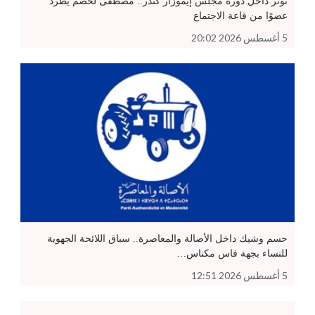
توتر داخل دورة مجلس إيموزار كندر.. مصطفى لخصم يطرد
عضوًا من قاعة الاجتماع
5 أغسطس 2026 20:02
حسم وشيك داخل الأصالة والمعاصرة.. سباق اللائحة الجهوية
للنساء بجهة فاس مكناس…
5 أغسطس 2026 12:51