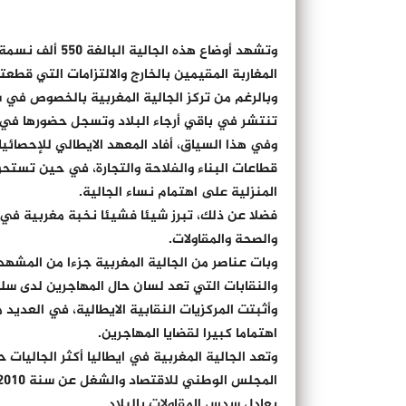
وتشهد أوضاع هذه
المغاربة المقيمين بالخارج والالتزامات التي قطع
وبالرغم من تركز الجالية المغربية بالخصوص في ش
تنتشر في باقي أرجاء البلاد وتسجل حضورها في 
وفي هذا السياق، أفاد المعهد الايطالي للإحصائيا
قطاعات البناء والفلاحة والتجارة، في حين تستح
المنزلية على اهتمام نساء الجالية.
فضلا عن ذلك، تبرز شيئا فشيئا نخبة مغربية في
والصحة والمقاولات.
وبات عناصر من الجالية المغربية جزءا من المشه
والنقابات التي تعد لسان حال المهاجرين لدى سلط
وأثبتت المركزيات النقابية الايطالية، في العديد
اهتماما كبيرا لقضايا المهاجرين.
يعادل سدس المقاولات بالبلاد.