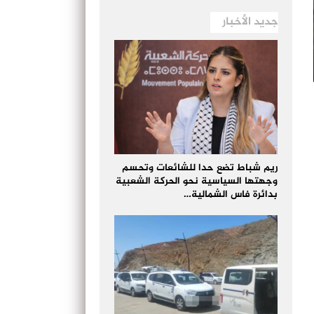
جديد الأخبار
ريم شباط تضع حدا للشائعات وتحسم
وجهتها السياسية نحو الحركة الشعبية
بدائرة فاس الشمالية…