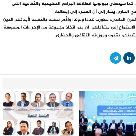
كما سيعطي ببولونيا انطلاقة البرامج التعليمية والثقافية التي
ي الخارج. يشار إلى أن الهجرة إلى إيطاليا،
قرن الماضي، تطورت عددا ونوعا، والأمر نفسه بالنسبة لأبنائهم الذين
لى الاستماع إلى مشاكلهم، أن يتم اتخاذ مجموعة من الإجراءات الملموسة
تشبثهم بقيمه وموروثه الثقافي والحضاري.