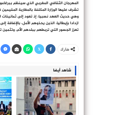
المهرجان الثقافي المغربي الذي سينظم ببرغامو، 
تشرف عليها الوزارة المكلفة بالمغاربة المقيمين ف
وهي حديث العهد نسبيا، إذ تعود إلى ثمانينات ال
ازدادا بإيطاليا، الذين يحذوهم الأمل، بالإضافة إ
تعزز الجسور التي تربطهم ببلدهم الأم، وتثمين 
شارك
شاهد أيضا