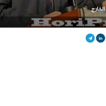
لخارج