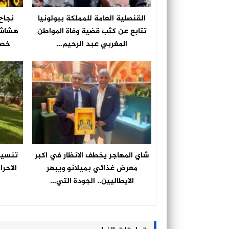
القنصلية العامة للمملكة ببولونيا
نجاح 
تتابع عن كثب قضية وفاة المواطن
هشاشة
المغربي عبد الرحيم…
خصو
شاي المهاجر يخطف الانظار في اكبر
تنسيقي
معرض غذائي بميلانو ويبهر
الاحرا
الايطاليين.. الجودة التي…