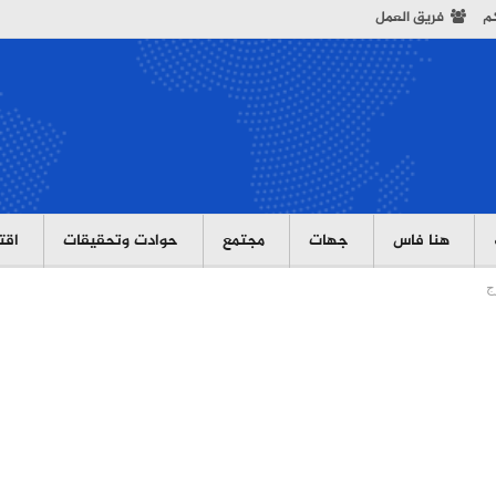
كم
فريق العمل
هنا فاس
جهات
مجتمع
حوادت وتحقيقات
اقت
ج