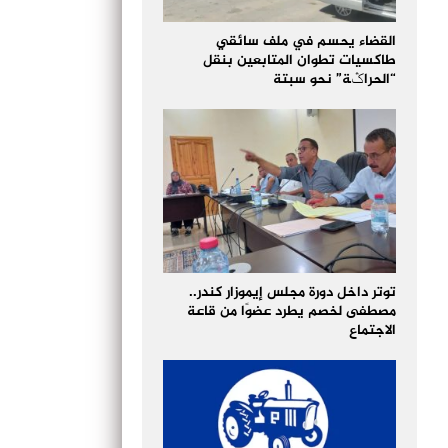
القضاء يحسم في ملف سائقي
طاكسيات تطوان المتابعين بنقل
“الحراݣة” نحو سبتة
توتر داخل دورة مجلس إيموزار كندر..
مصطفى لخصم يطرد عضوًا من قاعة
الاجتماع