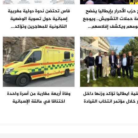
حزب الأحرار بإيطاليا يفضح
فاس تحتضن ندوة دولية مغربية
 حملات التشويش.. ويوجع
إسبانية حول تسوية الوضعية
مهم ويكشف إفلاسهم…
القانونية للمهاجرين وتؤكد…
ة ايطاليا تؤكد وزنها داخل
وفاة أربعة مغاربة من أسرة واحدة
ر خلال مؤتمر انتخاب القيادة
اختناقا في مالقة الإسبانية