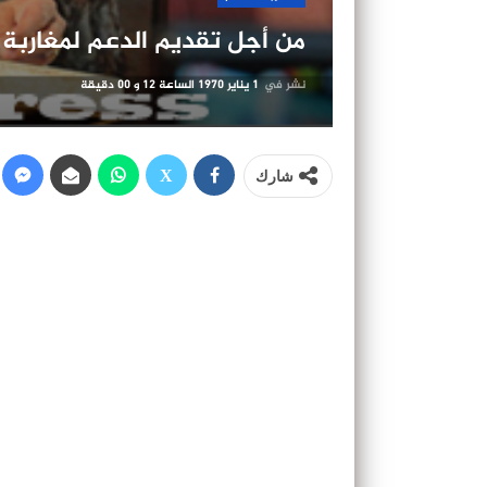
من أجل تقديم الدعم لمغاربة ا
نشر في
1 يناير 1970 الساعة 12 و 00 دقيقة
شارك