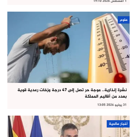
1 أغسطس 2026 19:10
علوم
نشرة إنذارية.. موجة حر تصل إلى 47 درجة وزخات رعدية قوية
بعدد من أقاليم المملكة
31 يوليو 2026 13:05
أخبار عالمية