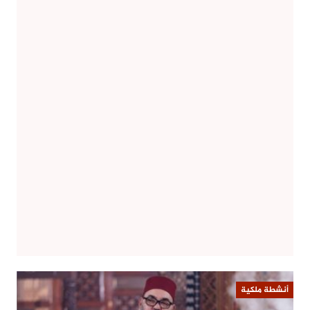
أنشطة ملكية