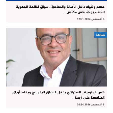
حسم وشيك داخل الأصالة والمعاصرة.. سباق اللائحة الجهوية
للنساء بجهة فاس مكناس…
5 أغسطس 2026 12:51
سياسة
فاس الجنوبية.. السدراتي يدخل السباق البرلماني ويخلط أوراق
المنافسة على أربعة…
5 أغسطس 2026 00:14