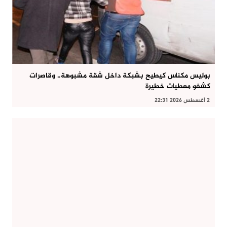
بوليس مكناس كيطيح بشبكة داخل شقة مشبوهة.. وقاصرات
كشفو معطيات خطيرة
2 أغسطس 2026 22:31