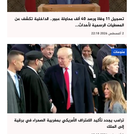
تسجيل 11 وفاة ورصد 40 ألف محاولة عبور.. الداخلية تكشف عن
المعطيات الرسمية لأحداث…
2 أغسطس 2026 22:18
منوعات
ترامب يجدد تأكيد الاعتراف الأمريكي بمغربية الصحراء في برقية
إلى الملك