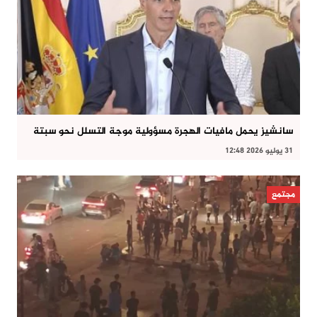
سانشيز يحمل مافيات الهجرة مسؤولية موجة التسلل نحو سبتة
31 يوليو 2026 12:48
مجتمع