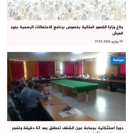
بلاغ وزارة القصور الملكية بخصوص برنامج الاحتفالات الرسمية بعيد
العرش
29 يوليو 2026 19:53
سياسة
دورة استثنائية بجماعة عين الشقف تنطلق بعد 42 دقيقة وتفجر