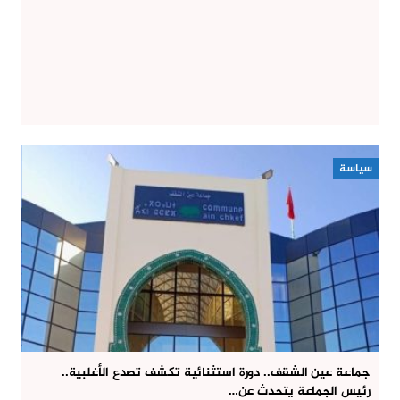
سياسة
جماعة عين الشقف.. دورة استثنائية تكشف تصدع الأغلبية..
رئيس الجماعة يتحدث عن…