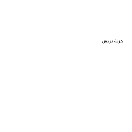
حرية بريس