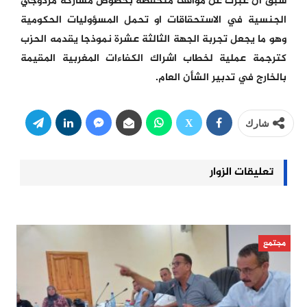
سبق ان عبرت عن مواقف متحفظة بخصوص مشاركة مزدوجي
الجنسية في الاستحقاقات او تحمل المسؤوليات الحكومية
وهو ما يجعل تجربة الجهة الثالثة عشرة نموذجا يقدمه الحزب
كترجمة عملية لخطاب اشراك الكفاءات المغربية المقيمة
بالخارج في تدبير الشأن العام.
شارك
تعليقات الزوار
مجتمع