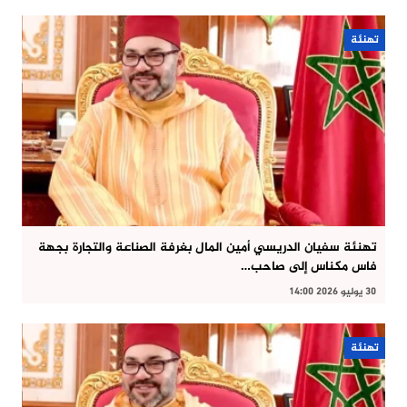
تهنئة
تهنئة سفيان الدريسي أمين المال بغرفة الصناعة والتجارة بجهة
فاس مكناس إلى صاحب…
30 يوليو 2026 14:00
تهنئة