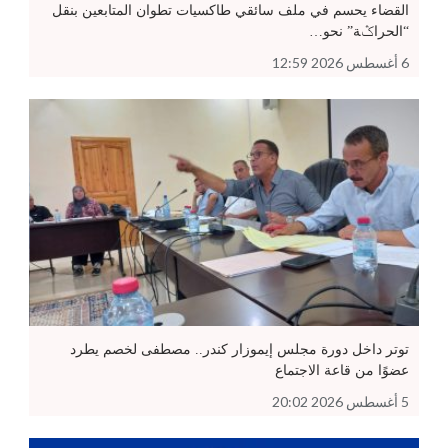
القضاء يحسم في ملف سائقي طاكسيات تطوان المتابعين بنقل
“الحراݣة” نحو…
6 أغسطس 2026 12:59
توتر داخل دورة مجلس إيموزار كندر.. مصطفى لخصم يطرد
عضوًا من قاعة الاجتماع
5 أغسطس 2026 20:02