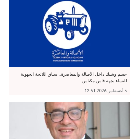
حسم وشيك داخل الأصالة والمعاصرة.. سباق اللائحة الجهوية
للنساء بجهة فاس مكناس…
5 أغسطس 2026 12:51