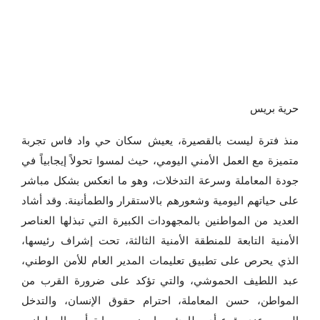
حرية بريس
منذ فترة ليست بالقصيرة، يعيش سكان حي واد فاس تجربة
متميزة مع العمل الأمني اليومي، حيث لمسوا تحولاً إيجابياً في
جودة المعاملة وسرعة التدخلات، وهو ما انعكس بشكل مباشر
على حياتهم اليومية وشعورهم بالاستقرار والطمأنينة. وقد أشاد
العديد من المواطنين بالمجهودات الكبيرة التي تبذلها العناصر
الأمنية التابعة للمنطقة الأمنية الثالثة، تحت إشراف رئيسها،
الذي يحرص على تطبيق تعليمات المدير العام للأمن الوطني،
عبد اللطيف الحموشي، والتي تؤكد على ضرورة القرب من
المواطن، حسن المعاملة، احترام حقوق الإنسان، والتدخل