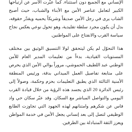
الإنساني مع الجميع دون استثناء. كما عبّرت الأسر عن ارتياحها
الكبير لتعامل عناصر الأمن مع الأبناء والشباب، حيث أصبح
الشاب يرى في رجل الأمن صديقاً وشريكاً يحميه ويقدّر حقوقه،
بدل أن يكون مجرد سلطة تقليدية، وهو تحول نوعي يعكس نجاح
سياسة القرب والانفتاح على المواطنين.
هذا التحوّل لم يكن ليتحقق لولا التنسيق الوثيق بين مختلف
المستويات القيادية، بدءاً من تعليمات المدير العام للأمن
الوطني عبد اللطيف الحموشي، مروراً بوالي الأمن الذي يحرص
على متابعة تفاصيل العمل الميداني بدقة، ورئيس المنطقة
الأمنية الثالثة الذي يطبق التعليمات بحزم وحكمة، وصولاً إلى
رئيس الدائرة 20 الذي يجسد هذه الرؤية من خلال قيادة القرب
اليومي والتواصل المباشر مع السكان. وقد عبّر سكان حي واد
فاس عن شكرهم وامتنانهم لهذه الجهود التي تجاوزت الطابع
الوظيفي لتصل إلى بعد إنساني يجعل الأمن في خدمة المواطن
ويعزز الثقة المتبادلة بين الطرفين.