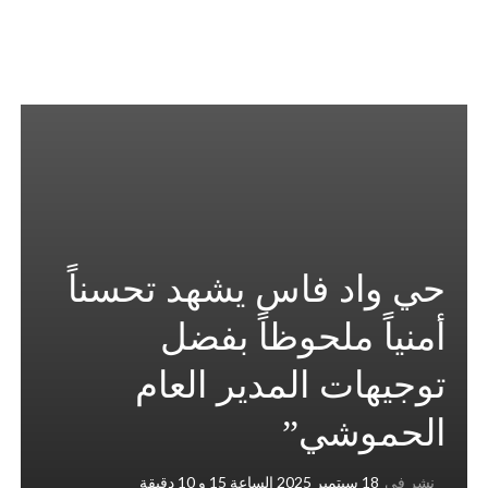
حي واد فاس يشهد تحسناً
أمنياً ملحوظاً بفضل
توجيهات المدير العام
الحموشي”
نشر في
18 سبتمبر 2025 الساعة 15 و 10 دقيقة