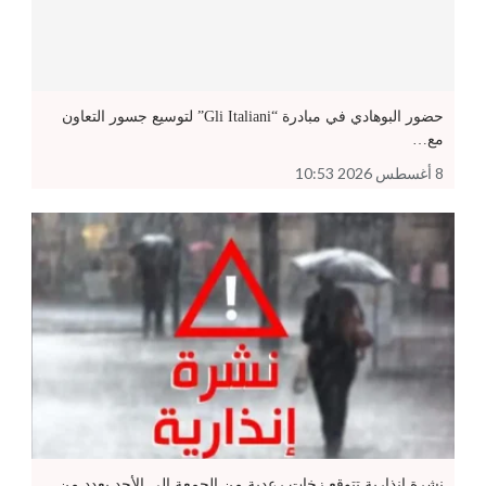
حضور البوهادي في مبادرة “Gli Italiani” لتوسيع جسور التعاون
مع…
8 أغسطس 2026 10:53
نشرة إنذارية تتوقع زخات رعدية من الجمعة إلى الأحد بعدد من