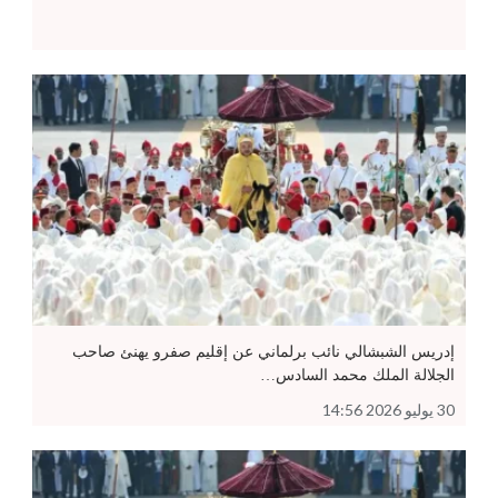
إدريس الشبشالي نائب برلماني عن إقليم صفرو يهنئ صاحب
الجلالة الملك محمد السادس…
30 يوليو 2026 14:56