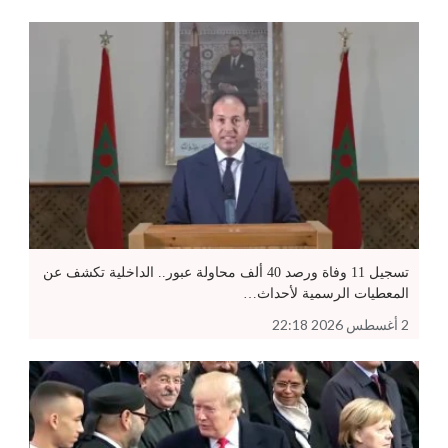
تسجيل 11 وفاة ورصد 40 ألف محاولة عبور.. الداخلية تكشف عن
المعطيات الرسمية لأحداث…
2 أغسطس 2026 22:18