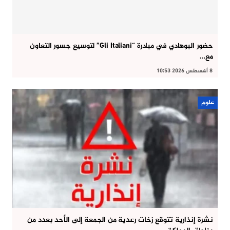
حضور البوهادي في مبادرة “Gli Italiani” لتوسيع جسور التعاون
مع…
8 أغسطس 2026 10:53
علوم
نشرة إنذارية تتوقع زخات رعدية من الجمعة إلى الأحد بعدد من