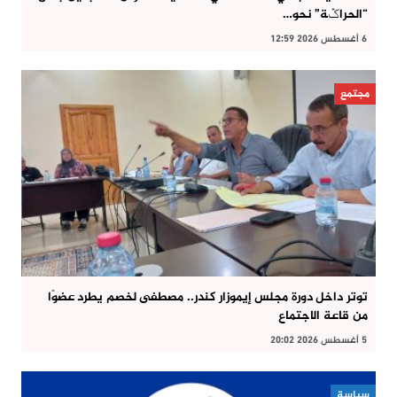
“الحراݣة” نحو…
6 أغسطس 2026 12:59
مجتمع
توتر داخل دورة مجلس إيموزار كندر.. مصطفى لخصم يطرد عضوًا
من قاعة الاجتماع
5 أغسطس 2026 20:02
سياسة