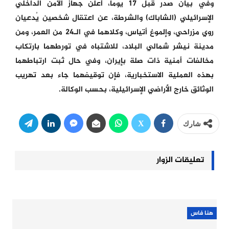
وفي بيان صدر قبل 17 يوما، أعلن جهاز الأمن الداخلي
الإسرائيلي (الشاباك) والشرطة، عن اعتقال شخصين يُدعيان
روي مزراحي، وإلموغ أتياس، وكلاهما في الـ24 من العمر، ومن
مدينة نيشر شمالي البلاد، للاشتباه في تورطهما بارتكاب
مخالفات أمنية ذات صلة بإيران، وفي حال ثبت ارتباطهما
بهذه العملية الاستخبارية، فإن توقيفهما جاء بعد تهريب
الوثائق خارج الأراضي الإسرائيلية، بحسب الوكالة.
شارك
تعليقات الزوار
هنا فاس