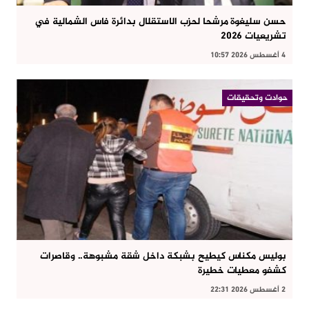
حسن سليغوة مرشحا لحزب الاستقلال بدائرة فاس الشمالية في
تشريعيات 2026
4 أغسطس 2026 10:57
حوادت وتحقيقات
بوليس مكناس كيطيح بشبكة داخل شقة مشبوهة.. وقاصرات
كشفو معطيات خطيرة
2 أغسطس 2026 22:31