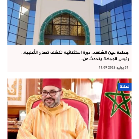
جماعة عين الشقف.. دورة استثنائية تكشف تصدع الأغلبية..
رئيس الجماعة يتحدث عن…
31 يوليو 2026 11:09
تهنئة