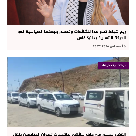
ريم شباط تضع حدا للشائعات وتحسم وجهتها السياسية نحو
الحركة الشعبية بدائرة فاس…
6 أغسطس 2026 13:27
حوادت وتحقيقات
القضاء يحسم في ملف سائقي طاكسيات تطوان المتابعين بنقل