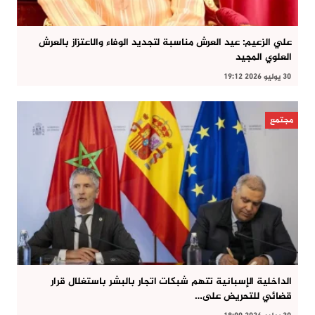
علي الزعيم: عيد العرش مناسبة لتجديد الوفاء والاعتزاز بالعرش
العلوي المجيد
30 يوليو 2026 19:12
مجتمع
الداخلية الإسبانية تتهم شبكات اتجار بالبشر باستغلال قرار
قضائي للتحريض على…