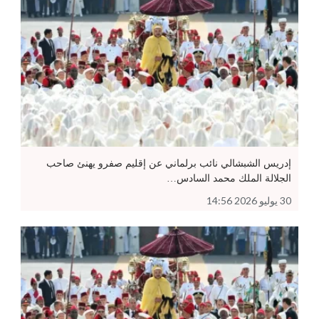
إدريس الشبشالي نائب برلماني عن إقليم صفرو يهنئ صاحب
الجلالة الملك محمد السادس…
30 يوليو 2026 14:56