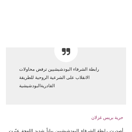
رابطة الشرفاء البودشيشيين ترفض محاولات
الانقلاب على الشرعية الروحية للطريقة
القادريةالبودشيشية
حرية بريس غزلان
أصدرت رابطة الشرفاء البودشيشيين بياناً شديد اللهجة عبّرت