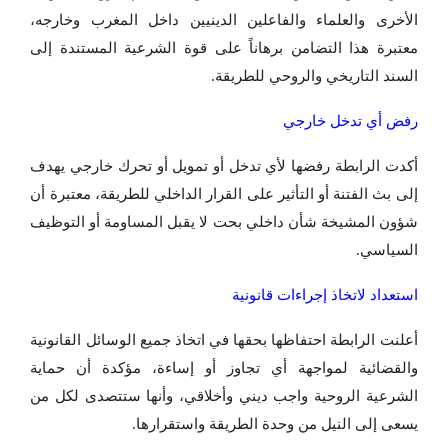
الأخرى والعلماء والفاعلين الدينيين داخل المغرب وخارجه،
معتبرة هذا التضامن برهاناً على قوة الشرعية المستندة إلى
السند التاريخي والروحي للطريقة.
رفض أي تدخل خارجي
أكدت الرابطة رفضها لأي تدخل أو تمويل أو تحرك خارجي يهدف
إلى بث الفتنة أو التأثير على القرار الداخلي للطريقة، معتبرة أن
شؤون المشيخة شأن داخلي بحت لا يقبل المساومة أو التوظيف
السياسي.
استعداد لاتخاذ إجراءات قانونية
أعلنت الرابطة احتفاظها بحقها في اتخاذ جميع الوسائل القانونية
والقضائية لمواجهة أي تجاوز أو إساءة، مؤكدة أن حماية
الشرعية الروحية واجب ديني وأخلاقي، وأنها ستتصدى لكل من
يسعى إلى النيل من وحدة الطريقة واستقرارها.