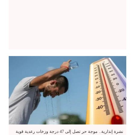
نشرة إنذارية.. موجة حر تصل إلى 47 درجة وزخات رعدية قوية