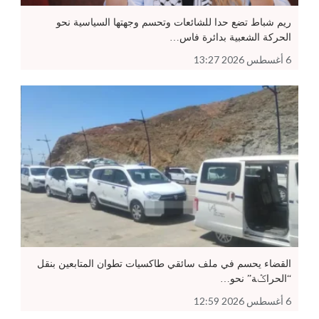
ريم شباط تضع حدا للشائعات وتحسم وجهتها السياسية نحو
الحركة الشعبية بدائرة فاس…
6 أغسطس 2026 13:27
القضاء يحسم في ملف سائقي طاكسيات تطوان المتابعين بنقل
“الحراݣة” نحو…
6 أغسطس 2026 12:59