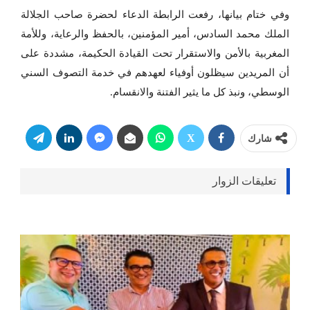
وفي ختام بيانها، رفعت الرابطة الدعاء لحضرة صاحب الجلالة
الملك محمد السادس، أمير المؤمنين، بالحفظ والرعاية، وللأمة
المغربية بالأمن والاستقرار تحت القيادة الحكيمة، مشددة على
أن المريدين سيظلون أوفياء لعهدهم في خدمة التصوف السني
الوسطي، ونبذ كل ما يثير الفتنة والانقسام.
شارك
تعليقات الزوار