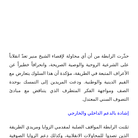
حذّرت الرابطة من أن أي محاولة لإقصاء الشيخ منير تعدّ انقلاباً
على الشرعية الروحية والوصية الصريحة، وانحرافاً خطيراً عن
الأعراف المتبعة في الطريقة، مؤكدة أن هذا السلوك يتعارض مع
القيم الدينية والوطنية. ودعت المريدين إلى التمسك بوحدة
الصف ومواجهة الفكر المتطرف الذي يتناقض مع مبادئ
التصوف السني المعتدل.
إشادة بالدعم الداخلي والخارجي
ثمّنت الرابطة المواقف الصلبة لمقدمي الزوايا ومريدي الطريقة
الذين تصدوا للمحاولات الانقلابية، وكذلك دعم الزوايا الصوفية