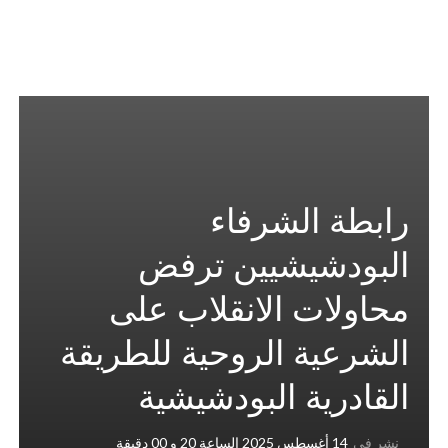
رابطة الشرفاء
البودشيشيين ترفض
محاولات الانقلاب على
الشرعية الروحية للطريقة
القادرية البودشيشية
نشر في
14 أغسطس 2025 الساعة 20 و 00 دقيقة