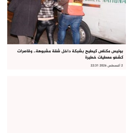
بوليس مكناس كيطيح بشبكة داخل شقة مشبوهة.. وقاصرات
كشفو معطيات خطيرة
2 أغسطس 2026 22:31