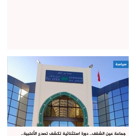
سياسة
جماعة عين الشقف.. دورة استثنائية تكشف تصدع الأغلبية..