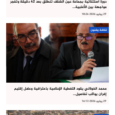
دورة استثنائية بجماعة عين الشقف تنطلق بعد 42 دقيقة وتفجر
مواجهة بين الأغلبية…
29 يوليو 2026 18:26
تقافة وفنون
محمد الخولاني يقود التغطية الإعلامية باحترافية وعامل إقليم
إفران يواكب تفاصيل…
29 يوليو 2026 16:13