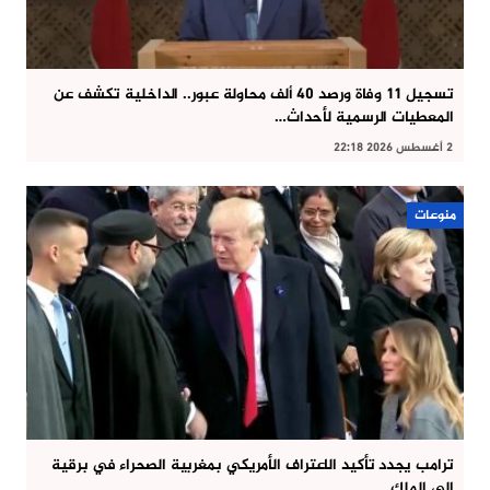
تسجيل 11 وفاة ورصد 40 ألف محاولة عبور.. الداخلية تكشف عن
المعطيات الرسمية لأحداث…
2 أغسطس 2026 22:18
منوعات
ترامب يجدد تأكيد الاعتراف الأمريكي بمغربية الصحراء في برقية
إلى الملك