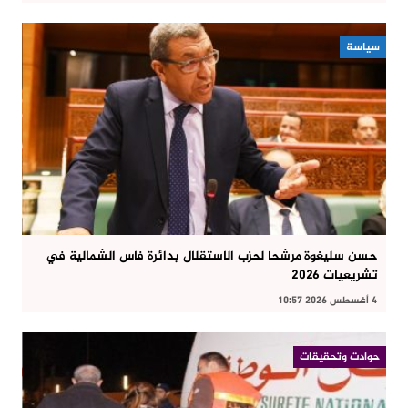
سياسة
حسن سليغوة مرشحا لحزب الاستقلال بدائرة فاس الشمالية في
تشريعيات 2026
4 أغسطس 2026 10:57
حوادت وتحقيقات