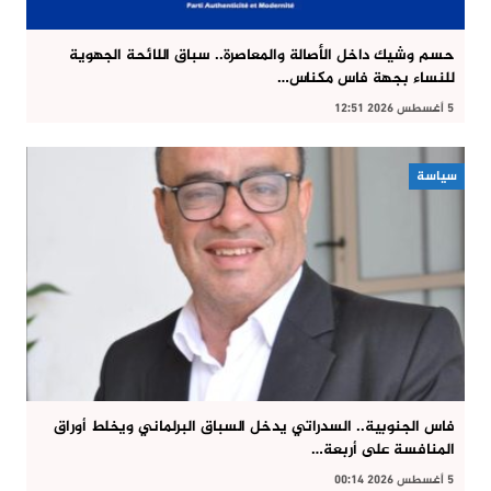
حسم وشيك داخل الأصالة والمعاصرة.. سباق اللائحة الجهوية
للنساء بجهة فاس مكناس…
5 أغسطس 2026 12:51
سياسة
فاس الجنوبية.. السدراتي يدخل السباق البرلماني ويخلط أوراق
المنافسة على أربعة…
5 أغسطس 2026 00:14