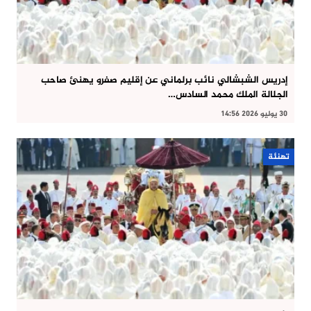
إدريس الشبشالي نائب برلماني عن إقليم صفرو يهنئ صاحب
الجلالة الملك محمد السادس…
30 يوليو 2026 14:56
تهنئة