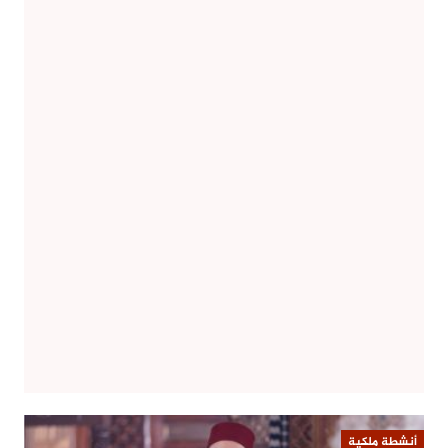
أنشطة ملكية