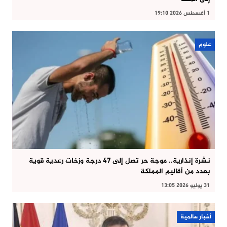
1 أغسطس 2026 19:10
علوم
نشرة إنذارية.. موجة حر تصل إلى 47 درجة وزخات رعدية قوية
بعدد من أقاليم المملكة
31 يوليو 2026 13:05
أخبار عالمية