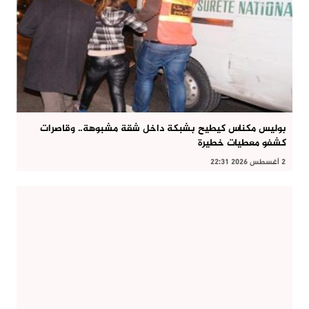
بوليس مكناس كيطيح بشبكة داخل شقة مشبوهة.. وقاصرات
كشفو معطيات خطيرة
2 أغسطس 2026 22:31