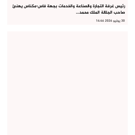
رئيس غرفة التجارة والصناعة والخدمات بجهة فاس-مكناس يهنئ
صاحب الجلالة الملك محمد…
30 يوليو 2026 14:46