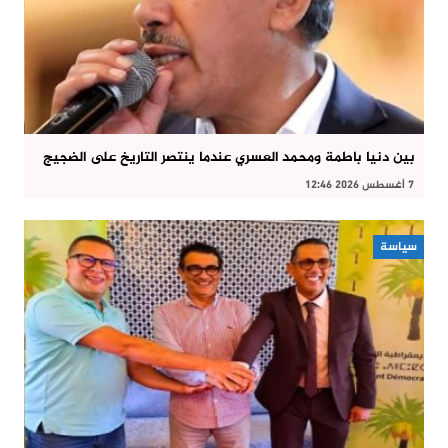
بين دنيا باطمة ومحمد العسري عندما ينتصر التاريخ على الضجيج
7 أغسطس 2026 12:46
سياسة