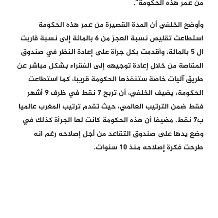
من عمر هذه الحكومة”.
وأوضح الخلفي أن المدة القصيرة من عمر هذه الحكومة
استطاعت تقليص نسبة العجز من 6 بالمائة إلى نسبة قاربت
ال 5 بالمائة، وأقدمت بكل جرأة على إعادة النظر في صندوق
المقاصة من خلال إعادة توجيهه إلى الفقراء بشكل مباشر عن
طريق آليات خاصة ستنفذها الحكومة قريبا، كما استطاعت
الحكومة، يضيف الخلفي، أن تربح 7 نقط في ظرف 9 أشهر
فقط ضمن الترتيب العالمي، حيث تقدم ترتيب المغرب عالميا
ب7 نقط، مضيفا أن هذه الحكومة كانت لها الجرأة كذلك في
وضع يدها على صندوق التقاعد من أجل إصلاحه رغم انه
طرحت فكرة إصلاحه منذ 10 سنوات.