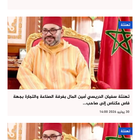
تهنئة
تهنئة سفيان الدريسي أمين المال بغرفة الصناعة والتجارة بجهة
فاس مكناس إلى صاحب…
30 يوليو 2026 14:00
تهنئة