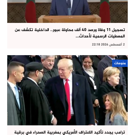
تسجيل 11 وفاة ورصد 40 ألف محاولة عبور.. الداخلية تكشف عن
المعطيات الرسمية لأحداث…
2 أغسطس 2026 22:18
منوعات
ترامب يجدد تأكيد الاعتراف الأمريكي بمغربية الصحراء في برقية