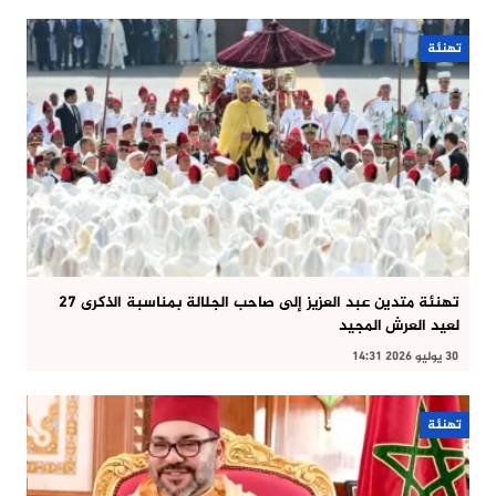
تهنئة
تهنئة متدين عبد العزيز إلى صاحب الجلالة بمناسبة الذكرى 27
لعيد العرش المجيد
30 يوليو 2026 14:31
تهنئة