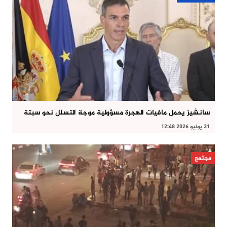
سانشيز يحمل مافيات الهجرة مسؤولية موجة التسلل نحو سبتة
31 يوليو 2026 12:48
مجتمع