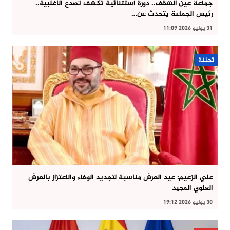
جماعة عين الشقف.. دورة استثنائية تكشف تصدع الأغلبية..
رئيس الجماعة يتحدث عن…
31 يوليو 2026 11:09
تهنئة
علي الزعيم: عيد العرش مناسبة لتجديد الوفاء والاعتزاز بالعرش
العلوي المجيد
30 يوليو 2026 19:12