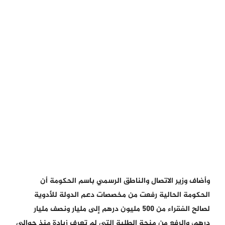
وأضاف وزير الاتصال والناطق الرسمي باسم الحكومة أن
الحكومة الحالية رفعت من مخصصات دعم الدولة للأدوية
لصالح الفقراء من 500 مليون درهم إلى مليار ونصف مليار
درهم، والرفع من منحة الطلبة التي لم تعرف زيادة منذ حوالي