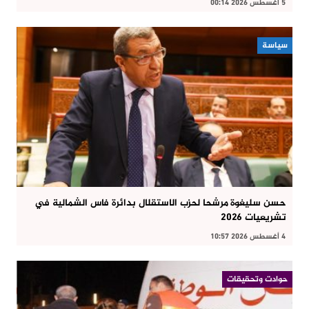
5 أغسطس 2026 00:14
سياسة
حسن سليغوة مرشحا لحزب الاستقلال بدائرة فاس الشمالية في
تشريعيات 2026
4 أغسطس 2026 10:57
حوادت وتحقيقات