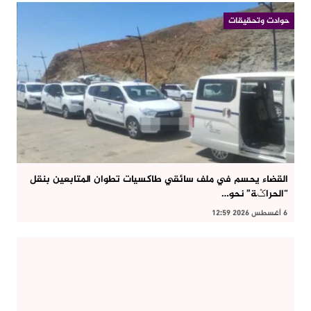
حوادت وتحقيقات
القضاء يحسم في ملف سائقي طاكسيات تطوان المتابعين بنقل
“الحراݣة” نحو…
6 أغسطس 2026 12:59