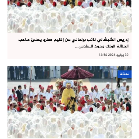
إدريس الشبشالي نائب برلماني عن إقليم صفرو يهنئ صاحب
الجلالة الملك محمد السادس…
30 يوليو 2026 14:56
تهنئة