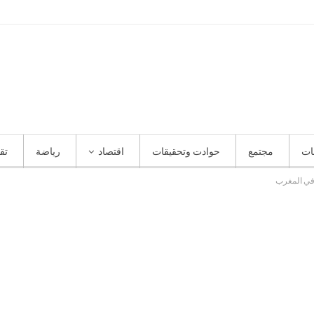
ات
مجتمع
حوادت وتحقيقات
اقتصاد
رياضة
تق
 في المغرب