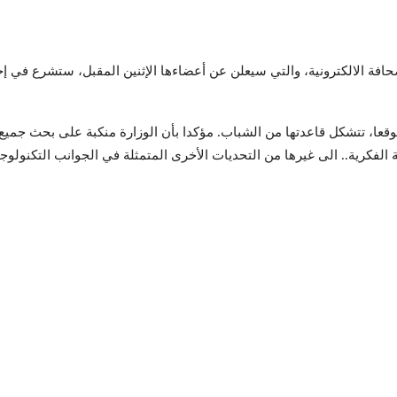
لصحافة الالكترونية، والتي سيعلن عن أعضاءها الإثنين المقبل، ستشرع في
ار الخلفي إلى أن عدد المواقع الالكترونية الاخبارية يتجاوز الـ 400 موقعا، تتشكل قاعدتها من الشباب. مؤكدا
كرية.. الى غيرها من التحديات الأخرى المتمثلة في الجوانب التكنولوجية و