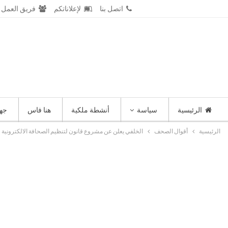
السبت 8 أغسطس 2026
اتصل بنا
لإعلاناتكم
فريق العمل
الرئيسية
سياسة
أنشطة ملكية
هنا فاس
جه
الرئيسية
أقوال الصحف
الخلفي يعلن عن مشروع قانون لتنظيم الصحافة الالكترونية