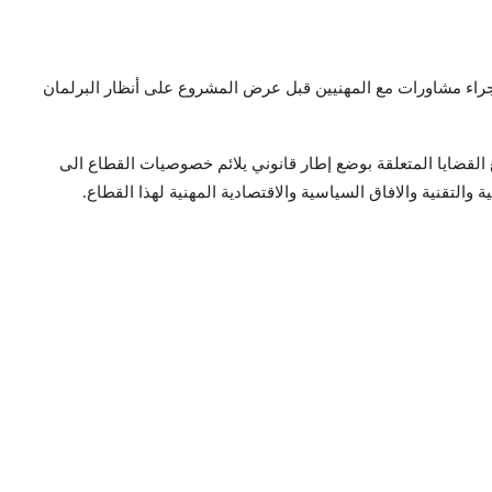
 إجراء مشاورات مع المهنيين قبل عرض المشروع على أنظار البرلمان
 بأن الوزارة منكبة على بحث جميع القضايا المتعلقة بوضع إطار قانوني يلائم خصوصيات القطاع الى
التقنية والافاق السياسية والاقتصادية المهنية لهذا القطاع.