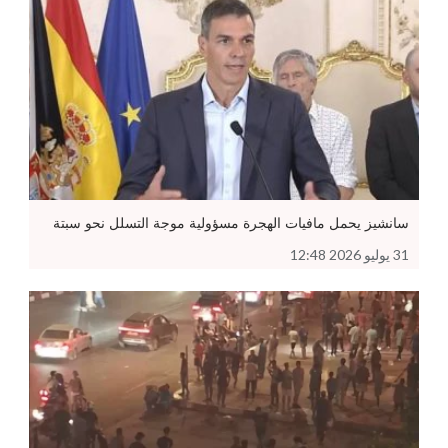
سانشيز يحمل مافيات الهجرة مسؤولية موجة التسلل نحو سبتة
31 يوليو 2026 12:48