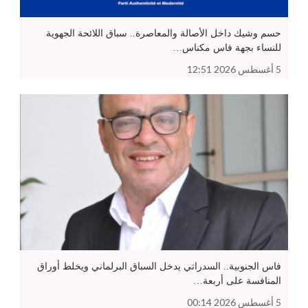
حسم وشيك داخل الأصالة والمعاصرة.. سباق اللائحة الجهوية
للنساء بجهة فاس مكناس…
5 أغسطس 2026 12:51
فاس الجنوبية.. السدراتي يدخل السباق البرلماني ويخلط أوراق
المنافسة على أربعة…
5 أغسطس 2026 00:14