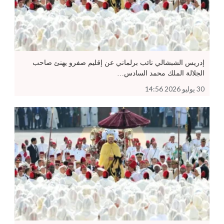
إدريس الشبشالي نائب برلماني عن إقليم صفرو يهنئ صاحب
الجلالة الملك محمد السادس…
30 يوليو 2026 14:56