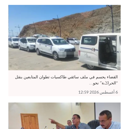
القضاء يحسم في ملف سائقي طاكسيات تطوان المتابعين بنقل
“الحراݣة” نحو…
6 أغسطس 2026 12:59