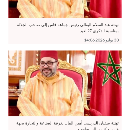
تهنئة عبد السلام البقالي رئيس جماعة فاس إلى صاحب الجلالة
بمناسبة الذكرى 27 لعيد…
30 يوليو 2026 14:06
تهنئة سفيان الدريسي أمين المال بغرفة الصناعة والتجارة بجهة
فاس مكناس إلى صاحب…