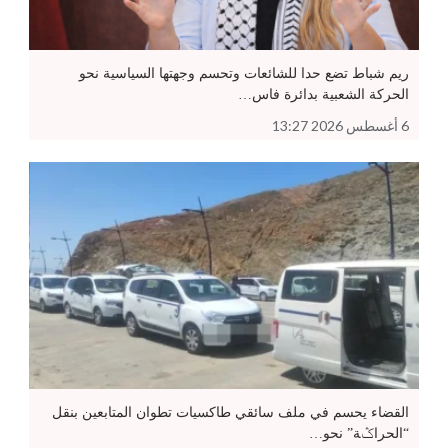
ريم شباط تضع حدا للشائعات وتحسم وجهتها السياسية نحو
الحركة الشعبية بدائرة فاس…
6 أغسطس 2026 13:27
القضاء يحسم في ملف سائقي طاكسيات تطوان المتابعين بنقل
“الحراݣة” نحو…