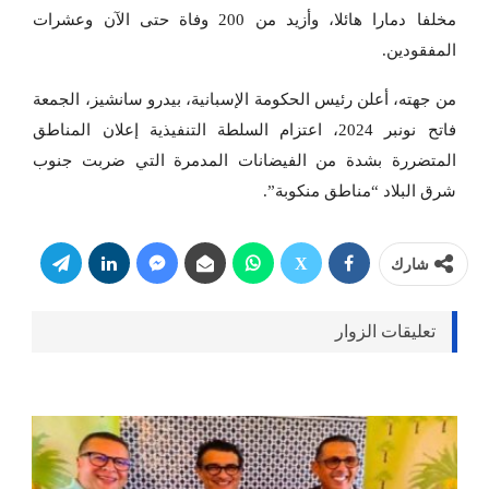
مخلفا دمارا هائلا، وأزيد من 200 وفاة حتى الآن وعشرات
المفقودين.
من جهته، أعلن رئيس الحكومة الإسبانية، بيدرو سانشيز، الجمعة
فاتح نونبر 2024، اعتزام السلطة التنفيذية إعلان المناطق
المتضررة بشدة من الفيضانات المدمرة التي ضربت جنوب
شرق البلاد “مناطق منكوبة”.
شارك
تعليقات الزوار