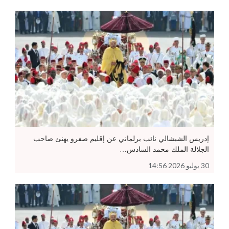
إدريس الشبشالي نائب برلماني عن إقليم صفرو يهنئ صاحب
الجلالة الملك محمد السادس…
30 يوليو 2026 14:56