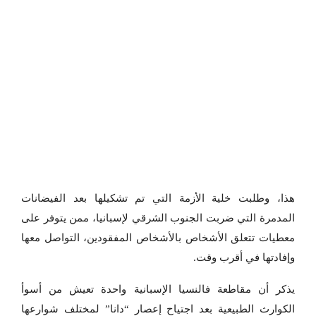
هذا، وطلبت خلية الأزمة التي تم تشكيلها بعد الفيضانات
المدمرة التي ضربت الجنوب الشرقي لإسبانيا، ممن يتوفر على
معطيات تتعلق الأشخاص بالأشخاص المفقودين، التواصل معها
وإفادتها في أقرب وقت.
يذكر أن مقاطعة فالنسيا الإسبانية واحدة تعيش من أسوأ
الكوارث الطبيعية بعد اجتياح إعصار “دانا” لمختلف شوارعها