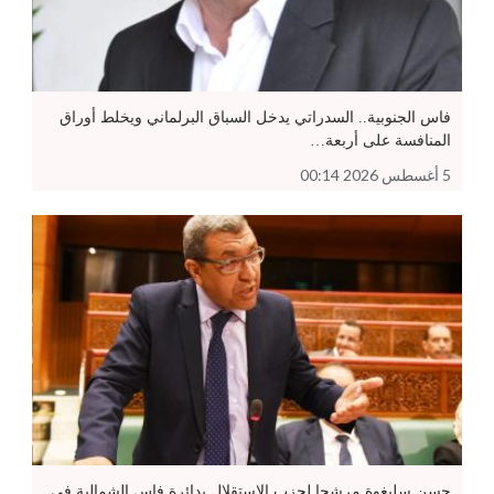
فاس الجنوبية.. السدراتي يدخل السباق البرلماني ويخلط أوراق
المنافسة على أربعة…
5 أغسطس 2026 00:14
حسن سليغوة مرشحا لحزب الاستقلال بدائرة فاس الشمالية في