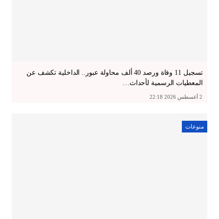
تسجيل 11 وفاة ورصد 40 ألف محاولة عبور.. الداخلية تكشف عن
المعطيات الرسمية لأحداث…
2 أغسطس 2026 22:18
منوعات