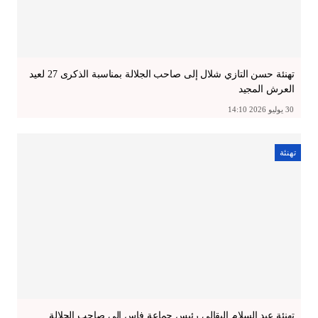
تهنئة حسن التازي شلال إلى صاحب الجلالة بمناسبة الذكرى 27 لعيد
العرش المجيد
30 يوليو 2026 14:10
تهنئة
تهنئة عبد السلام البقالي رئيس جماعة فاس إلى صاحب الجلالة