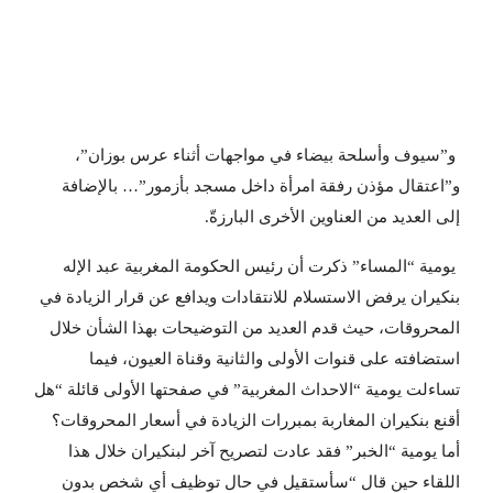
و”سيوف وأسلحة بيضاء في مواجهات أثناء عرس بوزان”،
و”اعتقال مؤذن رفقة امرأة داخل مسجد بأزمور”… بالإضافة
إلى العديد من العناوين الأخرى البارزةّ.
يومية “المساء” ذكرت أن رئيس الحكومة المغربية عبد الإله
بنكيران يرفض الاستسلام للانتقادات ويدافع عن قرار الزيادة في
المحروقات، حيث قدم العديد من التوضيحات بهذا الشأن خلال
استضافته على قنوات الأولى والثانية وقناة العيون، فيما
تساءلت يومية “الاحداث المغربية” في صفحتها الأولى قائلة “هل
أقنع بنكيران المغاربة بمبررات الزيادة في أسعار المحروقات؟
أما يومية “الخبر” فقد عادت لتصريح آخر لبنكيران خلال هذا
اللقاء حين قال “سأستقيل في حال توظيف أي شخص بدون