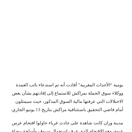
يومية “الأحداث المغربية” أفادت أنه تم استدعاء نائب العمدة
ووكلاء سوق الجملة بمراكش للاستماع إلى إفادتهم بشأن بعض
الاختلالات التي عرفتها مالية السوق المذكور، حيث سيمثلون
أمام قاضي التحقيق باستئنافية مراكش بتاريخ 13 يونيو الجاري.
مدينة وزان كانت شاهدة على حادث غرباء حاولوا اقتحام عرس
عنوة، وهو الاقتحام الذي عرف استعمال سيوف وأسلحة بيضاء