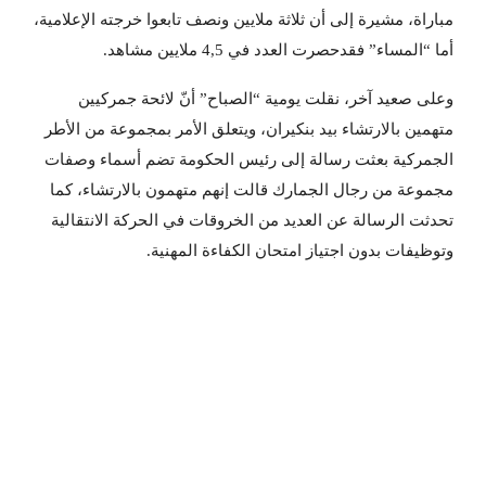
مباراة، مشيرة إلى أن ثلاثة ملايين ونصف تابعوا خرجته الإعلامية،
أما “المساء” فقدحصرت العدد في 4,5 ملايين مشاهد.
وعلى صعيد آخر، نقلت يومية “الصباح” أنّ لائحة جمركيين
متهمين بالارتشاء بيد بنكيران، ويتعلق الأمر بمجموعة من الأطر
الجمركية بعثت رسالة إلى رئيس الحكومة تضم أسماء وصفات
مجموعة من رجال الجمارك قالت إنهم متهمون بالارتشاء، كما
تحدثت الرسالة عن العديد من الخروقات في الحركة الانتقالية
وتوظيفات بدون اجتياز امتحان الكفاءة المهنية.