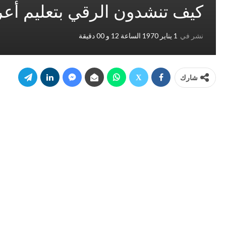
كيف تنشدون الرقي بتعليم أع
نشر في
1 يناير 1970 الساعة 12 و 00 دقيقة
شارك