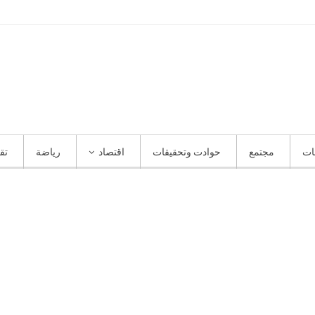
ات
مجتمع
حوادت وتحقيقات
اقتصاد
رياضة
تق