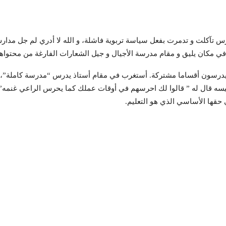
 تآكلت و تدمرت بفعل سياسة تربوية فاشلة، و الله لا أدري لم جل مدارس 
 في مكان يليق و مقام مدرسة الأجيال و جيل الشعارات الفارغة من محتواها
هم يدرسون أقساما مشتركة. أستغرب في مقام أستاذ يدرس “مدرسة كاملة”،
سه قال له ” قالوا لك احرسهم في أوقات عملك كما يحرس الراعي غنمه”. نع
 حقها الأساسي الذي هو التعليم.