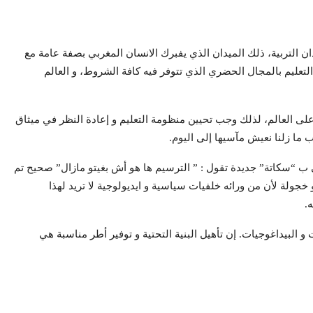
يدان التربية، ذلك الميدان الذي يفبرك الانسان المغربي بصفة عامة مع
لتعليم بالمجال الحضري الذي تتوفر فيه كافة الشروط، و العالم
 على العالم، لذلك وجب تحيين منظومة التعليم و إعادة النظر في ميثاق
ب ما زلنا نعيش مآسيها إلى اليوم.
ي ب “سكاتة” جديدة تقول : ” الترسيم ها هو أش بغيتو مازال” صحيح تم
 خجولة لأن من ورائه خلفيات سياسية و ايديولوجية لا تريد لهذا
.
و البيداغوجيات. إن تأهيل البنية التحتية و توفير أطر مناسبة هي