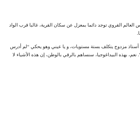
العالم القروي توجد دائما بمعزل عن سكان القرية، غالبا قرب الواد
.
 أستاذ مزدوج يتكلف بستة مستويات، و يا عيني وهو يحكي “لم أدرس
م، بهذه البيداغوجيا، سنساهم بالرقي بالوطن، إن هذه الأشياء لا