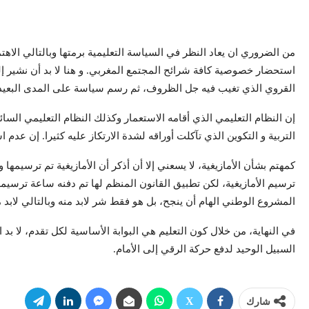
من الضروري ان يعاد النظر في السياسة التعليمية برمتها وبالتالي الاهتم
استحضار خصوصية كافة شرائح المجتمع المغربي. و هنا لا بد أن نشير إلى
القروي الذي تغيب فيه جل الظروف، ثم رسم سياسة على المدى البعيد 
إن النظام التعليمي الذي أقامه الاستعمار وكذلك النظام التعليمي السا
التربية و التكوين الذي تآكلت أوراقه لشدة الارتكاز عليه كثيرا. إن عد
كمهتم بشأن الأمازيغية، لا يسعني إلا أن أذكر أن الأمازيغية تم ترسي
ترسيم الأمازيغية، لكن تطبيق القانون المنظم لها تم دفنه ساعة ترسيمها
المشروع الوطني الهام أن ينجح، بل هو فقط شر لابد منه وبالتالي لابد 
في النهاية، من خلال كون التعليم هي البوابة الأساسية لكل تقدم، لا بد 
السبيل الوحيد لدفع حركة الرقي إلى الأمام.
شارك