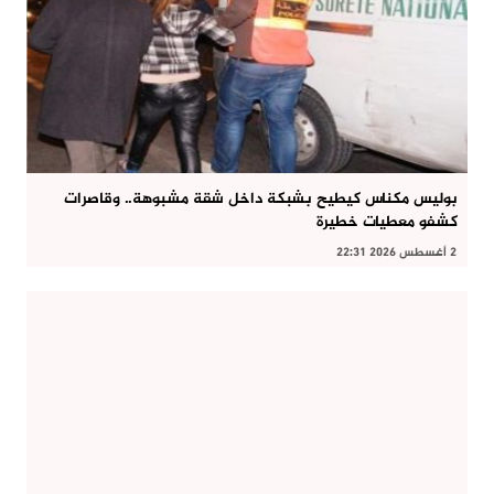
بوليس مكناس كيطيح بشبكة داخل شقة مشبوهة.. وقاصرات
كشفو معطيات خطيرة
2 أغسطس 2026 22:31