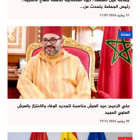
جماعة عين الشقف.. دورة استثنائية تكشف تصدع الأغلبية..
رئيس الجماعة يتحدث عن…
31 يوليو 2026 11:09
تهنئة
علي الزعيم: عيد العرش مناسبة لتجديد الوفاء والاعتزاز بالعرش
العلوي المجيد
30 يوليو 2026 19:12