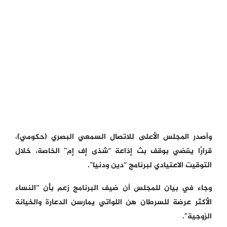
وأصدر المجلس الأعلى للاتصال السمعي البصري (حكومي)،
قرارًا يقضي بوقف بث إذاعة “شذى إف إم” الخاصة، خلال
التوقيت الاعتيادي لبرنامج “دين ودنيا”.
وجاء في بيان للمجلس أن ضيف البرنامج زعم بأن “النساء
الأكثر عرضة للسرطان هن اللواتي يمارسن الدعارة والخيانة
الزوجية”.