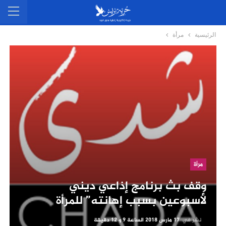
الرئيسية
مرأة
مرأة
وقف بث برنامج إذاعي ديني
لأسبوعين بسبب إهانته” للمرأة
نشر في
17 مارس 2018 الساعة 9 و 12 دقيقة