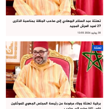
تهنئة عبد السلام البوهادي إلى صاحب الجلالة بمناسبة الذكرى
27 لعيد العرش المجيد
30 يوليو 2026 13:55
تهنئة
برقية تهنئة وولاء مرفوعة من رئيسة المجلس الجهوي للموثقين
فاس تازة صفرو إلى صاحب…