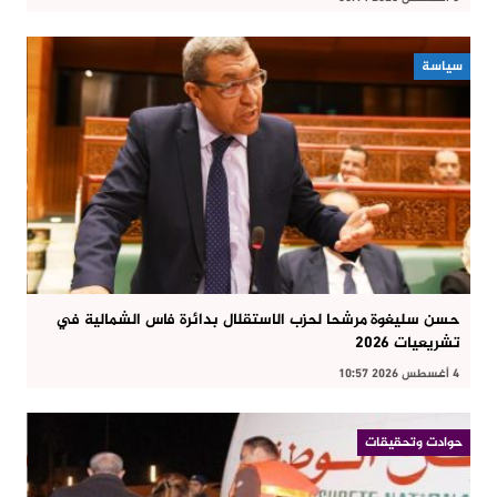
سياسة
حسن سليغوة مرشحا لحزب الاستقلال بدائرة فاس الشمالية في
تشريعيات 2026
4 أغسطس 2026 10:57
حوادت وتحقيقات