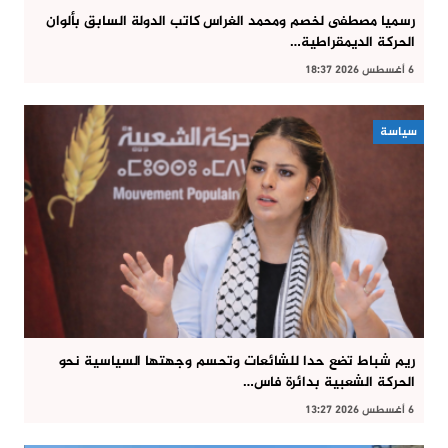
رسميا مصطفى لخصم ومحمد الغراس كاتب الدولة السابق بألوان
الحركة الديمقراطية…
6 أغسطس 2026 18:37
سياسة
ريم شباط تضع حدا للشائعات وتحسم وجهتها السياسية نحو
الحركة الشعبية بدائرة فاس…
6 أغسطس 2026 13:27