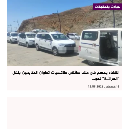
حوادت وتحقيقات
القضاء يحسم في ملف سائقي طاكسيات تطوان المتابعين بنقل
“الحراݣة” نحو…
6 أغسطس 2026 12:59