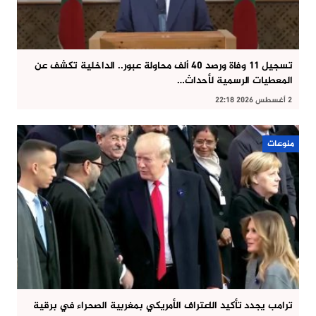
تسجيل 11 وفاة ورصد 40 ألف محاولة عبور.. الداخلية تكشف عن
المعطيات الرسمية لأحداث…
2 أغسطس 2026 22:18
منوعات
ترامب يجدد تأكيد الاعتراف الأمريكي بمغربية الصحراء في برقية