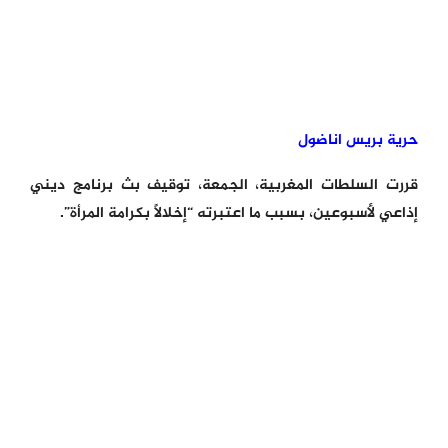
حرية بريس اناضول
قررت السلطات المغربية، الجمعة، توقيف بث برنامج ديني
إذاعي لأسبوعين، بسبب ما اعتبرته “إخلالًا بكرامة المرأة”.