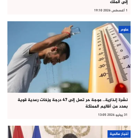
إلى الملك
1 أغسطس 2026 19:10
علوم
نشرة إنذارية.. موجة حر تصل إلى 47 درجة وزخات رعدية قوية
بعدد من أقاليم المملكة
31 يوليو 2026 13:05
أخبار عالمية