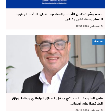
حسم وشيك داخل الأصالة والمعاصرة.. سباق اللائحة الجهوية
للنساء بجهة فاس مكناس…
5 أغسطس 2026 12:51
سياسة
فاس الجنوبية.. السدراتي يدخل السباق البرلماني ويخلط أوراق
المنافسة على أربعة…
5 أغسطس 2026 00:14