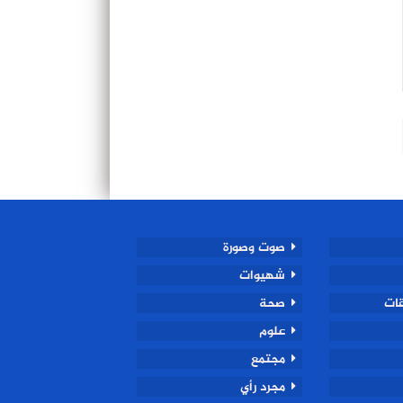
صوت وصورة
شهيوات
ات
صحة
علوم
مجتمع
مجرد رأي