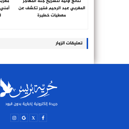
نتائج أولية لتشريح جثة المهاجر
مغربي
المغربي عبد الرحيم فقير تكشف عن
أمني 
معطيات خطيرة
ل
تعليقات الزوار