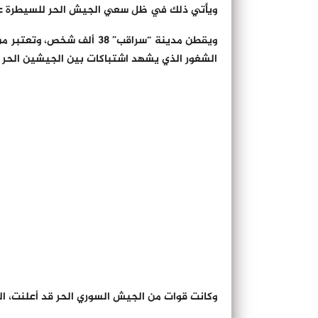
ويأتي ذلك في ظل سعي الجيش الحر للسيطرة عسك
ويقطن مدينة “سراقب” 38 أ
الشغور الذي يشهد اشتباكات بين الجيشين الحر 
وكانت قوات من الجيش السوري الحر قد أعلنت، ا