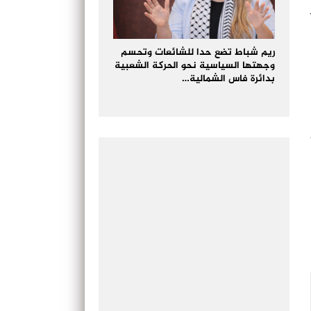
ريم شباط تضع حدا للشائعات وتحسم
وجهتها السياسية نحو الحركة الشعبية
بدائرة فاس الشمالية…