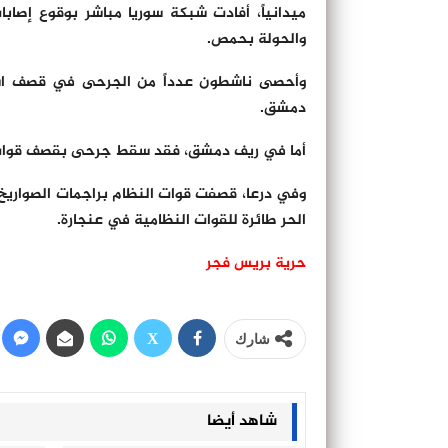
ميدانياً، أفادت شبكة سوريا مباشر بوقوع إص
والحولة بحمص.
وأحصى ناشطون عدداً من الجرحى في قصف است
دمشق.
أما في ريف دمشق، فقد سقط جرحى بقصف قوات 
وفي درعا، قصفت قوات النظام براجمات الصواريخ
الحر طائرة للقوات النظامية في عنجارة.
حرية بريس فجر
شارك
شاهد أيضا