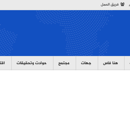
فريق العمل
هنا فاس
جهات
مجتمع
حوادت وتحقيقات
اقت