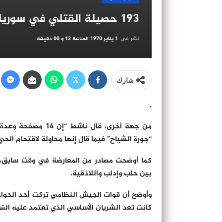
193 حصيلة القتلي في سوريا أمس
نشر في
1 يناير 1970 الساعة 12 و 00 دقيقة
شارك
.
“جورة الشياح” فيما قال إنها محاولة لاقتحام الحي
كما أوضحت مصادر من المعارضة في وقت سابق، أ
بين حلب وإدلب واللاذقية.
وأوضح أن قوات الجيش النظامي تركت أحد الحواج
كانت تعد الشريان الأساسي الذي تعتمد عليه الق