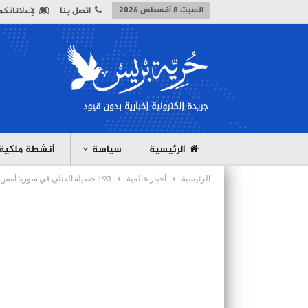
السبت 8 أغسطس 2026
اتصل بنا
لإعلاناتكم
الرئيسية
سياسة
أنشطة ملكية
الرئيسية
أخبار عالمية
193 حصيلة القتلي في سوريا أمس