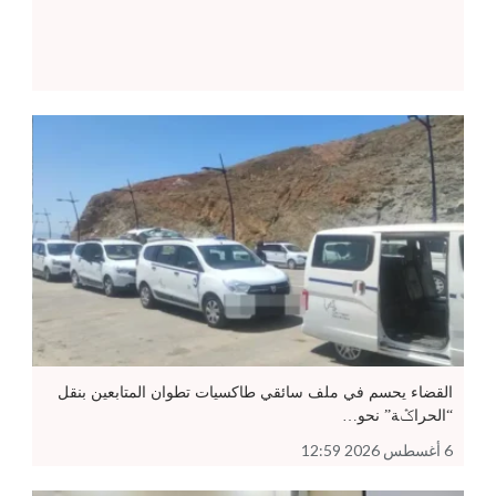
القضاء يحسم في ملف سائقي طاكسيات تطوان المتابعين بنقل
“الحراݣة” نحو…
6 أغسطس 2026 12:59