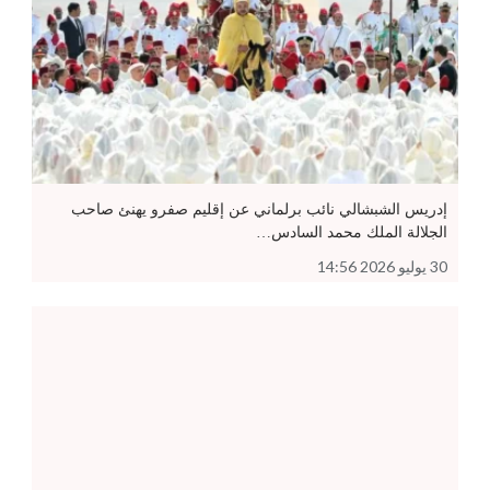
إدريس الشبشالي نائب برلماني عن إقليم صفرو يهنئ صاحب
الجلالة الملك محمد السادس…
30 يوليو 2026 14:56