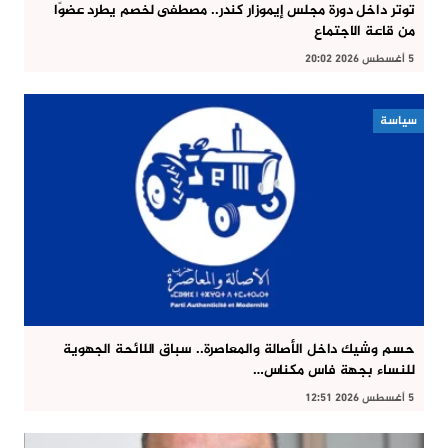
توتر داخل دورة مجلس إيموزار كندر.. مصطفى لخصم يطرد عضوًا
من قاعة الاجتماع
5 أغسطس 2026 20:02
سياسة
حسم وشيك داخل الأصالة والمعاصرة.. سباق اللائحة الجهوية
للنساء بجهة فاس مكناس…
5 أغسطس 2026 12:51