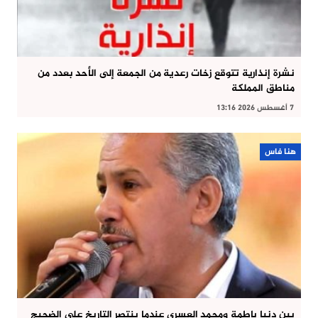
نشرة إنذارية تتوقع زخات رعدية من الجمعة إلى الأحد بعدد من
مناطق المملكة
7 أغسطس 2026 13:16
هنا فاس
بين دنيا باطمة ومحمد العسري عندما ينتصر التاريخ على الضجيج