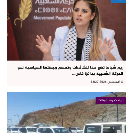
ريم شباط تضع حدا للشائعات وتحسم وجهتها السياسية نحو
الحركة الشعبية بدائرة فاس…
6 أغسطس 2026 13:27
حوادت وتحقيقات