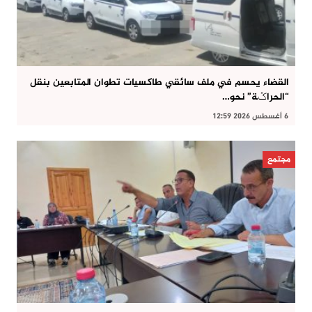
القضاء يحسم في ملف سائقي طاكسيات تطوان المتابعين بنقل
“الحراݣة” نحو…
6 أغسطس 2026 12:59
مجتمع