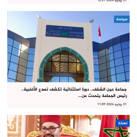
31 يوليو 2026 12:21
سياسة
جماعة عين الشقف.. دورة استثنائية تكشف تصدع الأغلبية..
رئيس الجماعة يتحدث عن…
31 يوليو 2026 11:09
تهنئة