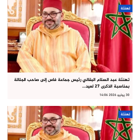
تهنئة
تهنئة عبد السلام البقالي رئيس جماعة فاس إلى صاحب الجلالة
بمناسبة الذكرى 27 لعيد…
30 يوليو 2026 14:06
تهنئة