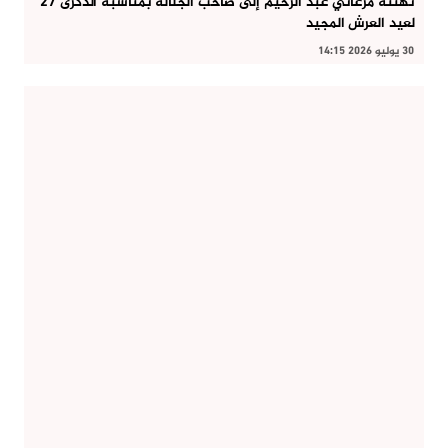
تهنئة مرغاتي عبد الرحيم إلى صاحب الجلالة بمناسبة الذكرى 27
لعيد العرش المجيد
30 يوليو 2026 14:15