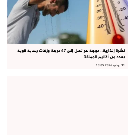
نشرة إنذارية.. موجة حر تصل إلى 47 درجة وزخات رعدية قوية
بعدد من أقاليم المملكة
31 يوليو 2026 13:05