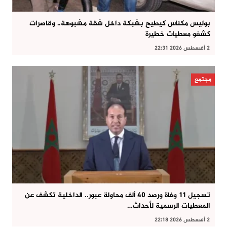
بوليس مكناس كيطيح بشبكة داخل شقة مشبوهة.. وقاصرات
كشفو معطيات خطيرة
2 أغسطس 2026 22:31
مجتمع
تسجيل 11 وفاة ورصد 40 ألف محاولة عبور.. الداخلية تكشف عن
المعطيات الرسمية لأحداث…
2 أغسطس 2026 22:18