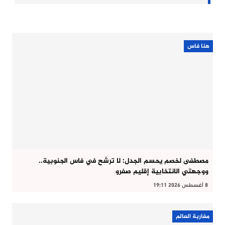
هنا فاس
مصطفى لخصم يحسم الجدل: لا ترشح في فاس الجنوبية..
ووجهتي الانتخابية إقليم صفرو
8 أغسطس 2026 19:11
مغاربة العالم