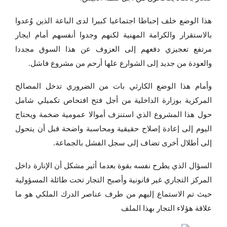
هذا الوضع خلف إحباطا اجتماعيا كبيرا لدى الباعة الذين وُعدوا
بالاستقرار والكرامة المهنية لكنهم وجدوا أنفسهم أمام ايجار
مرتفع تعجيزي دفعهم إلى العزوف عن هذا السوق مجددا
والعودة من جديد إلى الشوارع علها أرحم من مشروع فاشل.
وأمام هذا الوضع الكارثي بات من الضروري تدخل المصالح
المركزية بوزارة الداخلية من أجل فتح افتحاص تكميلي شامل
حول هذا المشروع الذي استنزف أموالا عمومية ضخمة ويحتاج
اليوم إلى إعادة إصلاح حقيقية ومحاسبة واضحة قبل أن يتحول
إلى أطلال أخرى تضاف إلى سجل الفشل بالجماعة.
السؤال الذي يطرح نفسه بقوة بعدما أثير مشكل أن الإنارة داخل
المركز التجاري غير قانونية وأصبح التجار تحت طائلة المسؤولية
حيث تم الاستماع إليهم من طرف عناصر الدرك الملكي هو ما
علاقة هؤلاء التجار بهذا الملف