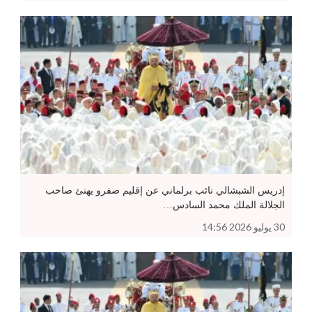
إدريس الشبشالي نائب برلماني عن إقليم صفرو يهنئ صاحب
الجلالة الملك محمد السادس…
30 يوليو 2026 14:56