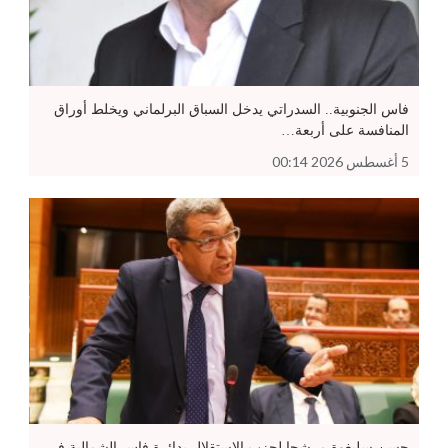
فاس الجنوبية.. السدراتي يدخل السباق البرلماني ويخلط أوراق
المنافسة على أربعة…
5 أغسطس 2026 00:14
حسن سليغوة مرشحا لحزب الاستقلال بدائرة فاس الشمالية في