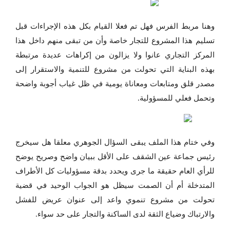
وهنا مربط الفرس فهل تم فعلا القيام بكل هذه الإجراءات قبل
تسليم هذا المشروع للتجار خاصة وأن من تبقى منهم داخل هذا
المركز التجاري عانوا ولا يزالون من إكراهات عديدة مرتبطة
بهذه البناية التي تحولت من مشروع للتنمية والاستقرار إلى
مصدر قلق ومتابعات ومعاناة يومية في ظل غياب أجوبة واضحة
وتحمل فعلي للمسؤولية.
وفي ختام هذا الملف يبقى السؤال الجوهري معلقا هل سيخرج
رئيس جماعة عين الشقف على الأقل ببيان واضح وصريح يوضح
للرأي العام حقيقة ما جرى ويحدد بدقة مسؤوليات كل الأطراف
المتدخلة أم أن الصمت سيظل هو الجواب الوحيد في قضية
تحولت من مشروع تنموي واعد إلى عنوان عريض للفشل
والارتباك وضياع الثقة لدى الساكنة والتجار على حد سواء.