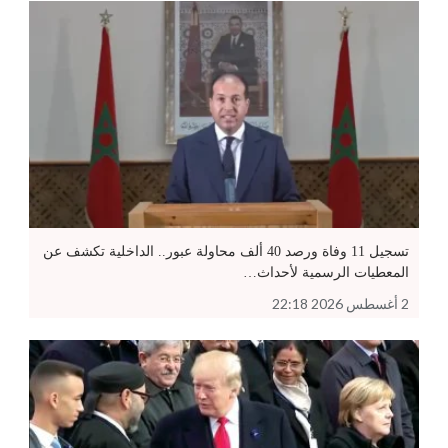
تسجيل 11 وفاة ورصد 40 ألف محاولة عبور.. الداخلية تكشف عن
المعطيات الرسمية لأحداث…
2 أغسطس 2026 22:18