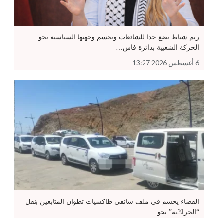
ريم شباط تضع حدا للشائعات وتحسم وجهتها السياسية نحو
الحركة الشعبية بدائرة فاس…
6 أغسطس 2026 13:27
القضاء يحسم في ملف سائقي طاكسيات تطوان المتابعين بنقل
“الحراݣة” نحو…