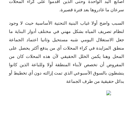
أصابع اليد الواحدة وحتى الذين أقدموا على كراء المحلات
سرعان ما غادروها بعد فترة قصيرة.
السبب واضح أولا غياب البنية التحتية الأساسية حيث لا وجود
لنظام تصريف المياه بشكل مهني في مختلف أدوار البناية ما
جعل الاستغلال اليومي شبه مستحيل وثانيا اعتماد الجماعة
منطق المزايدة في كراء المحلات أي من يدفع أكثر يحصل على
المحل وهنا يكمن الخلل الحقيقي لأن هذه المحلات كان من
المفروض أن تخصص لأبناء المنطقة أولا وللباعة الذين كانوا
ينشطون بالسوق الأسبوعي الذي تمت إزالته دون أي تخطيط أو
بدائل حقيقية من طرف الجماعة