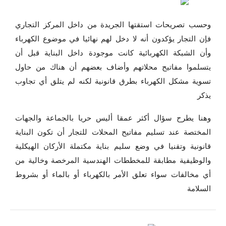
وحسب تصريحات استقتها الجريدة من داخل المركز التجاري
فإن التجار يؤكدون أنه لا دخل لهم نهائيا في موضوع الكهرباء
وأن الشبكة الكهربائية كانت موجودة داخل البناية قبل أن
يتسلموا مفاتيح محلاتهم وأضاف بعضهم أن هناك من حاول
تسوية مشكل الكهرباء بطرق قانونية لكنه لم يتلق أي تجاوب
يذكر
وهنا يطرح سؤال أكثر عمقا أليس حريا بالجماعة والجهات
المختصة عند تسليم مفاتيح المحلات للتجار أن تكون البناية
قانونية وتقنيا في وضع سليم بناية مكتملة الأركان الهيكلية
والوظيفية مطابقة للمخططات الهندسية المرخصة وخالية من
أي مخالفات سواء تعلق الأمر بالكهرباء أو بالماء أو بشروط
السلامة