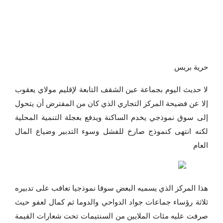
حرية بريس
لا حديث اليوم بجماعة عين الشقف التابعة لإقليم مولاي يعقوب
إلا عن فضيحة المركز التجاري الذي كان من المفترض أن يتحول
إلى سوق نموذجي يخدم الساكنة ويدفع بعجلة التنمية المحلية
لكنه انتهى كنموذج صارخ للفشل وسوء التدبير وضياع المال
العام
هذا المركز الذي يسميه البعض سوقا نموذجيا تعاقب على تدبيره
ثلاثة رؤساء جماعات جواد الدواحي والدوما ثم كمال لعفو حيث
صرفت عليه مئات الملايين من السنتيمات تحت شعارات القيمة