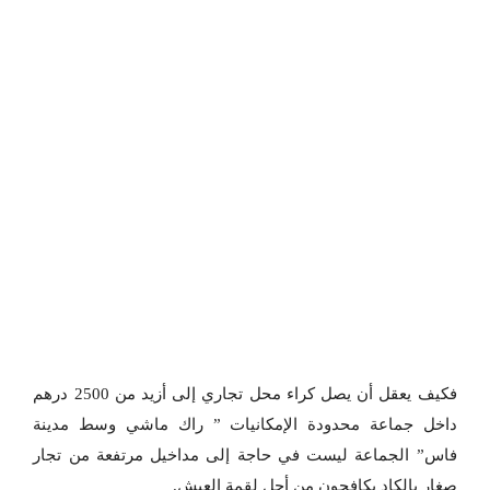
فكيف يعقل أن يصل كراء محل تجاري إلى أزيد من 2500 درهم
داخل جماعة محدودة الإمكانيات ” راك ماشي وسط مدينة
فاس” الجماعة ليست في حاجة إلى مداخيل مرتفعة من تجار
صغار بالكاد يكافحون من أجل لقمة العيش.