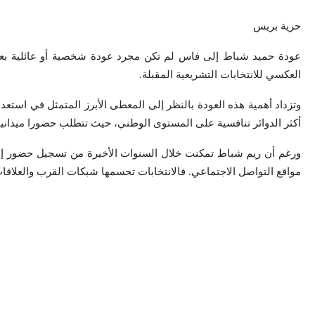
حرية بريس
عودة حميد شباط إلى فاس لم تكن مجرد عودة شخصية أو عائلية بعد فت
العكسي للانتخابات التشريعية المقبلة.
وتزداد أهمية هذه العودة بالنظر إلى المعطى الأبرز المتمثل في استعدا
أكثر الدوائر تنافسية على المستوى الوطني، حيث تتطلب حضورا ميدانيا 
ورغم أن ريم شباط تمكنت خلال السنوات الأخيرة من تسجيل حضور إعلا
مواقع التواصل الاجتماعي. فالانتخابات تحسمها شبكات القرب والعلاقات 