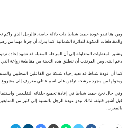
ومن هنا تبدو عودة حميد شباط ذات دلالة خاصة. فالرجل الذي راكم تجرب
والمقاطعات المكونة للدائرة الشمالية. كما يدرك أن جزءا مهما من رصي
وتشير المعطيات المتداولة إلى أن المرحلة المقبلة قد تشهد إعادة ترت
دعم ابنته. ومن المرتقب أن تنطلق هذه التعبئة من مقاطعة زواغة التي ظل
كما أن عودة شباط قد تعيد إحياء شبكة من الفاعلين المحليين والمنتخب
ويحولها من مجرد مرشحة تراهن على اسم عائلي معروف إلى مشروع انتخا
وفي حال نجح حميد شباط في إعادة تجميع حلفائه التقليديين واستثم
قبل أشهر قليلة. لذلك تبدو عودة الرجل بالنسبة إلى كثير من المتابعين
بالمغرب.