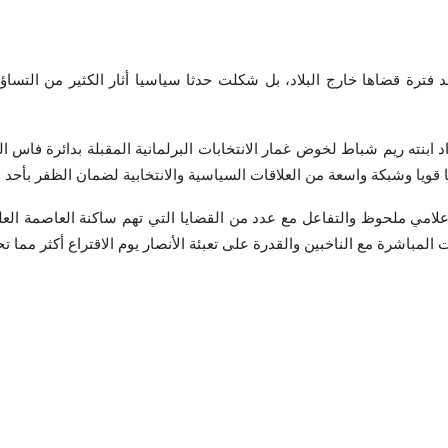
رة قضاها خارج البلاد، بل شكلت حدثا سياسيا أثار الكثير من التساؤ
د ابنته ريم شباط لخوض غمار الانتخابات البرلمانية المقبلة بدائرة فاس ا
قويا وشبكة واسعة من العلاقات السياسية والانتخابية لضمان الظفر بأحد ا
مي ملحوظ والتفاعل مع عدد من القضايا التي تهم ساكنة العاصمة العلمي
المباشرة مع الناخبين والقدرة على تعبئة الأنصار يوم الاقتراع أكثر مما 