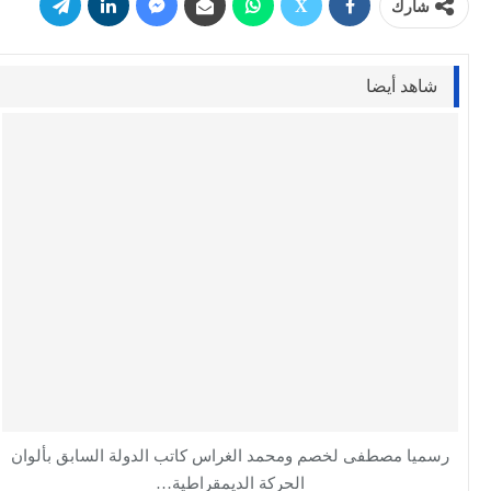
شارك
شاهد أيضا
رسميا مصطفى لخصم ومحمد الغراس كاتب الدولة السابق بألوان
الحركة الديمقراطية…