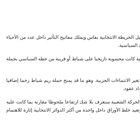
الخريطة الانتخابية بفاس ويملك مفاتيح التأثير داخل عدد من الأحياء
 السياسية.
خابية كانت محسوبة تاريخيا على شباط أو قريبة من خطه السياسي بحملة
غير الانتماءات الحزبية. وهو ما قد يمنح حملة ريم شباط زخما إضافيا
د عقود.
ركة الشعبية ستعرف بلا شك ارتفاعا ملحوظا مقارنة بما كانت عليه
 خلط الأوراق داخل واحدة من أكثر الدوائر الانتخابية إثارة للاهتمام