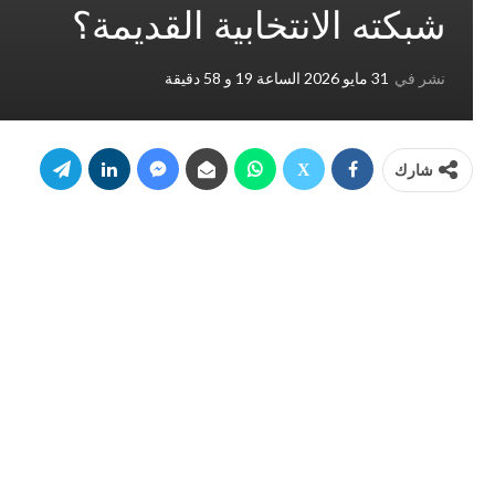
شبكته الانتخابية القديمة؟
نشر في
31 مايو 2026 الساعة 19 و 58 دقيقة
شارك