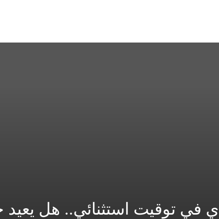
ي في توقيت استثنائي.. هل يعيد