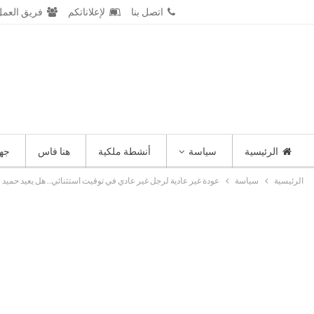
الخميس 6 أغسطس 2026
اتصل بنا
لإعلاناتكم
فريق العم
الرئيسية
سياسة
أنشطة ملكية
هنا فاس
جه
الرئيسية
سياسة
عودة غير عادية لرجل غير عادي في توقيت استثنائي.. هل يعيد حميد 