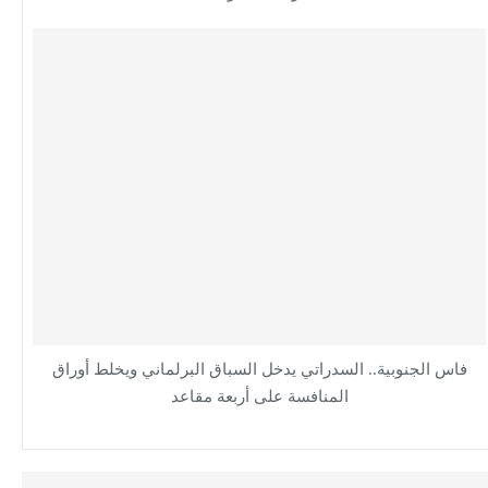
فاس الجنوبية.. السدراتي يدخل السباق البرلماني ويخلط أوراق
المنافسة على أربعة مقاعد