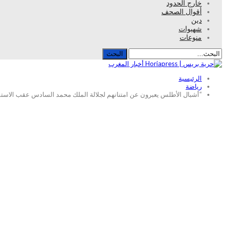
خارج الحدود
أقوال الصحف
دين
شهيوات
منوعات
الرئيسية
رياضة
“أشبال الأطلس يعبرون عن امتنانهم لجلالة الملك محمد السادس عقب الاستقب