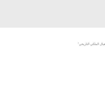
ال الملكي التاريخي”