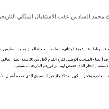
لك محمد السادس عقب الاستقبال الملكي التاريخ
وفي تصريحات للصحافة عقب الحفل الذي أقامه ج
لاستقبال الحار الذي خصص لهم إثر فوزهم التاريخي بالشيلي.
 الغامرة وفخره الكبير بعد الإنجاز غير المسبوق الذي حققه أشبال ال