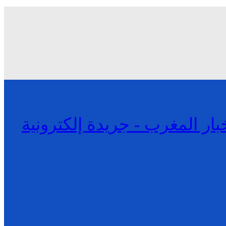
 بريس | Horiapress أخبار المغرب - جريدة إلكترونية