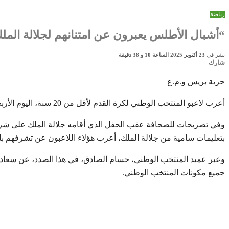
رياضة
“أشبال الأطلس يعبرون عن امتنانهم لجلالة الم
نشر في
23 أكتوبر 2025 الساعة 10 و 38 دقيقة
شارك
حرية بريس و.م.ع
أعرب لاعبو المنتخب الوطني لكرة القدم لأقل من 20 سنة، اليوم الأربعاء بالرباط، عن عميق امتنانهم لصاحب الجلالة الملك محمد السادس، على العناية السامية التي ما فتئ جلالته يوليها للشباب.
بتعليمات سامية من جلالة الملك، أعرب هؤلاء اللاعبون عن تشرفهم با
وعبر عميد المنتخب الوطني، حسام الصادق، في هذا الصدد، عن سعادته
جميع مكونات المنتخب الوطني.