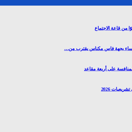
 من قاعة الاجتماع
للنساء بجهة فاس مكناس يقترب من…
لمنافسة على أربعة مقاعد
يعيات 2026