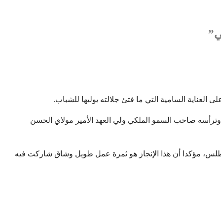
ي”
لالة الملك على شرف أعضاء المنتخب الوطني لكرة القدم لأقل من 20 سنة، بطل العالم، وترأسه صاحب السمو الملكي ولي العهد الأمير مولاي الحسن
أطلس، مؤكدا أن هذا الإنجاز هو ثمرة عمل طويل وشاق شاركت فيه