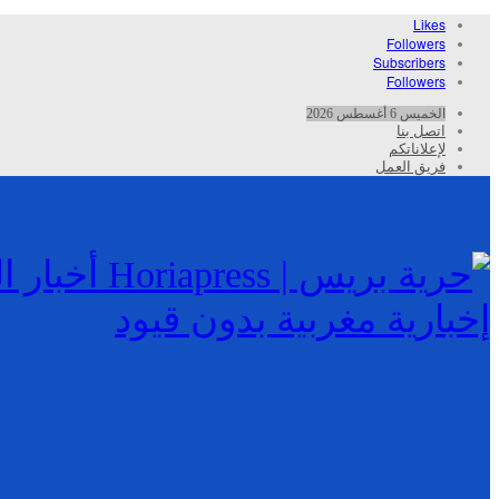
Likes
Followers
Subscribers
Followers
الخميس 6 أغسطس 2026
اتصل بنا
لإعلاناتكم
فريق العمل
إخبارية مغربية بدون قيود