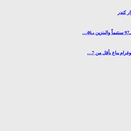
…
رام يباع بأقل من 7…