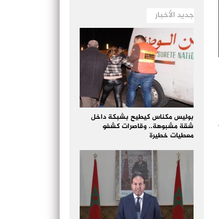
جديد الأخبار
بوليس مكناس كيطيح بشبكة داخل
شقة مشبوهة.. وقاصرات كشفو
معطيات خطيرة