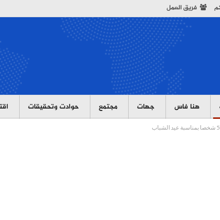
كم
فريق العمل
هنا فاس
جهات
مجتمع
حوادت وتحقيقات
اقت