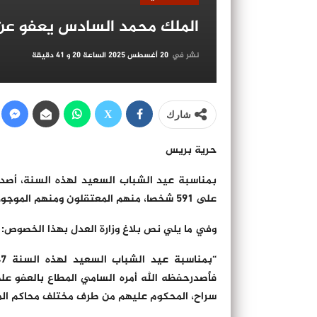
الملك محمد السادس يعفو عن 591 شخصا بمناسبة عيد الشب
نشر في
20 أغسطس 2025 الساعة 20 و 41 دقيقة
شارك
حرية بريس
بمناسبة عيد الشباب السعيد لهذه السنة، أصدر 
على 591 شخصا، منهم المعتقلون ومنهم الموجودون في حالة سراح، المحكوم عليهم من طرف مختلف محاكم المملكة.
وفي ما يلي نص بلاغ وزارة العدل بهذا الخصوص:
فأصدرحفظه الله أمره السامي المطاع بالعفو 
سراح، المحكوم عليهم من طرف مختلف محاكم المملكة الشريفة 