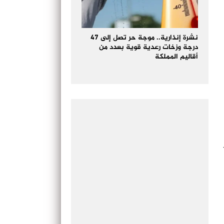
نشرة إنذارية.. موجة حر تصل إلى 47
درجة وزخات رعدية قوية بعدد من
أقاليم المملكة