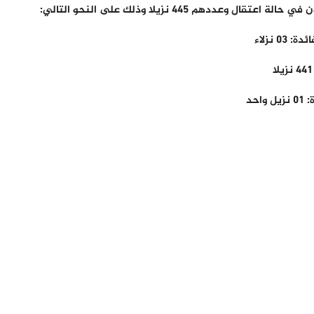
دهم 445 نزيلا وذلك على النحو التالي:
 نزلاء
حد