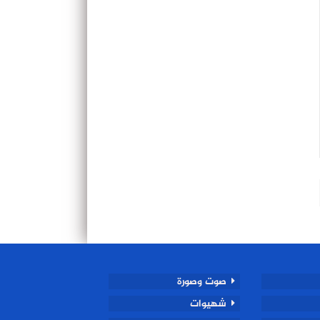
صوت وصورة
شهيوات