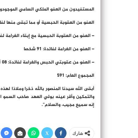
المستفيدون من العفو الملكي السامي الموجودون في حالة سراح 
العفو من العقوبة الحبسية أو مما تبقى منها لفائدة: 39
– العفو من العقوبة الحبسية مع إبقاء الغرامة لفائدة: 08
– العفو من الغرامة لفائدة: 91 شخصا
– العفو من عقوبتي الحبس والغرامة لفائدة: 08 أشخاص
المجموع العام: 591
أبقى الله سيدنا المنصور بالله ذخرا وملاذا لهذه ا
والتمكين وأقر عينه بولي العهد صاحب السمو الم
إنه سميع مجيب، والسلام”.
شارك