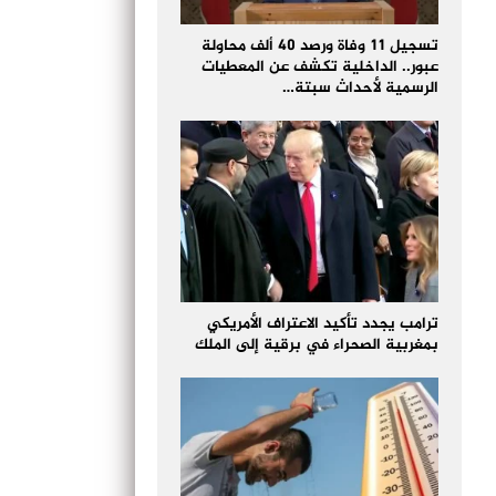
تسجيل 11 وفاة ورصد 40 ألف محاولة
عبور.. الداخلية تكشف عن المعطيات
الرسمية لأحداث سبتة…
ترامب يجدد تأكيد الاعتراف الأمريكي
بمغربية الصحراء في برقية إلى الملك