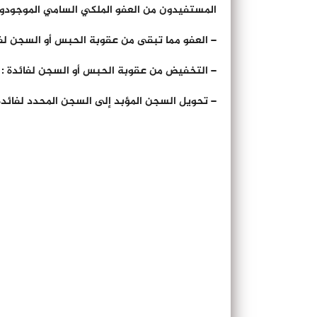
المستفيدون من العفو الملكي السامي الموجودون في حالة اعتقال وعد
– العفو مما تبقى من عقوبة الحبس أو السجن لفائدة: 03
– التخفيض من عقوبة الحبس أو السجن لفائدة : 441 نزيلا
– تحويل السجن المؤبد إلى السجن المحدد لفائدة: 01 نزيل وا