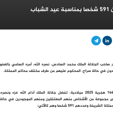
اب
صاحب الجلالة الملك محمد السادس، نصره الله، أمره السامي بالعفو
“بمناسبة عيد الشباب السعيد لهذه السنة 1447 هجرية 2025 ميلادية، تفضل جلالة الملك أدام الله عزه ونصره،
على مجموعة من الأشخاص منهم المعتقلين ومنهم الموجودين في حالة
وعددهم 591 شخصا وهم كالآتي: