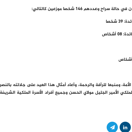
وعددهم 146 شخصا موزعين كالتالي:
 شخصا
 أشخاص
لأمة، ومنبعا للرأفة والرحمة، وأعاد أمثال هذا العيد على جلالته بالنصر
لكي الأمير الجليل مولاي الحسن وجميع أفراد الأسرة الملكية الشريفة