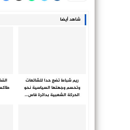
شاهد أيضا
ريم شباط تضع حدا للشائعات
القض
وتحسم وجهتها السياسية نحو
طاكسي
الحركة الشعبية بدائرة فاس…