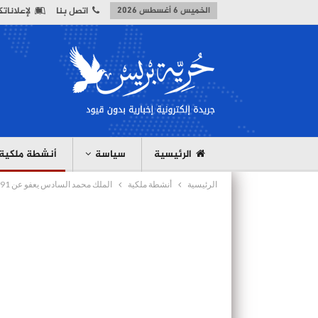
الخميس 6 أغسطس 2026
اتصل بنا
لإعلانات
الرئيسية
سياسة
أنشطة ملكية
الرئيسية
أنشطة ملكية
الملك محمد السادس يعفو عن 591 شخصا بمناسبة عيد الشباب