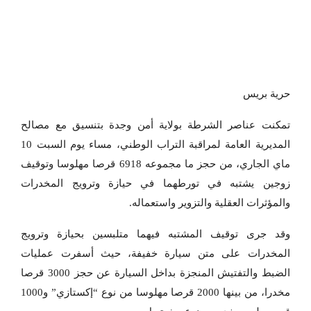
حرية بريس
تمكنت عناصر الشرطة بولاية أمن وجدة بتنسيق مع مصالح
المديرية العامة لمراقبة التراب الوطني، مساء يوم السبت 10
ماي الجاري، من حجز ما مجموعه 6918 قرصا مهلوسا وتوقيف
زوجين يشتبه في تورطهما في حيازة وترويج المخدرات
والمؤثرات العقلية والتزوير واستعماله.
وقد جرى توقيف المشتبه فيهما متلبسين بحيازة وترويج
المخدرات على متن سيارة خفيفة، حيث أسفرت عمليات
الضبط والتفتيش المنجزة بداخل السيارة عن حجز 3000 قرصا
مخدرا، من بينها 2000 قرصا مهلوسا من نوع “إكستازي” و1000