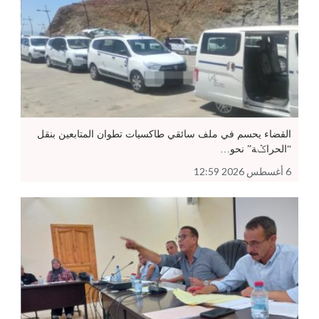
القضاء يحسم في ملف سائقي طاكسيات تطوان المتابعين بنقل
“الحراݣة” نحو…
6 أغسطس 2026 12:59