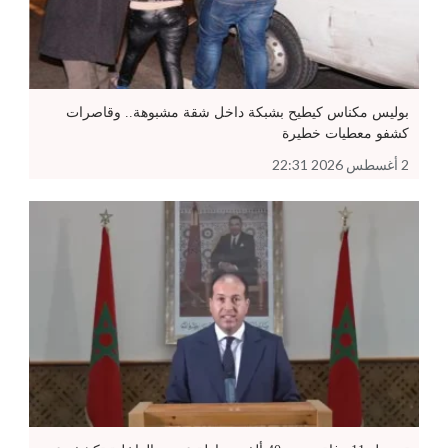
بوليس مكناس كيطيح بشبكة داخل شقة مشبوهة.. وقاصرات
كشفو معطيات خطيرة
2 أغسطس 2026 22:31