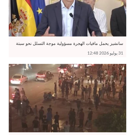
سانشيز يحمل مافيات الهجرة مسؤولية موجة التسلل نحو سبتة
31 يوليو 2026 12:48