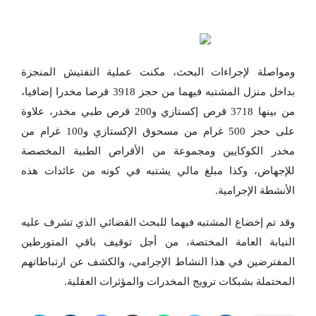
ومواصلة لإجراءات البحث، مكنت عملية التفتيش المنجزة
بداخل منزل المشتبه فيهما من حجز 3918 قرصا مخدرا إضافيا،
من بينها 3718 قرص إكستازي و200 قرص طبي مخدر، علاوة
على حجز 500 غرام من مسحوق الإكستازي و100 غرام من
مخدر الكوكايين ومجموعة من الأقراص الطبية المخصصة
للإجهاض، وكذا مبلغ مالي يشتبه في كونه من عائدات هذه
الأنشطة الإجرامية.
وقد تم إخضاع المشتبه فيهما للبحث القضائي الذي تشرف عليه
النيابة العامة المختصة، من أجل توقيف باقي المتورطين
المفترضين في هذا النشاط الإجرامي، والكشف عن ارتباطاتهم
المحتملة بشبكات ترويج المخدرات والمؤثرات العقلية.