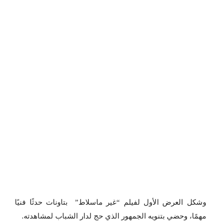
وشكل العرض الأول لفيلم “غير ماسلاط” بتاونات حدثًا فنيًا
مهمًا، وحضي بتنويه الجمهور الذي حج لدار الشباب لمشاهدته.