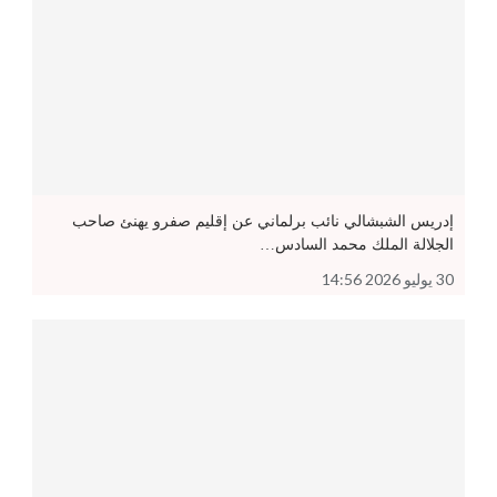
إدريس الشبشالي نائب برلماني عن إقليم صفرو يهنئ صاحب
الجلالة الملك محمد السادس…
30 يوليو 2026 14:56