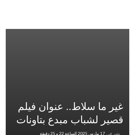
غير ما سلاط.. عنوان فيلم
قصير لشباب مبدع بتاونات
نشر في
17 مارس 2025 الساعة 22 و 25 دقيقة