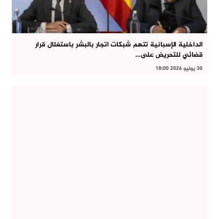
الداخلية الإسبانية تتهم شبكات اتجار بالبشر باستغلال قرار
قضائي للتحريض على…
30 يوليو 2026 18:00