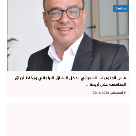
سياسة
فاس الجنوبية.. السدراتي يدخل السباق البرلماني ويخلط أوراق
المنافسة على أربعة…
5 أغسطس 2026 00:14