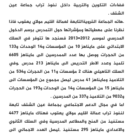
فضاءات التكوين والتربية داخل نفوذ تراب جماعة عين
الشقف .
.هاته الجماعة القرويةالتابعة لعمالة اقليم مولاي يعقوب فاذا
نظرنا على معطياتها ومؤشراتها حول التمدرس برسم الدخول
المدرسي لموسم 2012=2013 فسنجد ها تتوفر في السلك
الابتدائي على مايناهز 10 من المؤسسات و14 الوحدات و133
من الحجرات ووصل بها عدد الممدرسين الى مايناهز 6605
تلميذ وعدد الاطر التدريس الى مايناهز 213 مدرس ,وفي
السلك التاهيلي هناك 2 مؤسسات و11 من الحجرات و534 من
التلاميذ ومايناهز 41 مدرس ليصل مجموع من المؤسسات الى
مايناهز 15 من المؤسسات و14 من الوحدات و193 من الحجرات
و9032 من التلاميذ و337 من المدرسين .
اما في مجال الدعم الاجتماعي بجماعة عين الشقف تابعة
لنفوذ تراب عمالة اقليم مولاي يعقوب فهناك مايناهز 4477
مستفيذ من المنح والمطاعم المدرسية وفي السلك الثانوي
والاعدادي مايناهز 295 مستفيذ ,ليصل العدد الاجمالي الى