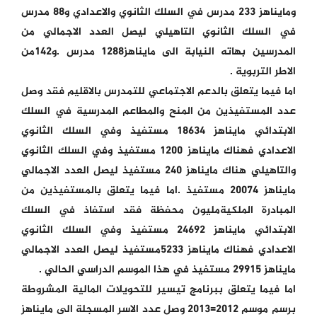
ومايناهز 233 مدرس في السلك الثانوي والاعدادي و88 مدرس
في السلك الثانوي التاهيلي ليصل العدد الاجمالي من
المدرسين بهاته النيابة الى مايناهز1288 مدرس .و142من
الاطر التربوية .
اما فيما يتعلق بالدعم الاجتماعي للتمدرس بالاقليم فقد وصل
عدد المستفيذين من المنح والمطاعم المدرسية في السلك
الابتدائي مايناهز 18634 مستفيذ وفي السلك الثانوي
الاعدادي فهناك مايناهز 1200 مستفيذ وفي السلك الثانوي
والتاهيلي هناك مايناهز 240 مستفيذ ليصل العدد الاجمالي
مايناهز 20074 مستفيذ .اما فيما يتعلق بالمستفيذين من
المبادرة الملكيةمليون محفظة فقد استفاذ في السلك
الابتدائي مايناهز 24692 مستفيذ وفي السلك الثانوي
الاعدادي فهناك مايناهز 5233مستفيذ ليصل العدد الاجمالي
مايناهز 29915 مستفيذ في هذا الموسم الدراسي الحالي .
اما فيما يتعلق ببرنامج تيسير للتحويلات المالية المشروطة
برسم موسم 2012=2013 وصل عدد الاسر المسجلة الى مايناهز