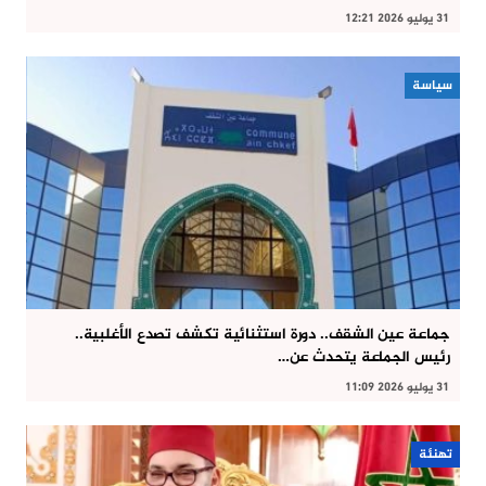
31 يوليو 2026 12:21
سياسة
جماعة عين الشقف.. دورة استثنائية تكشف تصدع الأغلبية..
رئيس الجماعة يتحدث عن…
31 يوليو 2026 11:09
تهنئة