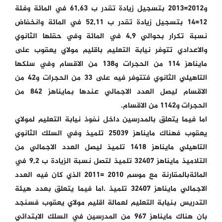
و2012=2013 بتسجيل زيادة تقدر ب 61,63 في المائة وفئة
12=14 بتسجيل زيادة تقدر ب 52,11 في المائة وانخفاض
نسبة تكرار بحوالي 4,9 في المائة وفي حقلها الثانوي
والاعدادي تتوفر نيابة التعليم باقليم مولاي يعقوب على
مايناهز 114 من الحجرات و138 من الاقسام وفي سلكها
التاهيلي الثانوي فتتوفر فيه على 33 من الحجرات و42 من
الاقسام ليصل العدد الاجمالي عندها بمايناهز 842 من
الحجرات و1142 من الاقسام.
اما فيما يتعلق بالمدرسين داخل نفوذ نيابة التعليم لمولاي
يعقوب فهناك مايناهز 25039 تلميذ وفي السلك الثانوي
التاهيلي مايناهز 1418 تلميذ ليصل العدد الاجمالي من
التلاميذ مايناهز 32407 تلميذ لتصل نسبة الزيادة ب 9,2 في
المائةبالمقارنة مع موسم 2010 =2011 الذي كان فيه العدد
الاجمالي مايناهز 32407 تلميذ .اما فيما يتعلق بعدد هيئة
التدريس بنيابة التعليم لعمالة اقليم مولاي يعقوب فسنجد
بان هناك مايناهز 967 من المدرسين في السلك الابتدائي