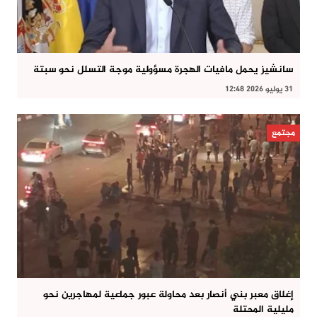
سانشيز يحمل مافيات الهجرة مسؤولية موجة التسلل نحو سبتة
31 يوليو 2026 12:48
مجتمع
إغلاق معبر بني أنصار بعد محاولة عبور جماعية لمهاجرين نحو
مليلية المحتلة