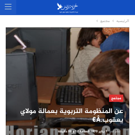
الرئيسية
مجتمع
مجتمع
عن المنظومة التربوية بعمالة مولاي
يعقوب.â€ژ
نشر في
1 يناير 1970 الساعة 12 و 00 دقيقة