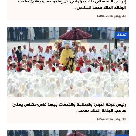
إدريس الشبشالي نائب برلماني عن إقليم صفرو يهنئ صاحب
الجلالة الملك محمد السادس…
30 يوليو 2026 14:56
تهنئة
رئيس غرفة التجارة والصناعة والخدمات بجهة فاس-مكناس يهنئ
صاحب الجلالة الملك محمد…
30 يوليو 2026 14:46