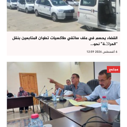
القضاء يحسم في ملف سائقي طاكسيات تطوان المتابعين بنقل
“الحراݣة” نحو…
6 أغسطس 2026 12:59
مجتمع