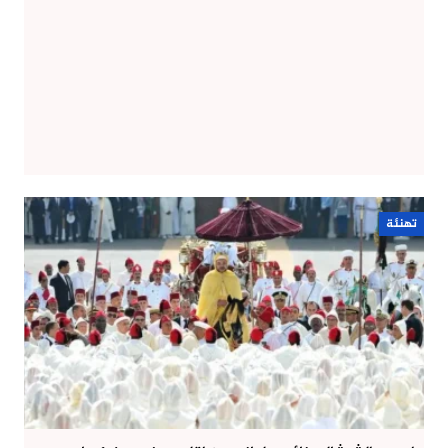
تهنئة