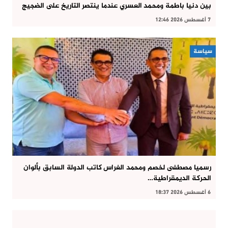
بين دنيا باطمة ومحمد العسري عندما ينتصر التاريخ على الضجيج
7 أغسطس 2026 12:46
سياسة
رسميا مصطفى لخصم ومحمد الغراس كاتب الدولة السابق بألوان
الحركة الديمقراطية…
6 أغسطس 2026 18:37