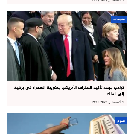
2 أغسطس 2026 22:18
منوعات
ترامب يجدد تأكيد الاعتراف الأمريكي بمغربية الصحراء في برقية
إلى الملك
1 أغسطس 2026 19:10
علوم