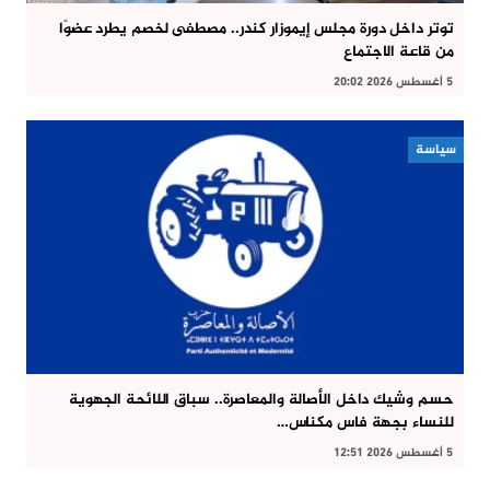
توتر داخل دورة مجلس إيموزار كندر.. مصطفى لخصم يطرد عضوًا
من قاعة الاجتماع
5 أغسطس 2026 20:02
سياسة
حسم وشيك داخل الأصالة والمعاصرة.. سباق اللائحة الجهوية
للنساء بجهة فاس مكناس…
5 أغسطس 2026 12:51