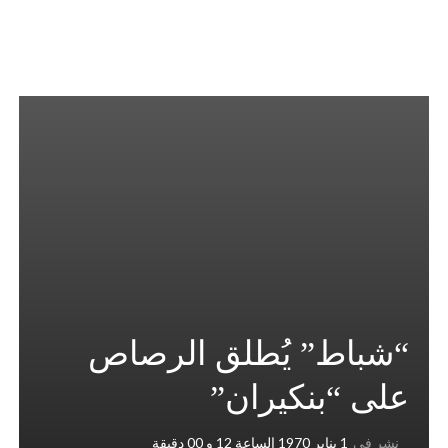
“شباط” يُطلق الرصاص
على “بنكيران”
نشر في
1 يناير 1970 الساعة 12 و 00 دقيقة