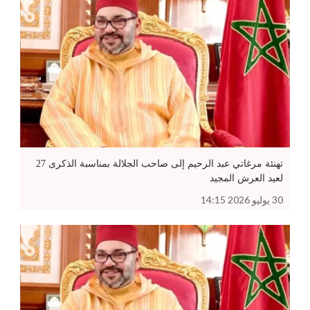
تهنئة مرغاتي عبد الرحيم إلى صاحب الجلالة بمناسبة الذكرى 27
لعيد العرش المجيد
30 يوليو 2026 14:15