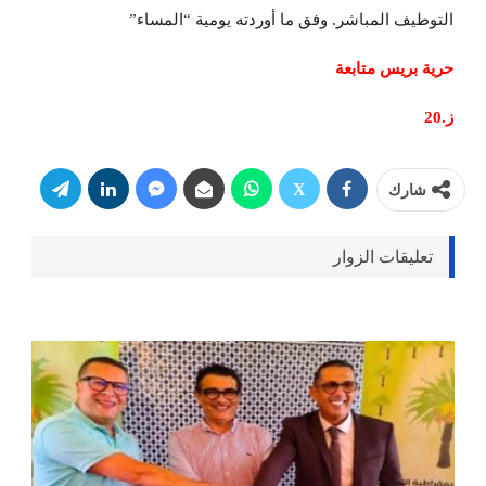
التوطيف المباشر. وفق ما أوردته يومية “المساء”
حرية بريس متابعة
ز.20
شارك
تعليقات الزوار