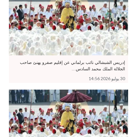
إدريس الشبشالي نائب برلماني عن إقليم صفرو يهنئ صاحب
الجلالة الملك محمد السادس…
30 يوليو 2026 14:56