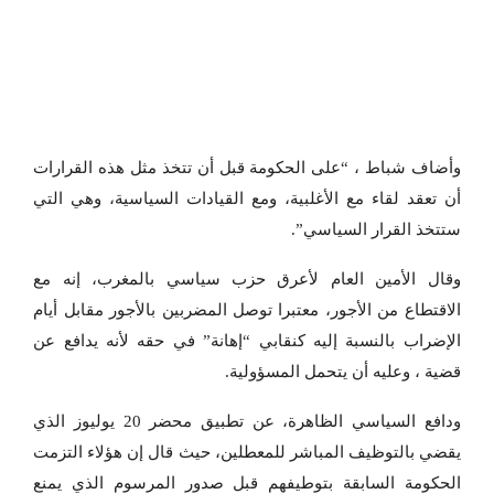
وأضاف شباط ، “على الحكومة قبل أن تتخذ مثل هذه القرارات
أن تعقد لقاء مع الأغلبية، ومع القيادات السياسية، وهي التي
ستتخذ القرار السياسي”.
وقال الأمين العام لأعرق حزب سياسي بالمغرب، إنه مع
الاقتطاع من الأجور، معتبرا توصل المضربين بالأجور مقابل أيام
الإضراب بالنسبة إليه كنقابي “إهانة” في حقه لأنه يدافع عن
قضية ، وعليه أن يتحمل المسؤولية.
ودافع السياسي الظاهرة، عن تطبيق محضر 20 يوليوز الذي
يقضي بالتوظيف المباشر للمعطلين، حيث قال إن هؤلاء التزمت
الحكومة السابقة بتوطيفهم قبل صدور المرسوم الذي يمنع