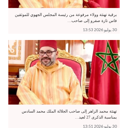
برقية تهنئة وولاء مرفوعة من رئيسة المجلس الجهوي للموثقين
فاس تازة صفرو إلى صاحب…
30 يوليو 2026 13:53
تهنئة محمد الزاهر إلى صاحب الجلالة الملك محمد السادس
بمناسبة الذكرى 27 لعيد…
30 يوليو 2026 13:51