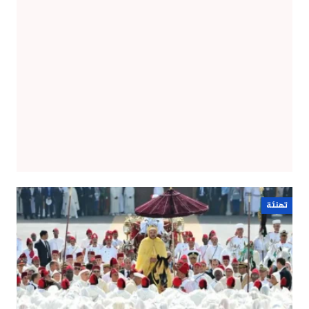
تهنئة