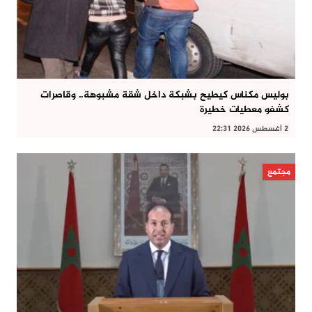
بوليس مكناس كيطيح بشبكة داخل شقة مشبوهة.. وقاصرات
كشفو معطيات خطيرة
2 أغسطس 2026 22:31
مجتمع