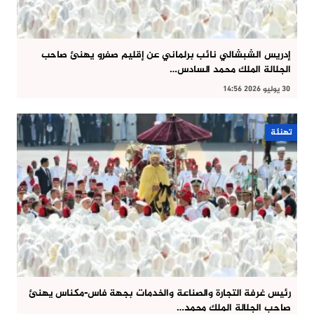
إدريس الشبشالي نائب برلماني عن إقليم صفرو يهنئ صاحب
الجلالة الملك محمد السادس…
30 يوليو 2026 14:56
تهنئة
رئيس غرفة التجارة والصناعة والخدمات بجهة فاس-مكناس يهنئ
صاحب الجلالة الملك محمد…