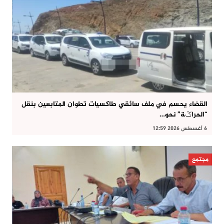
القضاء يحسم في ملف سائقي طاكسيات تطوان المتابعين بنقل
“الحراݣة” نحو…
6 أغسطس 2026 12:59
مجتمع