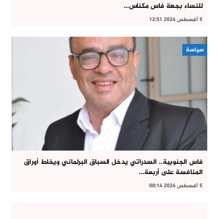
للنساء بجهة فاس مكناس…
5 أغسطس 2026 12:51
سياسة
فاس الجنوبية.. السدراتي يدخل السباق البرلماني ويخلط أوراق
المنافسة على أربعة…
5 أغسطس 2026 00:14