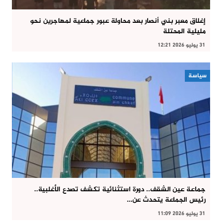
إغلاق معبر بني أنصار بعد محاولة عبور جماعية لمهاجرين نحو
مليلية المحتلة
31 يوليو 2026 12:21
سياسة
جماعة عين الشقف.. دورة استثنائية تكشف تصدع الأغلبية..
رئيس الجماعة يتحدث عن…
31 يوليو 2026 11:09