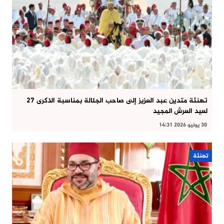
تهنئة متدين عبد العزيز إلى صاحب الجلالة بمناسبة الذكرى 27
لعيد العرش المجيد
30 يوليو 2026 14:31
تهنئة