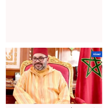
تهنئة