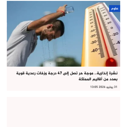
علوم
نشرة إنذارية.. موجة حر تصل إلى 47 درجة وزخات رعدية قوية
بعدد من أقاليم المملكة
31 يوليو 2026 13:05