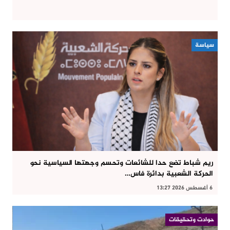
سياسة
ريم شباط تضع حدا للشائعات وتحسم وجهتها السياسية نحو
الحركة الشعبية بدائرة فاس…
6 أغسطس 2026 13:27
حوادت وتحقيقات