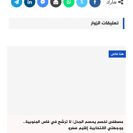
شارك
تعليقات الزوار
هنا فاس
مصطفى لخصم يحسم الجدل: لا ترشح في فاس الجنوبية..
ووجهتي الانتخابية إقليم صفرو