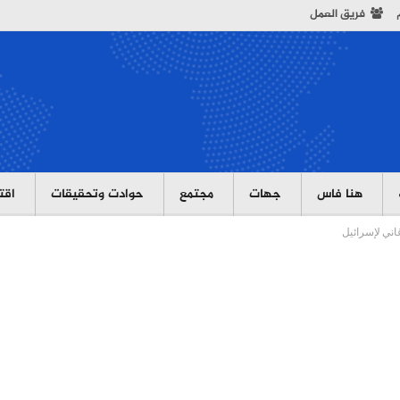
فريق العمل
هنا فاس
جهات
مجتمع
حوادت وتحقيقات
اقت
اني لإسرائيل