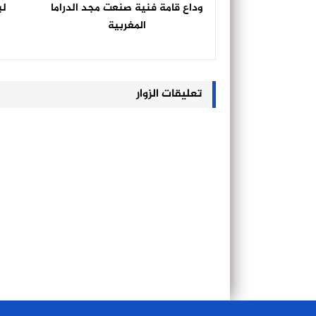
وداع قامة فنية صنعت مجد الدراما
لب
المغربية
تعليقات الزوار