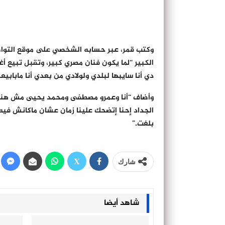
وكتب قمر، عبر حسابه الشخصي على موقع التواصل
الكبير “لما يكون فنان مصري كبير، وتقبل تبيع أغ
دي أنا سايبها لبلدي ولولادي من بعدي أنا مابابي
وأضاف “أنا وعمرو مصطفى ومحمد يحيى مش هنش
الجداد إحنا إتضحك علينا زمان عشان ماكانش فيه
بلغت.”
شارك
شاهد أيضا