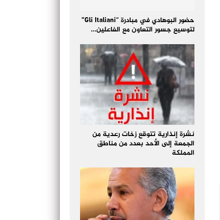
حضور البوهادي في مبادرة “Gli Italiani”
لتوسيع جسور التعاون مع الفاعلين…
نشرة إنذارية تتوقع زخات رعدية من
الجمعة إلى الأحد بعدد من مناطق
المملكة