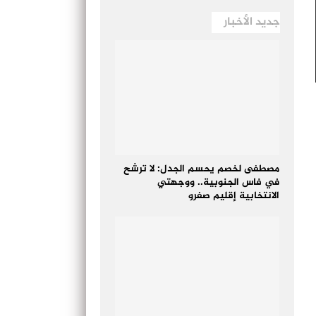
جديد الأخبار
مصطفى لخصم يحسم الجدل: لا ترشح
في فاس الجنوبية.. ووجهتي
الانتخابية إقليم صفرو