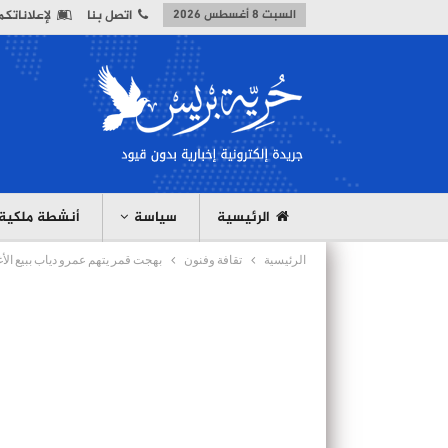
السبت 8 أغسطس 2026
اتصل بنا
لإعلاناتكم
الرئيسية
سياسة
أنشطة ملكية
الرئيسية
تقافة وفنون
بهجت قمر يتهم عمرو دياب ببيع الأغ