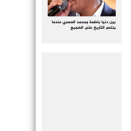
بين دنيا باطمة ومحمد العسري عندما
ينتصر التاريخ على الضجيج