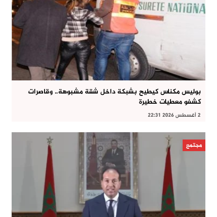
بوليس مكناس كيطيح بشبكة داخل شقة مشبوهة.. وقاصرات
كشفو معطيات خطيرة
2 أغسطس 2026 22:31
مجتمع