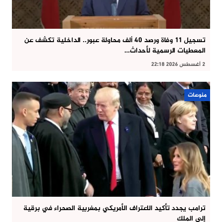
تسجيل 11 وفاة ورصد 40 ألف محاولة عبور.. الداخلية تكشف عن
المعطيات الرسمية لأحداث…
2 أغسطس 2026 22:18
منوعات
ترامب يجدد تأكيد الاعتراف الأمريكي بمغربية الصحراء في برقية
إلى الملك