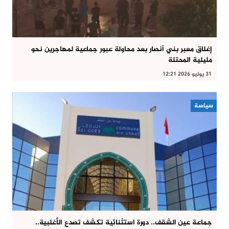
إغلاق معبر بني أنصار بعد محاولة عبور جماعية لمهاجرين نحو
مليلية المحتلة
31 يوليو 2026 12:21
سياسة
جماعة عين الشقف.. دورة استثنائية تكشف تصدع الأغلبية..