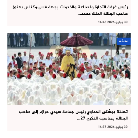
رئيس غرفة التجارة والصناعة والخدمات بجهة فاس-مكناس يهنئ
صاحب الجلالة الملك محمد…
30 يوليو 2026 14:46
تهنئة
تهنئة بوشتى الجداوي رئيس جماعة سيدي حرازم إلى صاحب
الجلالة بمناسبة الذكرى 27…
30 يوليو 2026 14:37