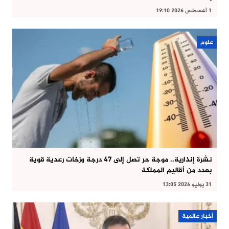
1 أغسطس 2026 19:10
علوم
نشرة إنذارية.. موجة حر تصل إلى 47 درجة وزخات رعدية قوية
بعدد من أقاليم المملكة
31 يوليو 2026 13:05
أخبار عالمية