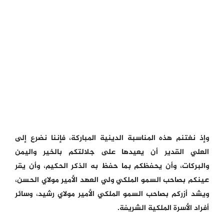
وإذ نغتنم هذه المناسبة الدينية المباركة، فإننا نضرع إلى
العلي القدير أن يعيدها على جلالتكم بالخير واليمن
والبركات، وأن يحفظكم بما حفظ به الذكر الحكيم، وأن يقر
عينكم بصاحب السمو الملكي ولي العهد الأمير مولاي الحسن،
ويشد أزركم بصاحب السمو الملكي الأمير مولاي رشيد، وسائر
أفراد الأسرة الملكية الشريفة.