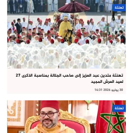
تهنئة
تهنئة متدين عبد العزيز إلى صاحب الجلالة بمناسبة الذكرى 27
لعيد العرش المجيد
30 يوليو 2026 14:31
تهنئة