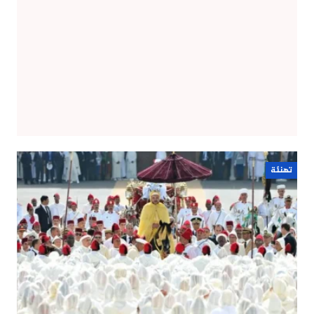
تهنئة