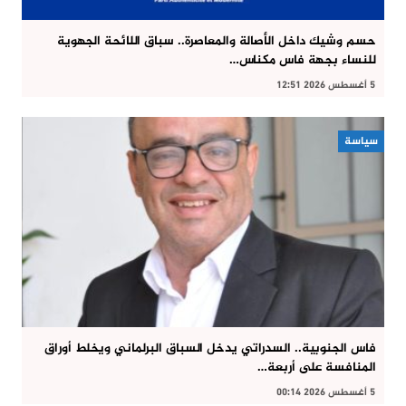
حسم وشيك داخل الأصالة والمعاصرة.. سباق اللائحة الجهوية
للنساء بجهة فاس مكناس…
5 أغسطس 2026 12:51
سياسة
فاس الجنوبية.. السدراتي يدخل السباق البرلماني ويخلط أوراق
المنافسة على أربعة…
5 أغسطس 2026 00:14