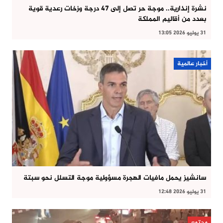
نشرة إنذارية.. موجة حر تصل إلى 47 درجة وزخات رعدية قوية
بعدد من أقاليم المملكة
31 يوليو 2026 13:05
أخبار عالمية
سانشيز يحمل مافيات الهجرة مسؤولية موجة التسلل نحو سبتة
31 يوليو 2026 12:48
مجتمع