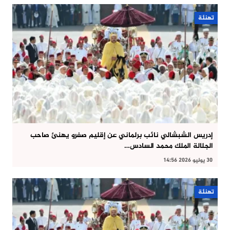
تهنئة
إدريس الشبشالي نائب برلماني عن إقليم صفرو يهنئ صاحب
الجلالة الملك محمد السادس…
30 يوليو 2026 14:56
تهنئة