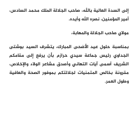
إلى السدة العالية بالله، صاحب الجلالة الملك محمد السادس،
أمير المؤمنين، نصره الله وأيده.
مولاي صاحب الجلالة والمهابة،
بمناسبة حلول عيد الأضحى المبارك، يتشرف السيد بوشتى
الجداوي رئيس جماعة سيدي حرازم بأن يرفع إلى مقامكم
الشريف أسمى آيات التهاني وأصدق مشاعر الولاء والإخلاص،
مقرونة بخالص المتمنيات لجلالتكم بموفور الصحة والعافية
وطول العمر.