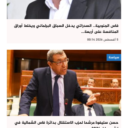
فاس الجنوبية.. السدراتي يدخل السباق البرلماني ويخلط أوراق
المنافسة على أربعة…
5 أغسطس 2026 00:14
سياسة
حسن سليغوة مرشحا لحزب الاستقلال بدائرة فاس الشمالية في