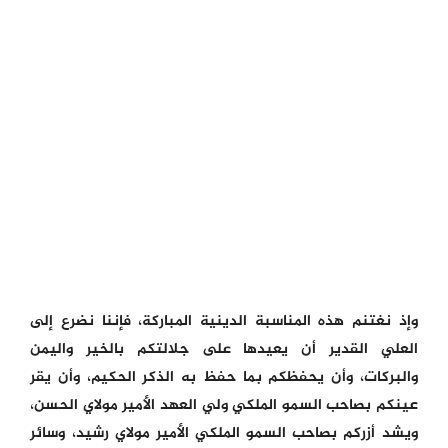
وإذ نغتنم هذه المناسبة الدينية المباركة، فإننا نضرع إلى
العلي القدير أن يعيدها على جلالتكم بالخير واليمن
والبركات، وأن يحفظكم بما حفظ به الذكر الحكيم، وأن يقر
عينكم بصاحب السمو الملكي ولي العهد الأمير مولاي الحسن،
ويشد أزركم بصاحب السمو الملكي الأمير مولاي رشيد، وسائر