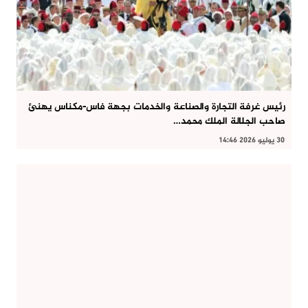
رئيس غرفة التجارة والصناعة والخدمات بجهة فاس-مكناس يهنئ
صاحب الجلالة الملك محمد…
30 يوليو 2026 14:46