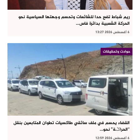
ريم شباط تضع حدا للشائعات وتحسم وجهتها السياسية نحو
الحركة الشعبية بدائرة فاس…
6 أغسطس 2026 13:27
حوادت وتحقيقات
القضاء يحسم في ملف سائقي طاكسيات تطوان المتابعين بنقل
“الحراݣة” نحو…
6 أغسطس 2026 12:59