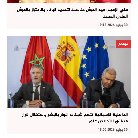
علي الزعيم: عيد العرش مناسبة لتجديد الوفاء والاعتزاز بالعرش
العلوي المجيد
30 يوليو 2026 19:12
مجتمع
الداخلية الإسبانية تتهم شبكات اتجار بالبشر باستغلال قرار
قضائي للتحريض على…
30 يوليو 2026 18:00