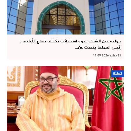
جماعة عين الشقف.. دورة استثنائية تكشف تصدع الأغلبية..
رئيس الجماعة يتحدث عن…
31 يوليو 2026 11:09
تهنئة