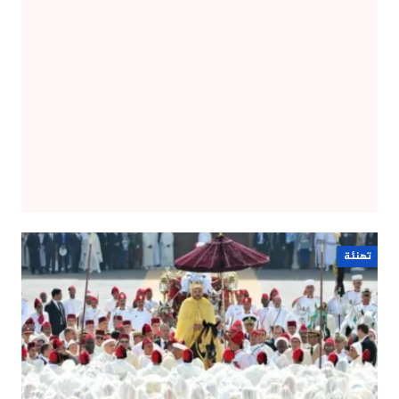
تهنئة