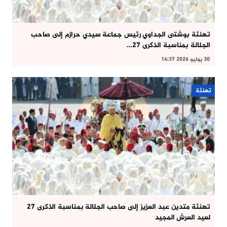
تهنئة بوشتى الجداوي رئيس جماعة سيدي حرازم إلى صاحب
الجلالة بمناسبة الذكرى 27…
30 يوليو 2026 14:37
تهنئة
تهنئة متدين عبد العزيز إلى صاحب الجلالة بمناسبة الذكرى 27
لعيد العرش المجيد