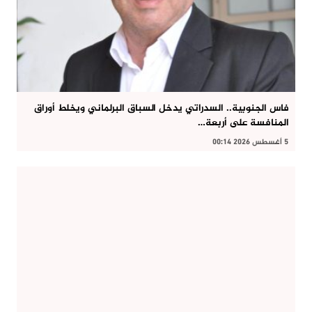
فاس الجنوبية.. السدراتي يدخل السباق البرلماني ويخلط أوراق
المنافسة على أربعة…
5 أغسطس 2026 00:14