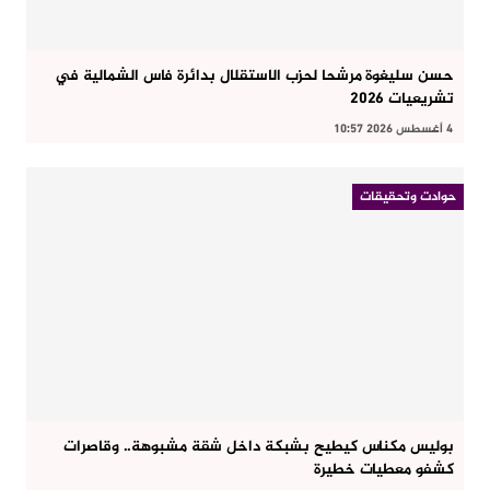
حسن سليغوة مرشحا لحزب الاستقلال بدائرة فاس الشمالية في
تشريعيات 2026
4 أغسطس 2026 10:57
حوادت وتحقيقات
بوليس مكناس كيطيح بشبكة داخل شقة مشبوهة.. وقاصرات
كشفو معطيات خطيرة