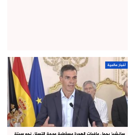
أخبار عالمية
سانشيز يحمل مافيات الهجرة مسؤولية موجة التسلل نحو سبتة