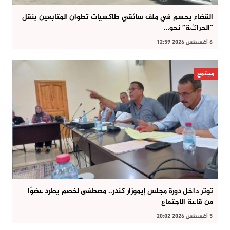
القضاء يحسم في ملف سائقي طاكسيات تطوان المتابعين بنقل
“الحراݣة” نحو…
6 أغسطس 2026 12:59
مجتمع
توتر داخل دورة مجلس إيموزار كندر.. مصطفى لخصم يطرد عضوًا
من قاعة الاجتماع
5 أغسطس 2026 20:02