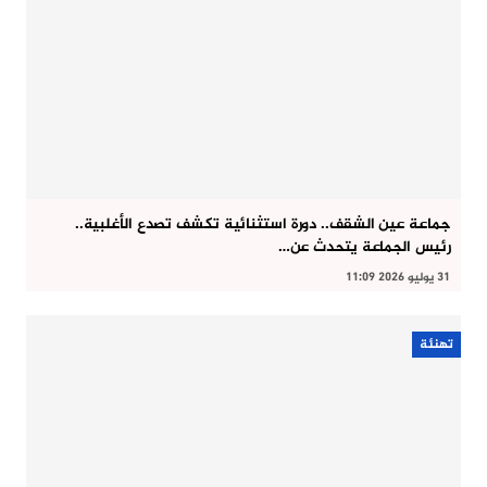
جماعة عين الشقف.. دورة استثنائية تكشف تصدع الأغلبية..
رئيس الجماعة يتحدث عن…
31 يوليو 2026 11:09
تهنئة