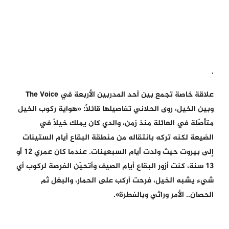
.
علاقة خاصة تجمع بين أحد المدربين الأربعة في The Voice
وبين الخيل، روى الحلاني تفاصيلها قائلاً: «هواية ركوب الخيل
متأصّلة في العائلة منذ زمن، والدي كان يملك خيلاً في
الضيعة لكنه تركه بانتقاله من منطقة البقاع أيام الستينات
إلى بيروت حيث ولدت أيام السبعينات. عندما كان عمري 12 أو
13 سنة، كنت أزور البقاع أيام الصيف وأتحيّن الفرصة لركوب أي
شيء يشبه الخيل، فرحت أركب على الحمار، والبغل ثم
الحصان.. الأمر وراثي وبالفطرة».