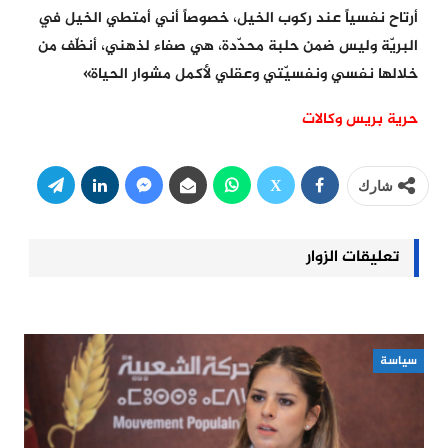
أرتاح نفسياً عند ركوب الخيل، خصوصاً أني أمتطي الخيل في
البريّة وليس ضمن حلبة محدّدة، هي صفاء لذهني، أنظّف من
خلالها نفسي ونفسيّتي وعقلي لأكمل مشوار الحياة»
حرية بريس وكالات
شارك
تعليقات الزوار
سياسة