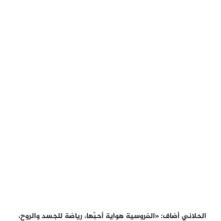
الحلاني أضاف: «الفروسية هواية أحبّها، رياضة للجسد والروح،