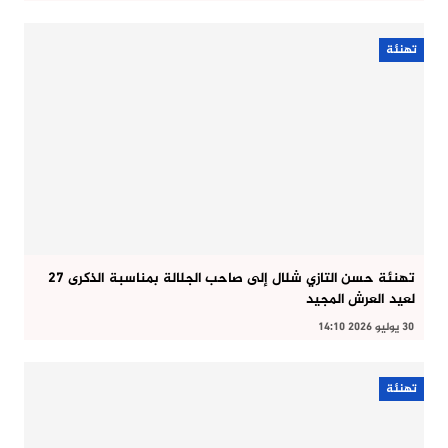
تهنئة
تهنئة حسن التازي شلال إلى صاحب الجلالة بمناسبة الذكرى 27
لعيد العرش المجيد
30 يوليو 2026 14:10
تهنئة