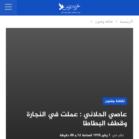
الرئيسية
تقافة وفنون
تقافة وفنون
عاصي الحلاني : عملت في النجارة
وقطف البطاطا
نشر في
1 يناير 1970 الساعة 12 و 00 دقيقة