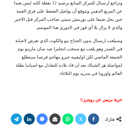
وتراجع ارسنال للمركز السابع برصيد 12 نقطة لكنه ليس بعيدا
عن المربع الذهبي ويتوقع أن يواصل الضغط على فرق القمة
حين يحل ضيفا على نوريتش سيتي صاحب المركز قبل الاخير
والذي لا يزال بلا أي فوز في الدوري هذا الموسم.
وسيلعب ارسنال بدون الجناح ثيو والكوت الذي تعرض لاصابة
في الصدر وهو يلعب مع منتخب انجلترا ضد سان مارينو يوم
الجمعة الماضي لكن اوليفييه جيرو مهاجم فرنسا سيتطلع
لمواصلة هز الشباك بعد ان قاد بلاده للتعادل مع اسبانيا بطلة
العالم واوروبا في مدريد يوم الثلاثاء.
حرية بريس عن رويترز©
شارك