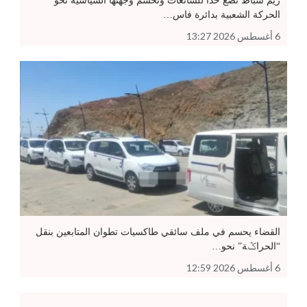
ريم شباط تضع حدا للشائعات وتحسم وجهتها السياسية نحو
الحركة الشعبية بدائرة فاس…
6 أغسطس 2026 13:27
القضاء يحسم في ملف سائقي طاكسيات تطوان المتابعين بنقل
“الحراݣة” نحو…
6 أغسطس 2026 12:59