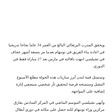
ويحقق المدرب البرتغالي البالغ من العمر 34 عاما نجاحا تدريجيا
في اعادة بناء الفريق في توتنهام بعدما مر بتسعة أشهر عجاف
في تشيلسي انتهت باقالته في مارس بعد 27 مباراة فقط في
الدوري.
وستمثل قمة لندن أبرز مباريات هذه الجولة مطلع الأسبوع
المقبل وستمنحه فرصة لتحقيق ثأر شخصي سيضفي إثارة
إضافية على المواجهة.
وأنهى تشيلسي الموسم الماضي في المركز السادس بفارق
مركزين وراء توتنهام لكنه حصل على مكانه في دوري أبطال