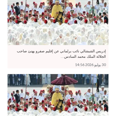
إدريس الشبشالي نائب برلماني عن إقليم صفرو يهنئ صاحب
الجلالة الملك محمد السادس…
30 يوليو 2026 14:56