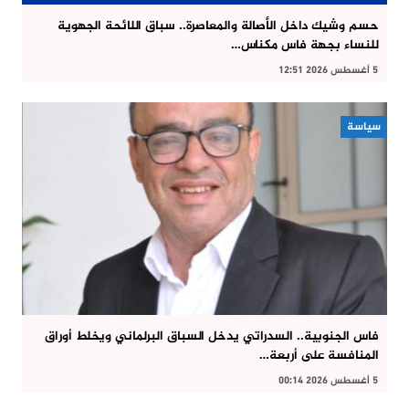
حسم وشيك داخل الأصالة والمعاصرة.. سباق اللائحة الجهوية
للنساء بجهة فاس مكناس…
5 أغسطس 2026 12:51
سياسة
فاس الجنوبية.. السدراتي يدخل السباق البرلماني ويخلط أوراق
المنافسة على أربعة…
5 أغسطس 2026 00:14