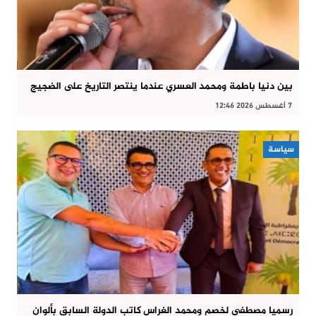
بين دنيا باطمة ومحمد العسري عندما ينتصر التاريخ على الضجيج
7 أغسطس 2026 12:46
سياسة
رسميا مصطفى لخصم ومحمد الغراس كاتب الدولة السابق بألوان