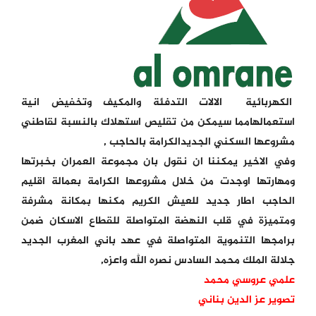
الكهربائية الالات التدفئة والمكيف وتخفيض انية
استعمالهامما سيمكن من تقليص استهلاك بالنسبة لقاطني
مشروعها السكني الجديدالكرامة بالحاجب ,
وفي الاخير يمكننا ان نقول بان مجموعة العمران بخبرتها
ومهارتها اوجدت من خلال مشروعها الكرامة بعمالة اقليم
الحاجب اطار جديد للعيش الكريم مكنها بمكانة مشرفة
ومتميزة في قلب النهضة المتواصلة للقطاع الاسكان ضمن
برامجها التنموية المتواصلة في عهد باني المغرب الجديد
جلالة الملك محمد السادس نصره الله واعزه,
علمي عروسي محمد
تصوير عز الدين بناني