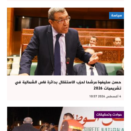
سياسة
حسن سليغوة مرشحا لحزب الاستقلال بدائرة فاس الشمالية في
تشريعيات 2026
4 أغسطس 2026 10:57
حوادت وتحقيقات