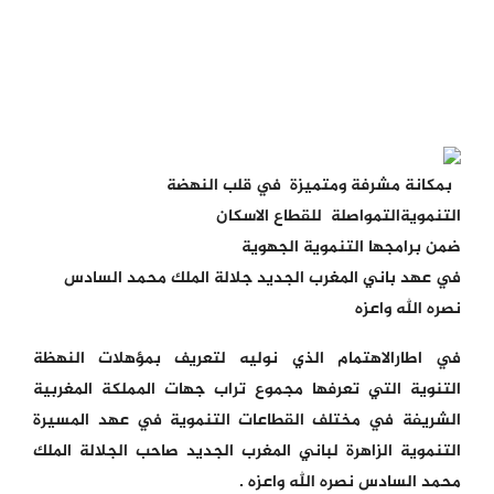
بمكانة مشرفة ومتميزة في قلب النهضة
التنمويةالتمواصلة للقطاع الاسكان
ضمن برامجها التنموية الجهوية
في عهد باني المغرب الجديد جلالة الملك محمد السادس
نصره الله واعزه
في اطارالاهتمام الذي نوليه لتعريف بمؤهلات النهظة
التنوية التي تعرفها مجموع تراب جهات المملكة المغربية
الشريفة في مختلف القطاعات التنموية في عهد المسيرة
التنموية الزاهرة لباني المغرب الجديد صاحب الجلالة الملك
محمد السادس نصره الله واعزه .