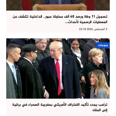
تسجيل 11 وفاة ورصد 40 ألف محاولة عبور.. الداخلية تكشف عن
المعطيات الرسمية لأحداث…
2 أغسطس 2026 22:18
منوعات
ترامب يجدد تأكيد الاعتراف الأمريكي بمغربية الصحراء في برقية
إلى الملك