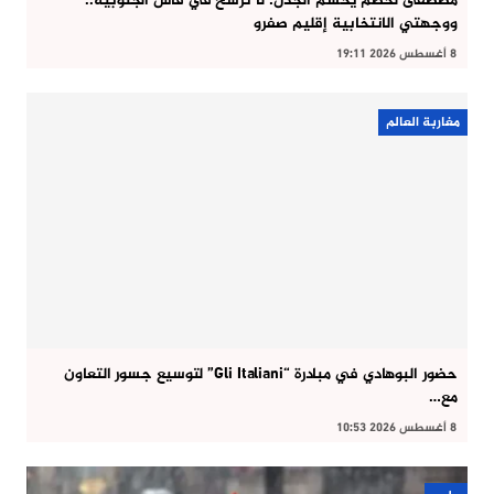
مصطفى لخصم يحسم الجدل: لا ترشح في فاس الجنوبية..
ووجهتي الانتخابية إقليم صفرو
8 أغسطس 2026 19:11
مغاربة العالم
حضور البوهادي في مبادرة “Gli Italiani” لتوسيع جسور التعاون
مع…
8 أغسطس 2026 10:53