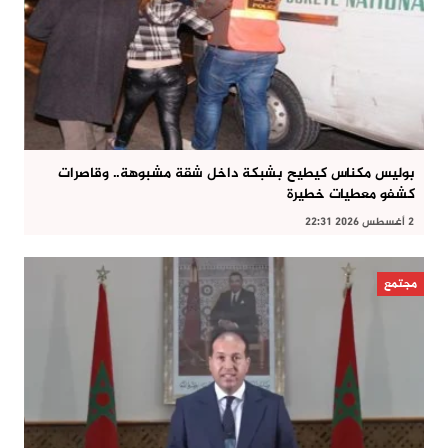
بوليس مكناس كيطيح بشبكة داخل شقة مشبوهة.. وقاصرات
كشفو معطيات خطيرة
2 أغسطس 2026 22:31
مجتمع