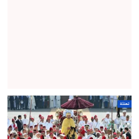
تهنئة