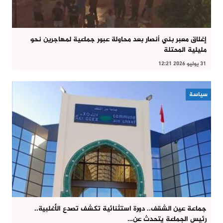
إغلاق معبر بني أنصار بعد محاولة عبور جماعية لمهاجرين نحو
مليلية المحتلة
31 يوليو 2026 12:21
سياسة
جماعة عين الشقف.. دورة استثنائية تكشف تصدع الأغلبية..
رئيس الجماعة يتحدث عن…