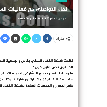
لقاء التواصلي مع فعاليات المجتم
نشر في
1 يناير 1970 الساعة 12 و 00 دقيقة
شارك
نظمت شبكة الفضاء المدني بفاس والجمعية المغرب
الجمعوي بحي طارق حول :
=المخطط الاستراتيجي التشاركي لتنمية الإحياء : 
ظهر المهراز و الجمعيات العضوة بشبكة الفضاء ا