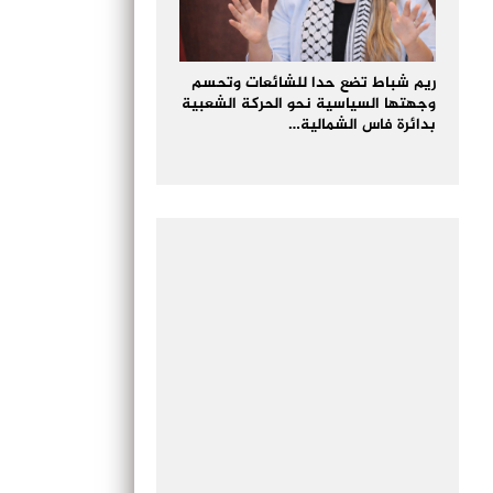
ريم شباط تضع حدا للشائعات وتحسم
وجهتها السياسية نحو الحركة الشعبية
بدائرة فاس الشمالية…