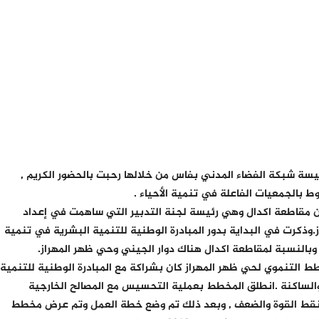
يسة شبكة الفضاء المدني بفاس من خلالها رحبت بالحضور الكريم ,
ط بالجمعيات الفاعلة في تنمية الأحياء .
عن مقاطعة اكدال وهي رئيسة لجنة التدبير التي ساهمت في إعداد
وذكرت في البداية بدور المبادرة الوطنية للتنمية البشرية في تنمية
التنموي لحي ظهر المهراز كان بشراكة مع المبادرة الوطنية للتنمية
الساكنة .انطلق المخطط بعملية التحسيس مع المصالح الخارجية
ز نقط القوة والضعف , وبعد ذلك تم وضع خطة العمل وتم عرض مخطط