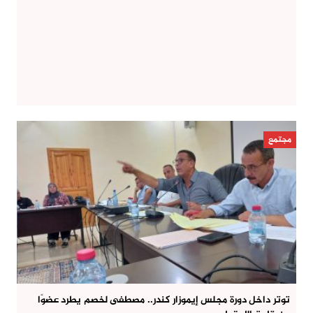
مجتمع
توتر داخل دورة مجلس إيموزار كندر.. مصطفى لخصم يطرد عضوًا