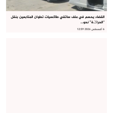
القضاء يحسم في ملف سائقي طاكسيات تطوان المتابعين بنقل
“الحراݣة” نحو…
6 أغسطس 2026 12:59