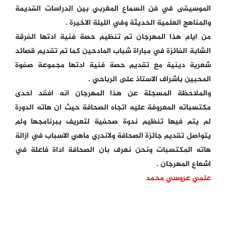
الموسيقى في فن السماع المغربي بين الدراسات القديمة
والمناهج العلمية الحديثة وفي الليلة الاخيرة .
من ايام هذا المهرجان تم تنظيم حصة فنية ادتها الفرقة
الشابة الفائزة في مباراة شباب المادحين كما تم تقديم قصائد
شعرية دينية مع تقديم حصة فنية ادتها مجموعة صفوة
المحبين باشراف الاستاذ على الرباحي .
والملاحظة المسجلة عن هذا المهرجان انه افقد احدى
مكتسباته المعروفة عليه اتجاه الصحافة حيث ان هاته الدورة
لم يتم فيها تنظيم ندوة صحفية لتعريف ببرنامجها ولم
يتواصل تقديم جائزة الصحافة ولاندري ماهي الاسباب في ازالة
هاته المكتسبات ونحن نعرف بان الصحافة اداة فاعلة في
اشعاع المهرجان .
علمي عروسي محمد