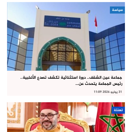
سياسة
جماعة عين الشقف.. دورة استثنائية تكشف تصدع الأغلبية..
رئيس الجماعة يتحدث عن…
31 يوليو 2026 11:09
تهنئة