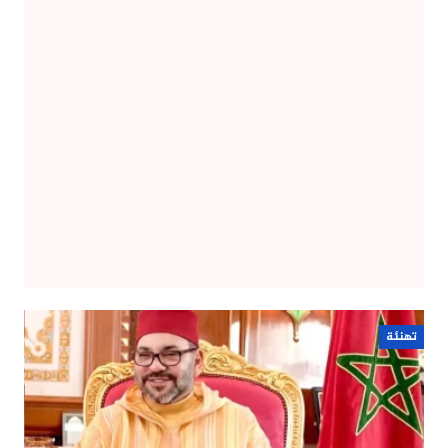
تهنئة