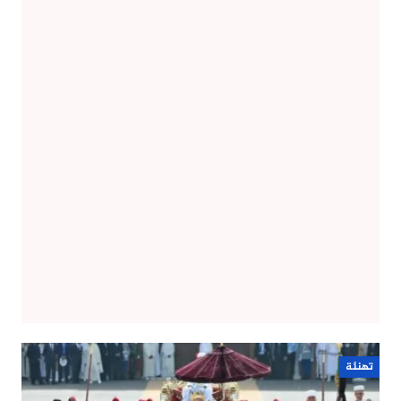
تهنئة