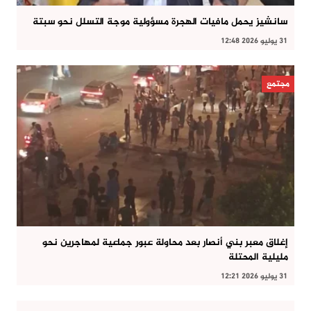
سانشيز يحمل مافيات الهجرة مسؤولية موجة التسلل نحو سبتة
31 يوليو 2026 12:48
مجتمع
إغلاق معبر بني أنصار بعد محاولة عبور جماعية لمهاجرين نحو
مليلية المحتلة
31 يوليو 2026 12:21