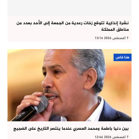
نشرة إنذارية تتوقع زخات رعدية من الجمعة إلى الأحد بعدد من
مناطق المملكة
7 أغسطس 2026 13:16
هنا فاس
بين دنيا باطمة ومحمد العسري عندما ينتصر التاريخ على الضجيج
7 أغسطس 2026 12:46