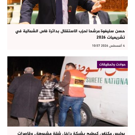
حسن سليغوة مرشحا لحزب الاستقلال بدائرة فاس الشمالية في
تشريعيات 2026
4 أغسطس 2026 10:57
حوادت وتحقيقات
بوليس مكناس كيطيح بشبكة داخل شقة مشبوهة.. وقاصرات