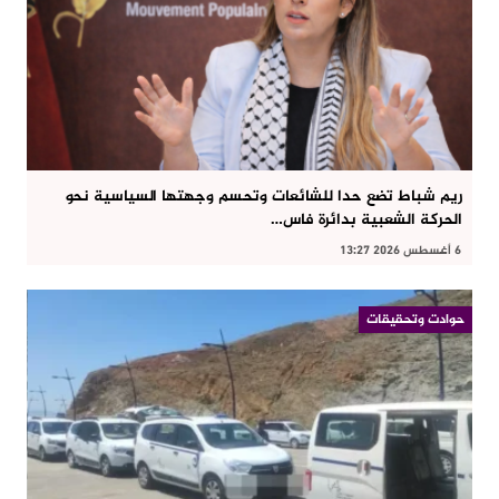
ريم شباط تضع حدا للشائعات وتحسم وجهتها السياسية نحو
الحركة الشعبية بدائرة فاس…
6 أغسطس 2026 13:27
حوادت وتحقيقات