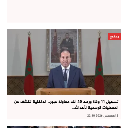
مجتمع
تسجيل 11 وفاة ورصد 40 ألف محاولة عبور.. الداخلية تكشف عن
المعطيات الرسمية لأحداث…
2 أغسطس 2026 22:18