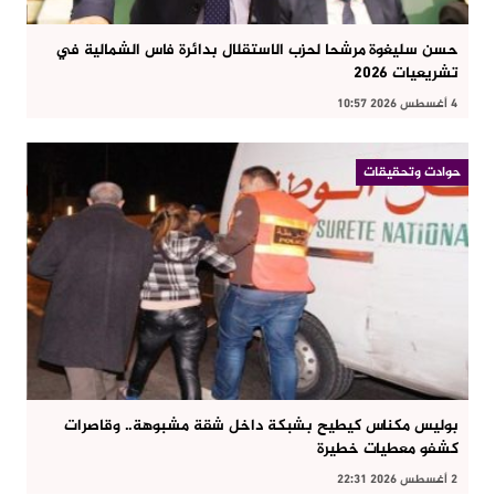
حسن سليغوة مرشحا لحزب الاستقلال بدائرة فاس الشمالية في
تشريعيات 2026
4 أغسطس 2026 10:57
حوادت وتحقيقات
بوليس مكناس كيطيح بشبكة داخل شقة مشبوهة.. وقاصرات
كشفو معطيات خطيرة
2 أغسطس 2026 22:31