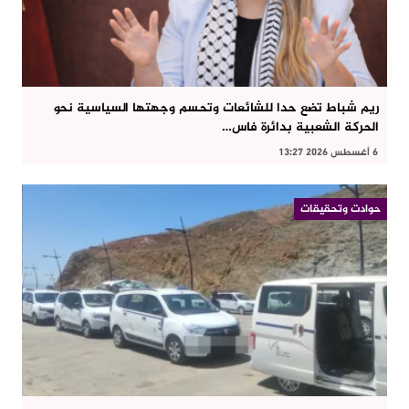
ريم شباط تضع حدا للشائعات وتحسم وجهتها السياسية نحو
الحركة الشعبية بدائرة فاس…
6 أغسطس 2026 13:27
حوادت وتحقيقات