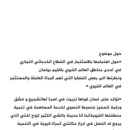
حول موضوع
=حول اهتمامها بالاسثتمار في القطاع الخدماتي التجاري
في احدى مناطق العالم القروي باقليم بولمان
ونظرتها الى بعض القضايا التي تهم المراة العاملة والمستثمر
في العالم القروي =
=تؤكد على لسان قولها تربيت في اسرة لهاتشجيع و عشق
ورغبة لتحفيز عنصرها النسوي لخدمة المساهمة في تنمية
منطقتها القرويةكما انا مدينة بالشي الكثير لزوج اختي الذي
يرجع له الفضل في ابراز مكانتي كمراة قروية في التنمية