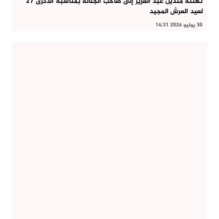
تهنئة متدين عبد العزيز إلى صاحب الجلالة بمناسبة الذكرى 27
لعيد العرش المجيد
30 يوليو 2026 14:31