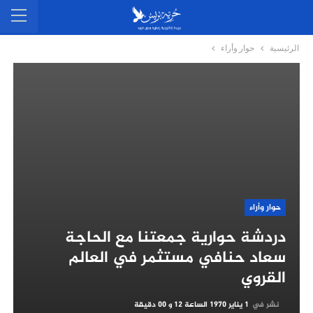
الرئيسية
حوار وأراء
حوار وأراء
دردشة حوارية جمعتنا مع الحاجة
سعاد حنافي مستثمر في العالم
القروي
نشر في
1 يناير 1970 الساعة 12 و 00 دقيقة