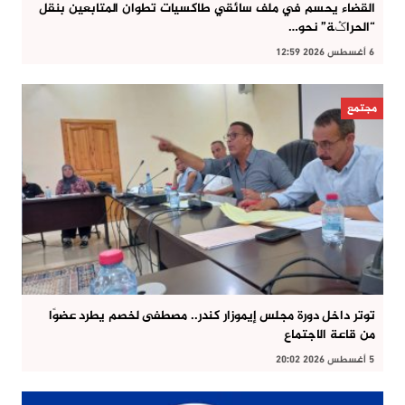
القضاء يحسم في ملف سائقي طاكسيات تطوان المتابعين بنقل
“الحراݣة” نحو…
6 أغسطس 2026 12:59
مجتمع
توتر داخل دورة مجلس إيموزار كندر.. مصطفى لخصم يطرد عضوًا
من قاعة الاجتماع
5 أغسطس 2026 20:02