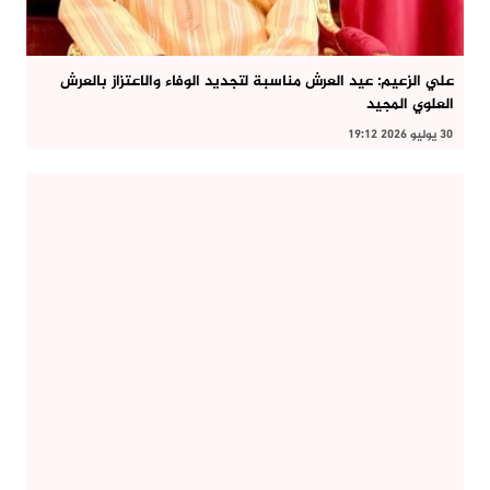
علي الزعيم: عيد العرش مناسبة لتجديد الوفاء والاعتزاز بالعرش
العلوي المجيد
30 يوليو 2026 19:12