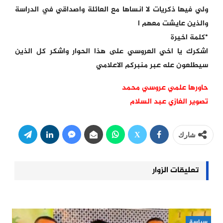
ولي فيها ذكريات لا انساها مع العائلة واصداقي في الدراسة
والذين عايشت معهم ا
*كلمة اخيرة
اشكرك يا اخي العروسي على هذا الحوار واشكر كل الذين
سيطلعون عله عبر منبركم الاعلامي
حاورها علمي عروسي محمد
تصوير الغازي عبد السلام
شارك
تعليقات الزوار
سياسة