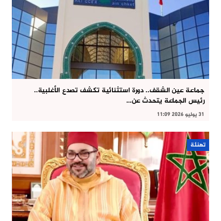
جماعة عين الشقف.. دورة استثنائية تكشف تصدع الأغلبية..
رئيس الجماعة يتحدث عن…
31 يوليو 2026 11:09
تهنئة