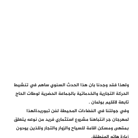
ولهذا فقد وجدنا بان هذا الحدث السنوي ساهم في تنشيط
الحركة التجارية والخدماتية بالجماعة الحضرية لوطات الحاج
تابعة لاقليم بولمان .
وفي جولتنا في الفضاءات المحيطة لفن تبوريدةلهذا
لمهرجان جر انتباهنا مشروع استثماري فريد من نوعه يتعلق
بمقهى ومسكن اقامة للسياح والزوار والتجار وللذين يودون
زيارة هاته المنطقة.