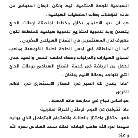
السياحية للجهة المنتمية اليها ولكن الرهان المتوخى من
هاته المؤهلات وهاته المعطيات السياحية .
هو ان يتم الاهتمام بخلق مخطط لمنطقة اوطات الحاج
يتضمن روية تنموية لمشاريع تنموية سياحية للمنطقة تكون
معروف لذى المستثمرين في القطاع السياحي المغربي ,
كما ان المنطقة في امس الحاجة لحلبة الفروسية وملعب
لسباق السيارات والدراجات وفضاء لملعب القنص والصيد حتى
نجعل من الرياضة في خدمة القطاع السياحي بوطات الحاج
التي تتواجد بعمالة اقليم بولمان .
*ماذا يعني لك الصبر في القطاع الاستثماري في العالم
القروي
هو اساس نجاح في ممارسة هاته المهنة .
ماذا تقولين عن اليوم الوطني للمراة المغربية
فهو احتفال واعتزاز بالعناية والاهتمام المتواصل الذي يوليه
سيدنا اعزه الله صاحب الجلالة الملك محمد السادس نصره الله
واعزه