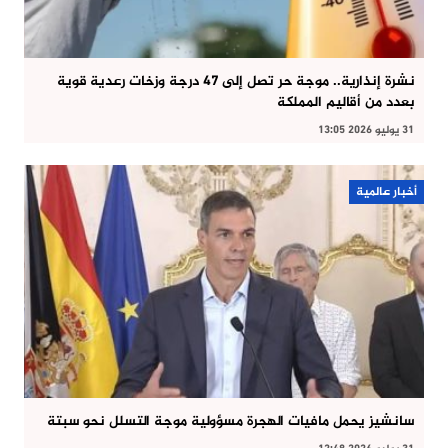
نشرة إنذارية.. موجة حر تصل إلى 47 درجة وزخات رعدية قوية
بعدد من أقاليم المملكة
31 يوليو 2026 13:05
أخبار عالمية
سانشيز يحمل مافيات الهجرة مسؤولية موجة التسلل نحو سبتة