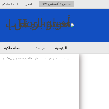
الخميس 6 أغسطس 2026
اتصل بنا
لإعلاناتكم
الرئيسية
سياسة
أنشطة ملكية
الرئيسية
أخبار عربية
الأثرياء العرب يستثمرون 460 مليون يورو في قنوات البورنو