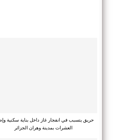
شارك
حريق يتسبب في انفجار غاز داخل بناية سكنية وإص
العشرات بمدينة وهران الجزائر