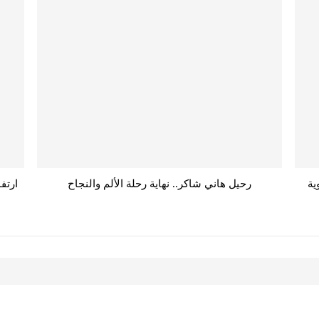
ية
رحيل هاني شاكر.. نهاية رحلة الألم والنجاح