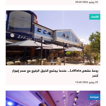
26 يوليو 2026 20:40
اقتصاد
روعة مقهى LaVista… عندما يجتمع الذوق الرفيع مع سحر إموزار
كندر
25 يوليو 2026 12:48
سياسة