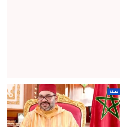
تهنئة