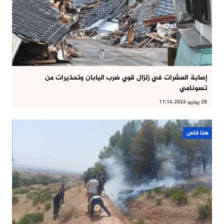
إصابة العشرات في زلزال قوي ضرب اليابان وتحذيرات من
تسونامي
28 يوليو 2026 11:14
هنا فاس