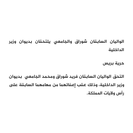
الواليان السابقان شوراق والجامعي يلتحقان بديوان وزير
الداخلية
حرية بريس
التحق الواليان السابقان فريد شوراق ومحمد الجامعي بديوان
وزير الداخلية، وذلك عقب إعفائهما من مهامهما السابقة على
رأس ولايات المملكة.