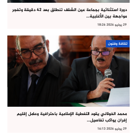
دورة استثنائية بجماعة عين الشقف تنطلق بعد 42 دقيقة وتفجر
مواجهة بين الأغلبية…
29 يوليو 2026 18:26
تقافة وفنون
محمد الخولاني يقود التغطية الإعلامية باحترافية وعامل إقليم
إفران يواكب تفاصيل…
29 يوليو 2026 16:13