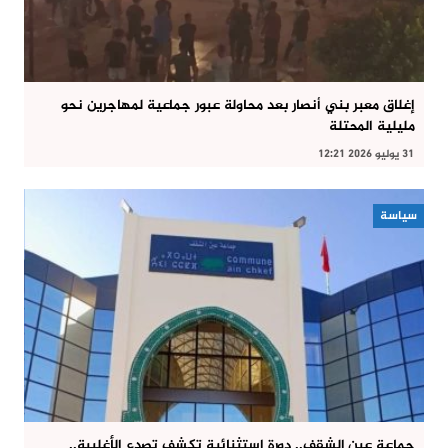
إغلاق معبر بني أنصار بعد محاولة عبور جماعية لمهاجرين نحو
مليلية المحتلة
31 يوليو 2026 12:21
سياسة
جماعة عين الشقف.. دورة استثنائية تكشف تصدع الأغلبية..