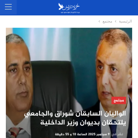
الرئيسية
مجتمع
مجتمع
الواليان السابقان شوراق والجامعي
يلتحقان بديوان وزير الداخلية
نشر في
9 سبتمبر 2025 الساعة 10 و 55 دقيقة