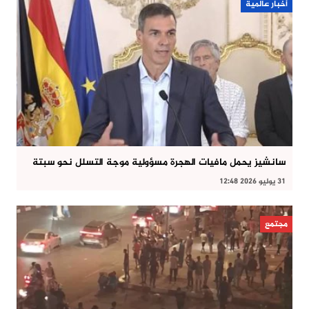
أخبار عالمية
سانشيز يحمل مافيات الهجرة مسؤولية موجة التسلل نحو سبتة
31 يوليو 2026 12:48
مجتمع