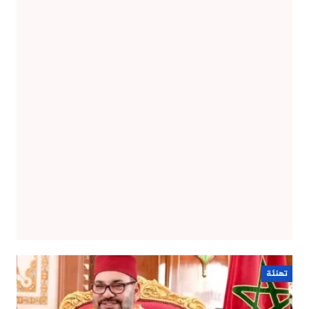
تهنئة