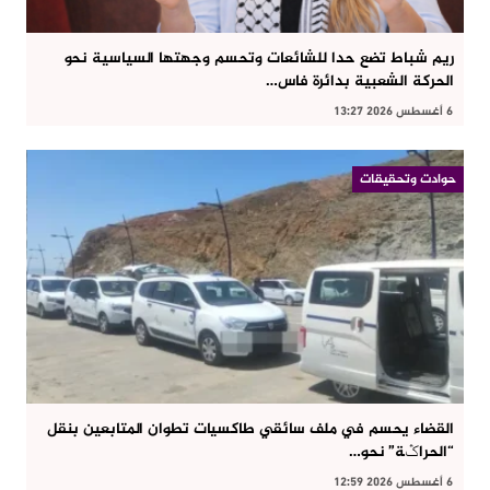
ريم شباط تضع حدا للشائعات وتحسم وجهتها السياسية نحو
الحركة الشعبية بدائرة فاس…
6 أغسطس 2026 13:27
حوادت وتحقيقات
القضاء يحسم في ملف سائقي طاكسيات تطوان المتابعين بنقل
“الحراݣة” نحو…
6 أغسطس 2026 12:59