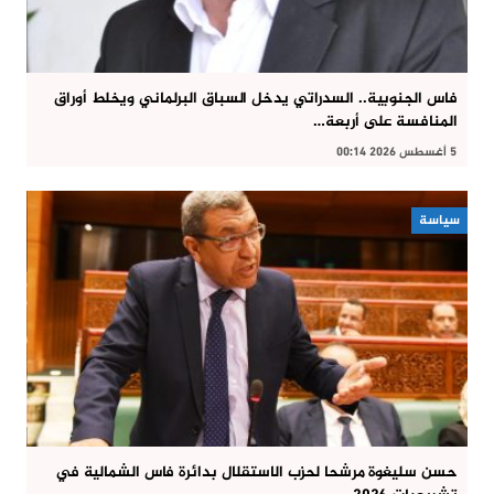
فاس الجنوبية.. السدراتي يدخل السباق البرلماني ويخلط أوراق
المنافسة على أربعة…
5 أغسطس 2026 00:14
سياسة
حسن سليغوة مرشحا لحزب الاستقلال بدائرة فاس الشمالية في