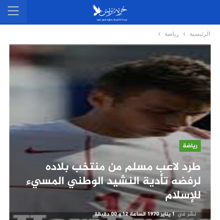
الرئيسية
رياضة
رياضة
طرد لاعب مسلم من منتخب بلاده
لرفضه تأدية النشيد الوطني المسيء
للإسلام
نشر في
1 يناير 1970 الساعة 12 و 00 دقيقة