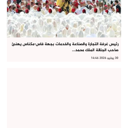
رئيس غرفة التجارة والصناعة والخدمات بجهة فاس-مكناس يهنئ
صاحب الجلالة الملك محمد…
30 يوليو 2026 14:46