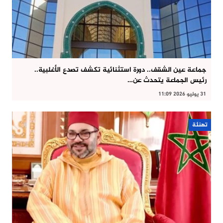
جماعة عين الشقف.. دورة استثنائية تكشف تصدع الأغلبية..
رئيس الجماعة يتحدث عن…
31 يوليو 2026 11:09
تهنئة