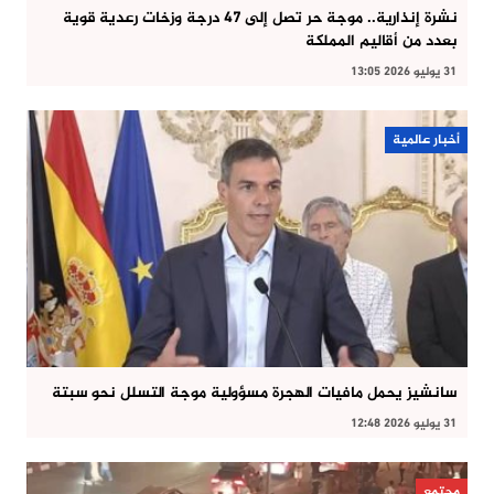
نشرة إنذارية.. موجة حر تصل إلى 47 درجة وزخات رعدية قوية
بعدد من أقاليم المملكة
31 يوليو 2026 13:05
أخبار عالمية
سانشيز يحمل مافيات الهجرة مسؤولية موجة التسلل نحو سبتة
31 يوليو 2026 12:48
مجتمع