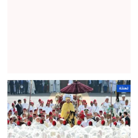
تهنئة