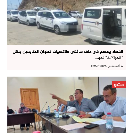
القضاء يحسم في ملف سائقي طاكسيات تطوان المتابعين بنقل
“الحراݣة” نحو…
6 أغسطس 2026 12:59
مجتمع