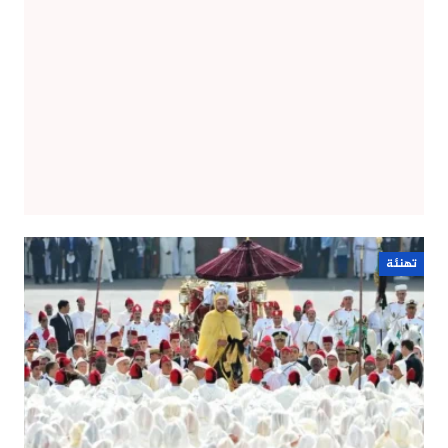
تهنئة