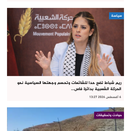
سياسة
ريم شباط تضع حدا للشائعات وتحسم وجهتها السياسية نحو
الحركة الشعبية بدائرة فاس…
6 أغسطس 2026 13:27
حوادت وتحقيقات