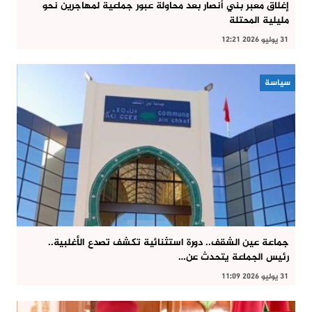
إغلاق معبر بني أنصار بعد محاولة عبور جماعية لمهاجرين نحو
مليلية المحتلة
31 يوليو 2026 12:21
سياسة
جماعة عين الشقف.. دورة استثنائية تكشف تصدع الأغلبية..
رئيس الجماعة يتحدث عن…
31 يوليو 2026 11:09