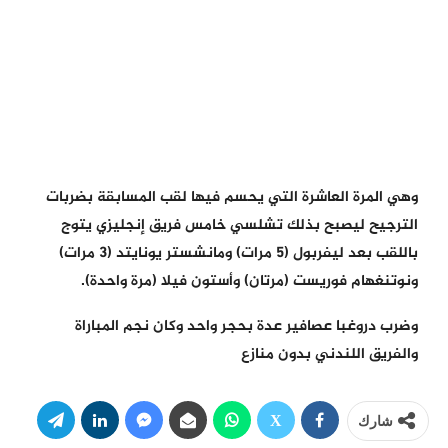
وهي المرة العاشرة التي يحسم فيها لقب المسابقة بضربات
الترجيح ليصبح بذلك تشلسي خامس فريق إنجليزي يتوج
باللقب بعد ليفربول (5 مرات) ومانشستر يونايتد (3 مرات)
ونوتنغهام فوريست (مرتان) وأستون فيلا (مرة واحدة).
وضرب دروغبا عصافير عدة بحجر واحد وكان نجم المباراة
والفريق اللندني بدون منازع
شارك