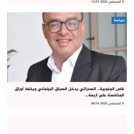
5 أغسطس 2026 12:51
سياسة
فاس الجنوبية.. السدراتي يدخل السباق البرلماني ويخلط أوراق
المنافسة على أربعة…
5 أغسطس 2026 00:14