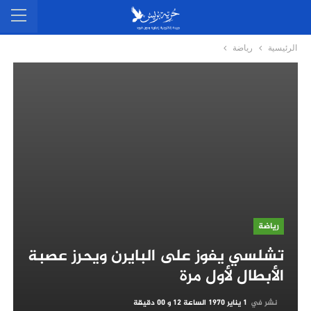
الرئيسية
رياضة
رياضة
تشلسي يفوز على البايرن ويحرز عصبة
الأبطال لأول مرة
نشر في
1 يناير 1970 الساعة 12 و 00 دقيقة