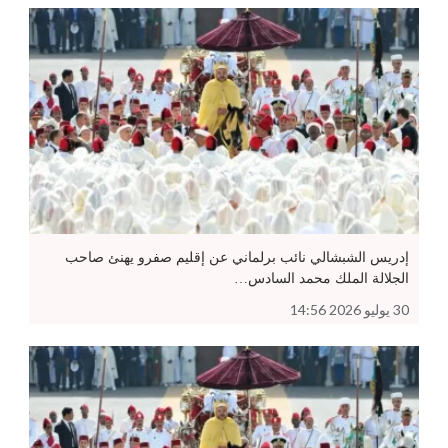
إدريس الشبشالي نائب برلماني عن إقليم صفرو يهنئ صاحب
الجلالة الملك محمد السادس…
30 يوليو 2026 14:56