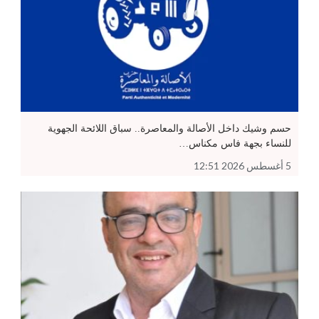
حسم وشيك داخل الأصالة والمعاصرة.. سباق اللائحة الجهوية
للنساء بجهة فاس مكناس…
5 أغسطس 2026 12:51