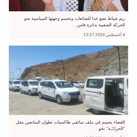
ريم شباط تضع حدا للشائعات وتحسم وجهتها السياسية نحو
الحركة الشعبية بدائرة فاس…
6 أغسطس 2026 13:27
القضاء يحسم في ملف سائقي طاكسيات تطوان المتابعين بنقل
“الحراݣة” نحو…