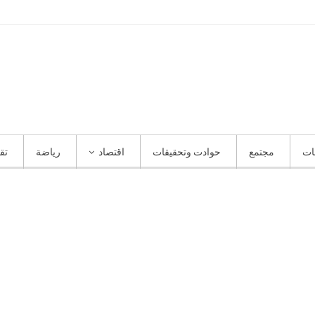
ات
مجتمع
حوادت وتحقيقات
اقتصاد
رياضة
تق