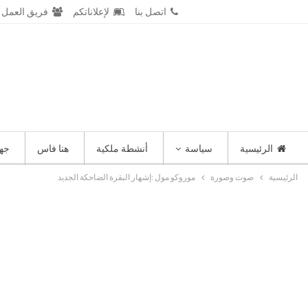
السبت 8 أغسطس 2026
اتصل بنا
لإعلاناتكم
فريق العمل
الرئيسية
سياسة
أنشطة ملكية
هنا فاس
جه
الرئيسية
صوت وصورة
موروكو مول :إشهار البقرة الضاحكة الجديد