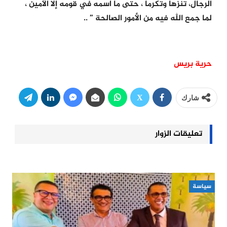
الرجال، تنزها وتكرما ، حتى ما اسمه في قومه إلا الأمين ،
لما جمع الله فيه من الأمور الصالحة ” ..
حرية
بريس
شارك
تعليقات الزوار
سياسة