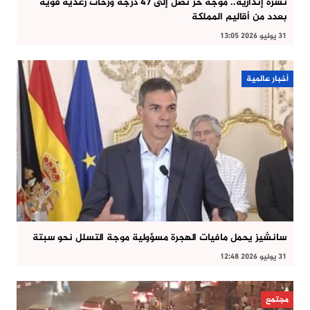
نشرة إنذارية.. موجة حر تصل إلى 47 درجة وزخات رعدية قوية
بعدد من أقاليم المملكة
31 يوليو 2026 13:05
أخبار عالمية
سانشيز يحمل مافيات الهجرة مسؤولية موجة التسلل نحو سبتة
31 يوليو 2026 12:48
مجتمع