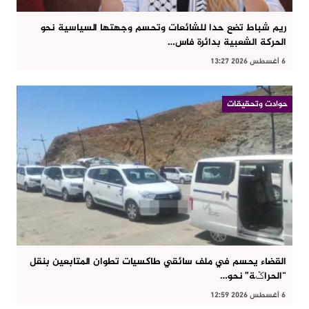
ريم شباط تضع حدا للشائعات وتحسم وجهتها السياسية نحو
الحركة الشعبية بدائرة فاس…
6 أغسطس 2026 13:27
حوادت وتحقيقات
القضاء يحسم في ملف سائقي طاكسيات تطوان المتابعين بنقل
“الحراݣة” نحو…
6 أغسطس 2026 12:59