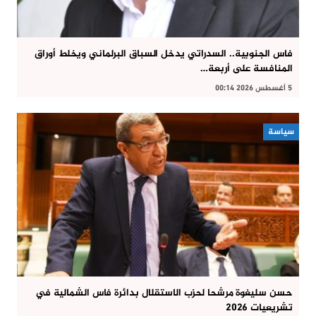
فاس الجنوبية.. السدراتي يدخل السباق البرلماني ويخلط أوراق
المنافسة على أربعة…
5 أغسطس 2026 00:14
سياسة
حسن سليغوة مرشحا لحزب الاستقلال بدائرة فاس الشمالية في
تشريعيات 2026