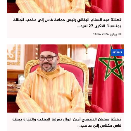
تهنئة عبد السلام البقالي رئيس جماعة فاس إلى صاحب الجلالة
بمناسبة الذكرى 27 لعيد…
30 يوليو 2026 14:06
تهنئة
تهنئة سفيان الدريسي أمين المال بغرفة الصناعة والتجارة بجهة
فاس مكناس إلى صاحب…