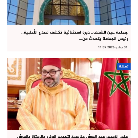
جماعة عين الشقف.. دورة استثنائية تكشف تصدع الأغلبية..
رئيس الجماعة يتحدث عن…
31 يوليو 2026 11:09
تهنئة
علي الزعيم: عيد العرش مناسبة لتجديد الوفاء والاعتزاز بالعرش