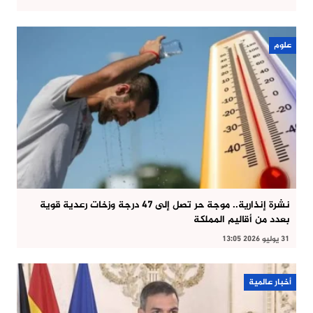
علوم
نشرة إنذارية.. موجة حر تصل إلى 47 درجة وزخات رعدية قوية
بعدد من أقاليم المملكة
31 يوليو 2026 13:05
أخبار عالمية