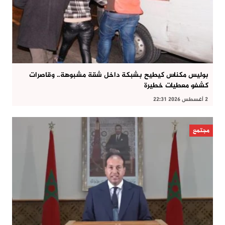
بوليس مكناس كيطيح بشبكة داخل شقة مشبوهة.. وقاصرات
كشفو معطيات خطيرة
2 أغسطس 2026 22:31
مجتمع