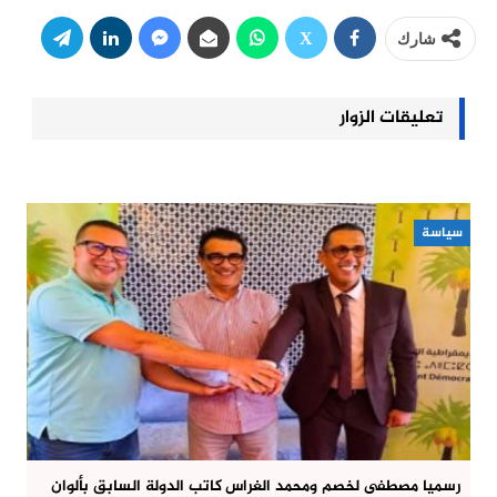
شارك
تعليقات الزوار
سياسة
رسميا مصطفى لخصم ومحمد الغراس كاتب الدولة السابق بألوان