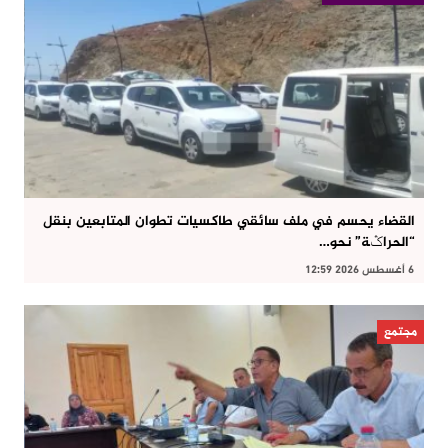
القضاء يحسم في ملف سائقي طاكسيات تطوان المتابعين بنقل
“الحراݣة” نحو…
6 أغسطس 2026 12:59
مجتمع