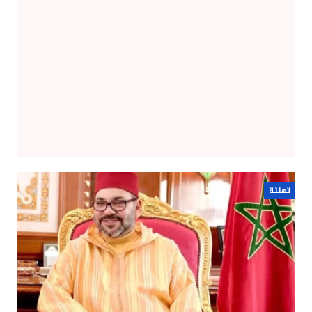
تهنئة