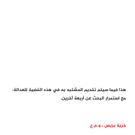
هذا فيما سيتم تقديم المشتبه به في هذه القضية للعدالة،
مع استمرار البحث عن أربعة آخرين.
حرية بريس ـ و.م.ع