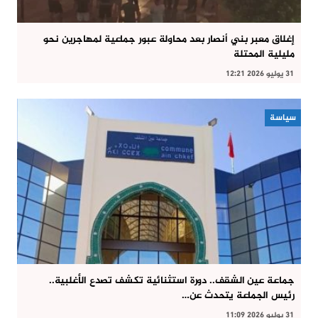
إغلاق معبر بني أنصار بعد محاولة عبور جماعية لمهاجرين نحو
مليلية المحتلة
31 يوليو 2026 12:21
سياسة
جماعة عين الشقف.. دورة استثنائية تكشف تصدع الأغلبية..
رئيس الجماعة يتحدث عن…
31 يوليو 2026 11:09