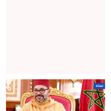
تهنئة