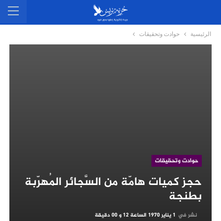
الرئيسية
حوادت وتحقيقات
حوادت وتحقيقات
حجز كميات هامّة من السَّجائر المُهرّبة
بطنجة
نشر في
1 يناير 1970 الساعة 12 و 00 دقيقة