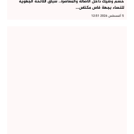
حسم وشيك داخل الأصالة والمعاصرة.. سباق اللائحة الجهوية
للنساء بجهة فاس مكناس…
5 أغسطس 2026 12:51