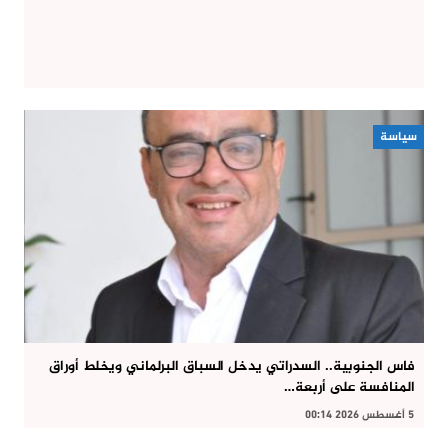
سياسة
فاس الجنوبية.. السدراتي يدخل السباق البرلماني ويخلط أوراق
المنافسة على أربعة…
5 أغسطس 2026 00:14