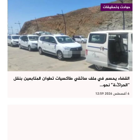
حوادت وتحقيقات
القضاء يحسم في ملف سائقي طاكسيات تطوان المتابعين بنقل
“الحراݣة” نحو…
6 أغسطس 2026 12:59