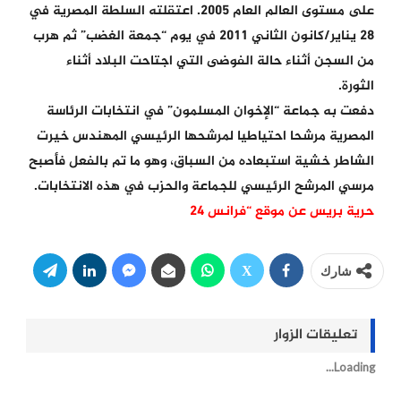
على مستوى العالم العام 2005. اعتقلته السلطة المصرية في
28 يناير/كانون الثاني 2011 في يوم “جمعة الغضب” ثم هرب
من السجن أثناء حالة الفوضى التي اجتاحت البلاد أثناء
الثورة.
دفعت به جماعة “الإخوان المسلمون” في انتخابات الرئاسة
المصرية مرشحا احتياطيا لمرشحها الرئيسي المهندس خيرت
الشاطر خشية استبعاده من السباق، وهو ما تم بالفعل فأصبح
مرسي المرشح الرئيسي للجماعة والحزب في هذه الانتخابات.
حرية بريس عن موقع “فرانس 24
شارك
تعليقات الزوار
Loading...