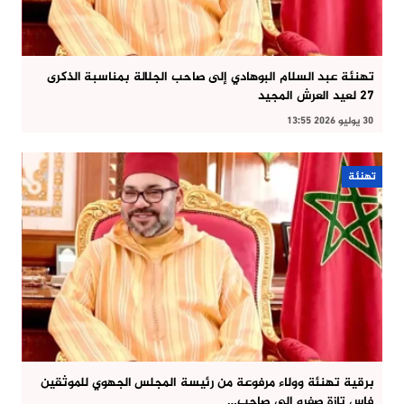
تهنئة عبد السلام البوهادي إلى صاحب الجلالة بمناسبة الذكرى
27 لعيد العرش المجيد
30 يوليو 2026 13:55
تهنئة
برقية تهنئة وولاء مرفوعة من رئيسة المجلس الجهوي للموثقين
فاس تازة صفرو إلى صاحب…