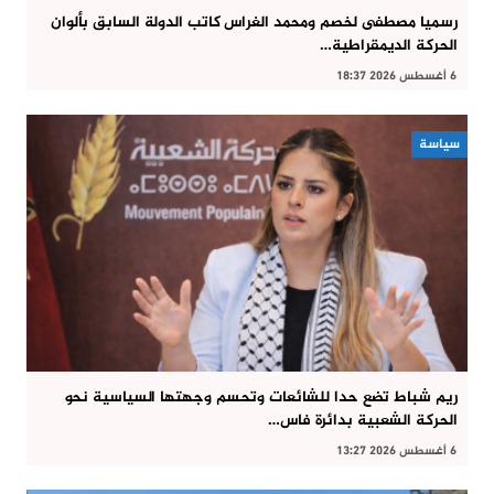
رسميا مصطفى لخصم ومحمد الغراس كاتب الدولة السابق بألوان
الحركة الديمقراطية…
6 أغسطس 2026 18:37
سياسة
ريم شباط تضع حدا للشائعات وتحسم وجهتها السياسية نحو
الحركة الشعبية بدائرة فاس…
6 أغسطس 2026 13:27