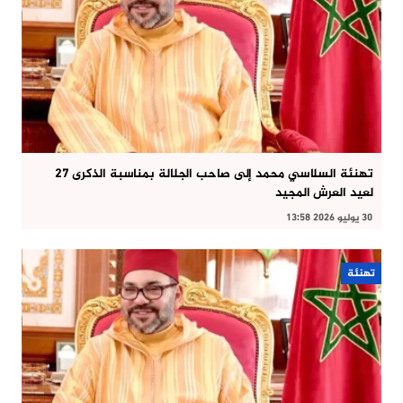
تهنئة السلاسي محمد إلى صاحب الجلالة بمناسبة الذكرى 27
لعيد العرش المجيد
30 يوليو 2026 13:58
تهنئة