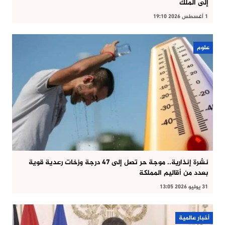
إلى الملك
1 أغسطس 2026 19:10
علوم
نشرة إنذارية.. موجة حر تصل إلى 47 درجة وزخات رعدية قوية
بعدد من أقاليم المملكة
31 يوليو 2026 13:05
أخبار عالمية