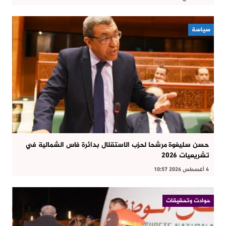
سياسة
حسن سليغوة مرشحا لحزب الاستقلال بدائرة فاس الشمالية في
تشريعيات 2026
4 أغسطس 2026 10:57
حوادت وتحقيقات