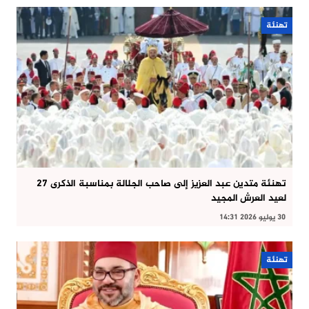
تهنئة
تهنئة متدين عبد العزيز إلى صاحب الجلالة بمناسبة الذكرى 27
لعيد العرش المجيد
30 يوليو 2026 14:31
تهنئة