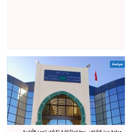
سياسة
جماعة عين الشقف.. دورة استثنائية تكشف تصدع الأغلبية..