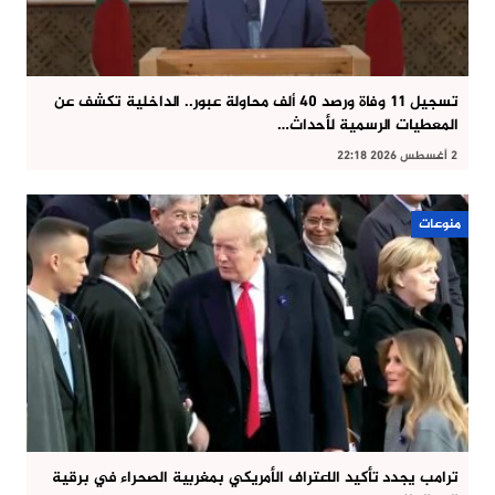
تسجيل 11 وفاة ورصد 40 ألف محاولة عبور.. الداخلية تكشف عن
المعطيات الرسمية لأحداث…
2 أغسطس 2026 22:18
منوعات
ترامب يجدد تأكيد الاعتراف الأمريكي بمغربية الصحراء في برقية