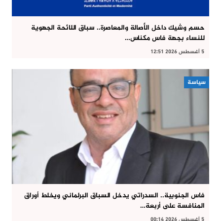
حسم وشيك داخل الأصالة والمعاصرة.. سباق اللائحة الجهوية
للنساء بجهة فاس مكناس…
5 أغسطس 2026 12:51
سياسة
فاس الجنوبية.. السدراتي يدخل السباق البرلماني ويخلط أوراق
المنافسة على أربعة…
5 أغسطس 2026 00:14