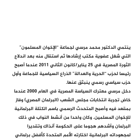
ينتمي الدكتور محمد مرسي لجماعة “الإخوان المسلمون”
التي شغل عضوية مكتب إرشادها ثم استقال منه بعد اندلاع
الثورة المصرية في 25 يناير/كانون الثاني 2011 عندما أصبح
رئيسا لحزب “الحرية والعدالة” الذراع السياسية للجماعة وأول
حزب سياسي رسمي ينبثق عنها.
دخل مرسي معترك السياسة المصرية في العام 2000 عندما
خاض تجربة انتخابات مجلس الشعب (البرلمان المصري) وفاز
بمقعد فيه وأصبح المتحدث الرسمي باسم الكتلة البرلمانية
للإخوان المسلمين. وكان واحدا من أنشط النواب في ذلك
البرلمان وأشدهم هجوما على الحكومة آنذاك وتقديرا
لمجهوداته البرلمانية اختارته الأمم المتحدة كأفضل برلماني