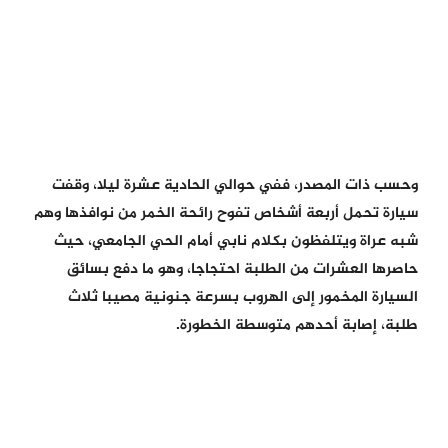
وحسب ذات المصدر، ففي حوالي الحادية عشرة ليلا، وقفت
سيارة تحمل أربعة أشخاص تفوح رائحة الخمر من نوافذها وهم
شبه عراة ويتلفظون بكلام نابي أمام الحي الجامعي، حيث
حاصرها العشرات من الطلبة احتجاجا، وهو ما دفع بسائق
السيارة المخمور إلى الهروب بسرعة جنونية مصيبا ثلاث
طلبة، إصابة أحدهم متوسطة الخطورة.