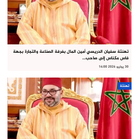
تهنئة سفيان الدريسي أمين المال بغرفة الصناعة والتجارة بجهة
فاس مكناس إلى صاحب…
30 يوليو 2026 14:00
تهنئة