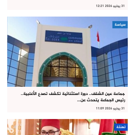
31 يوليو 2026 12:21
سياسة
جماعة عين الشقف.. دورة استثنائية تكشف تصدع الأغلبية..
رئيس الجماعة يتحدث عن…
31 يوليو 2026 11:09
تهنئة