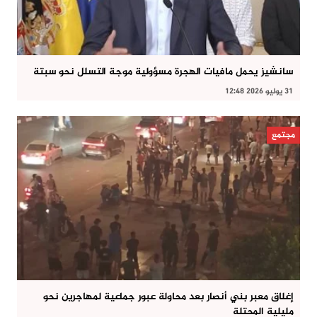
سانشيز يحمل مافيات الهجرة مسؤولية موجة التسلل نحو سبتة
31 يوليو 2026 12:48
مجتمع
إغلاق معبر بني أنصار بعد محاولة عبور جماعية لمهاجرين نحو
مليلية المحتلة