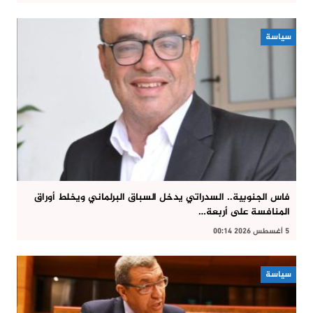
سياسة
فاس الجنوبية.. السدراتي يدخل السباق البرلماني ويخلط أوراق
المنافسة على أربعة…
5 أغسطس 2026 00:14
سياسة