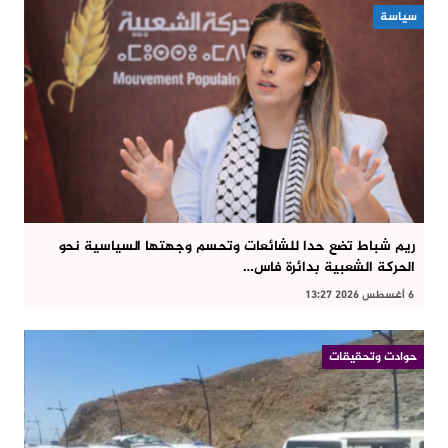
سياسة
ريم شباط تضع حدا للشائعات وتحسم وجهتها السياسية نحو
الحركة الشعبية بدائرة فاس…
6 أغسطس 2026 13:27
حوادت وتحقيقات