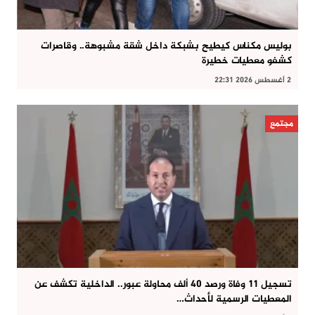
بوليس مكناس كيطيح بشبكة داخل شقة مشبوهة.. وقاصرات
كشفو معطيات خطيرة
2 أغسطس 2026 22:31
مجتمع
تسجيل 11 وفاة ورصد 40 ألف محاولة عبور.. الداخلية تكشف عن
المعطيات الرسمية لأحداث…