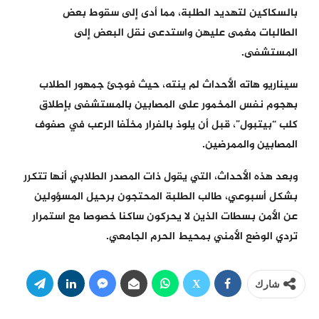
بالسكاكين لتهديد الطلبة، مما أدى إلى سقوط بعض
الطالبات مغمى عليهن واستدعى نقل البعض إلى
المستشفى.
سيناريو هاته الأحداث لم ينته، حيث فوجئ جمهور الطلاب
بهجوم نفس المخمور على المصابين بالمستشفى بإطلاق
كلب “بيتبول”، قبل أن يلوذ بالفرار مخلّفا الرعب في صفوف
المصابين والممرضين.
وبعد هذه الأحداث، التي يقول ذات المصدر الطلابي أنها تتكرر
بشكل أسبوعي، طالب الطلبة المحتجون برحيل المسؤولين
عن الأمن بسطات الذين لا يحركون ساكنا خصوصا مع استمرار
تردي الوضع الأمني بمحيط الحرم الجامعي.
شارك