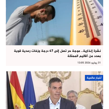
نشرة إنذارية.. موجة حر تصل إلى 47 درجة وزخات رعدية قوية
بعدد من أقاليم المملكة
31 يوليو 2026 13:05
أخبار عالمية