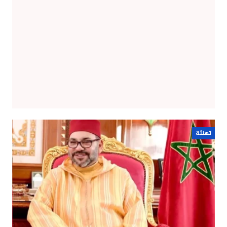
تهنئة