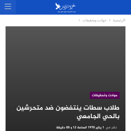
الرئيسية
حوادت وتحقيقات
حوادت وتحقيقات
طلاب سطات ينتفضون ضد متحرشين
بالحي الجامعي
نشر في
1 يناير 1970 الساعة 12 و 00 دقيقة