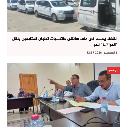
القضاء يحسم في ملف سائقي طاكسيات تطوان المتابعين بنقل
“الحراݣة” نحو…
6 أغسطس 2026 12:59
مجتمع