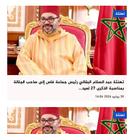
تهنئة
تهنئة عبد السلام البقالي رئيس جماعة فاس إلى صاحب الجلالة
بمناسبة الذكرى 27 لعيد…
30 يوليو 2026 14:06
تهنئة