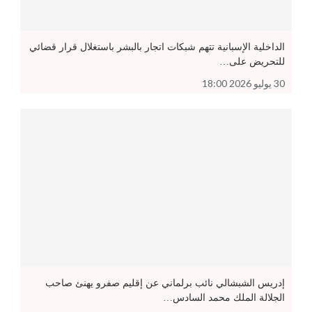
الداخلية الإسبانية تتهم شبكات اتجار بالبشر باستغلال قرار قضائي
للتحريض على…
30 يوليو 2026 18:00
إدريس الشبشالي نائب برلماني عن إقليم صفرو يهنئ صاحب
الجلالة الملك محمد السادس…