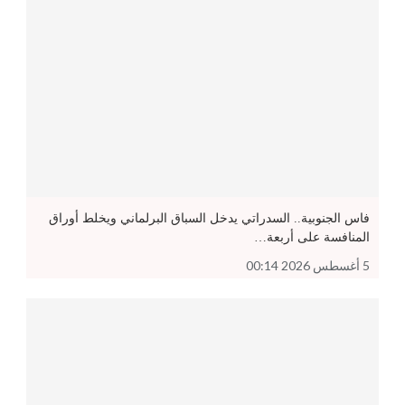
فاس الجنوبية.. السدراتي يدخل السباق البرلماني ويخلط أوراق
المنافسة على أربعة…
5 أغسطس 2026 00:14