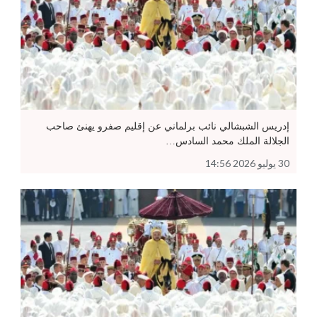
إدريس الشبشالي نائب برلماني عن إقليم صفرو يهنئ صاحب
الجلالة الملك محمد السادس…
30 يوليو 2026 14:56