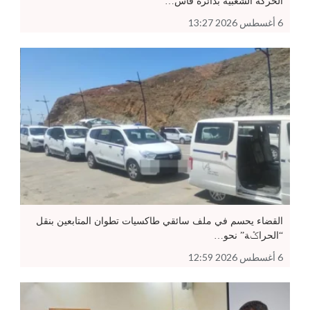
الحركة الشعبية بدائرة فاس…
6 أغسطس 2026 13:27
القضاء يحسم في ملف سائقي طاكسيات تطوان المتابعين بنقل
“الحراݣة” نحو…
6 أغسطس 2026 12:59